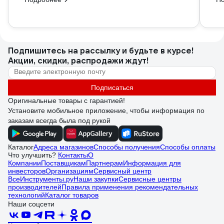
Подпишитесь
на рассылку
и будьте в курсе!
Акции, скидки, распродажи ждут!
Подписаться
Оригинальные товары с гарантией!
Установите мобильное приложение, чтобы информация по
заказам всегда была под рукой
Каталог
Адреса магазинов
Способы получения
Способы оплаты
Что улучшить?
Контакты
О
Компании
Поставщикам
Партнерам
Информация для
инвесторов
Организациям
Сервисный центр
ВсеИнструменты.ру
Наши закупки
Сервисные центры
производителей
Правила применения рекомендательных
технологий
Каталог товаров
Наши соцсети