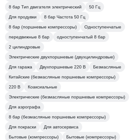
8 бар Тип двигателя электрический
50 Гц
Для продувки
8 бар Частота 50 Гц
8 бар (поршневые компрессоры)
Одноступенчатые
передвижные 8 бар
одноступенчатый 8 бар
2 цилиндровые
Электрические двухпоршневые (двухцилиндровые)
Для гаража
Двухпоршневые 220 В
Безмасляные
Китайские (безмасляные поршневые компрессоры)
220 В
Коаксиальные
Электрические (безмасляные поршневые компрессоры)
Для аэрографа
8 бар (безмасляные поршневые компрессоры)
Для покраски
Для автосервиса
Бытовые (компрессоры)
Бытовые (компрессоры)