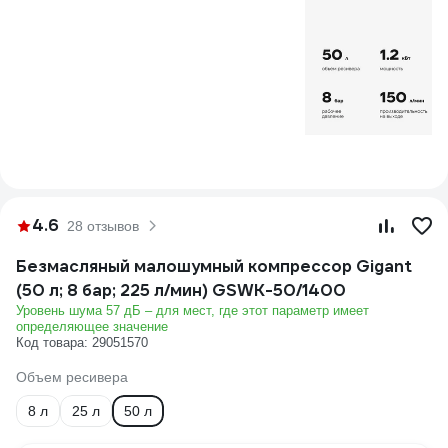
4.6
28 отзывов
Безмасляный малошумный компрессор Gigant
(50 л; 8 бар; 225 л/мин) GSWK-50/1400
Уровень шума 57 дБ – для мест, где этот параметр имеет
определяющее значение
Код товара: 29051570
Объем ресивера
8 л
25 л
50 л