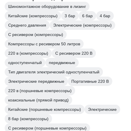
Шиномонтажное оборудование в лизинг
Китайские (компрессоры)
3 бар
6 бар
4 бар
Среднего давления
Электрические (компрессоры)
С ресивером (компрессоры)
Компрессоры с ресивером 50 литров
220 в (компрессоры)
С ресивером 220 В
одноступенчатый
передвижные
Тип двигателя электрический одноступенчатый
Электрические передвижные
Портативные 220 В
220 в (поршневые компрессоры)
коаксиальные (прямой привод)
Китайские (поршневые компрессоры)
Электрические
8 бар (компрессоры)
С ресивером (поршневые компрессоры)