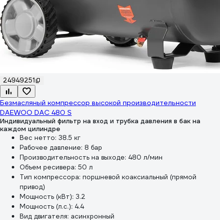
24949251
Безмасляный компрессор высокой производительности
DAEWOO DAC 480 S
Индивидуальный фильтр на вход и трубка давления в бак на
каждом цилиндре
Вес нетто:
38.5 кг
Рабочее давление:
8 бар
Производительность на выходе:
480 л/мин
Объем ресивера:
50 л
Тип компрессора:
поршневой коаксиальный (прямой
привод)
Мощность (кВт):
3.2
Мощность (л.с.):
4.4
Вид двигателя:
асинхронный