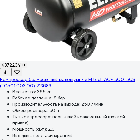
43722341
Компрессор безмасляный малошумный Elitech ACF 500-50S
(E0501.003.00) 213683
Вес нетто:
36.5 кг
Рабочее давление:
8 бар
Производительность на выходе:
250 л/мин
Объем ресивера:
50 л
Тип компрессора:
поршневой коаксиальный (прямой
привод)
Мощность (кВт):
2.9
Вид двигателя:
асинхронный