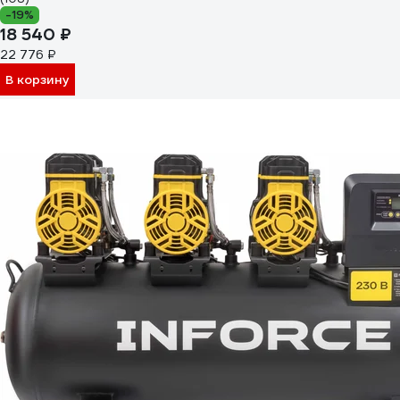
-19%
18 540 ₽
22 776 ₽
В корзину