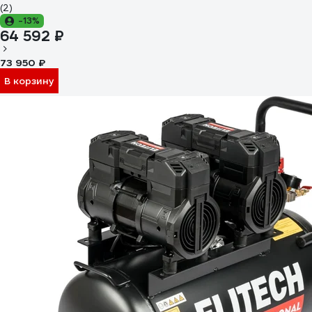
(2)
-13%
64 592 ₽
73 950 ₽
В корзину