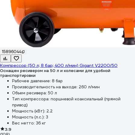
15896044
Компрессор (50 л; 8 бар; 400 л/мин) Gigant V2200/50
Оснащен ресивером на 50 л и колесами для удобной
транспортировки
Рабочее давление:
8 бар
Производительность на выходе:
260 л/мин
Объем ресивера:
50 л
Тип компрессора:
поршневой коаксиальный (прямой
привод)
Мощность (кВт):
2.2
Мощность (л.с.):
3
Вес нетто:
36 кг
3.9
(108)