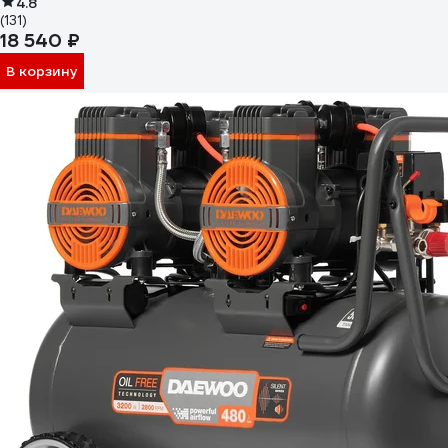
4.8
(131)
18 540 ₽
В корзину