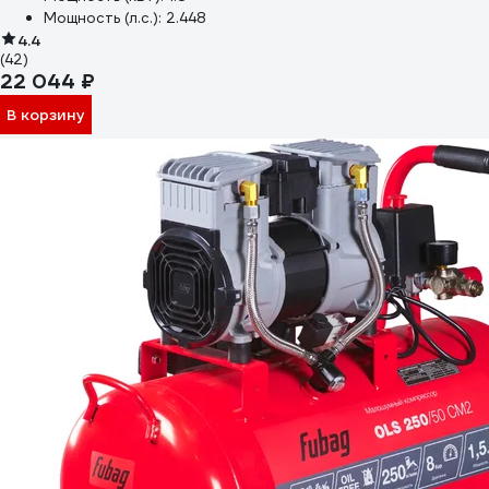
Мощность (л.с.):
2.448
4.4
(42)
22 044 ₽
В корзину