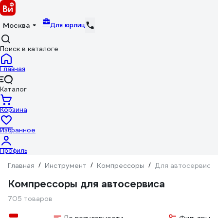
Для юрлиц
Москва
Поиск в каталоге
Главная
Каталог
Корзина
Избранное
Профиль
Главная
/
Инструмент
/
Компрессоры
/
Для автосервиса
Компрессоры для автосервиса
705 товаров