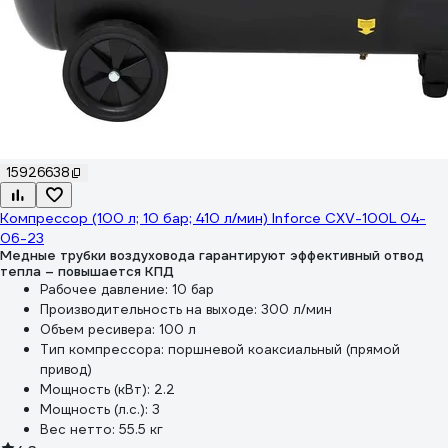
15926638
Компрессор (100 л; 10 бар; 410 л/мин) Inforce CXV-100L 04-
06-23
Медные трубки воздуховода гарантируют эффективный отвод
тепла – повышается КПД
Рабочее давление:
10 бар
Производительность на выходе:
300 л/мин
Объем ресивера:
100 л
Тип компрессора:
поршневой коаксиальный (прямой
привод)
Мощность (кВт):
2.2
Мощность (л.с.):
3
Вес нетто:
55.5 кг