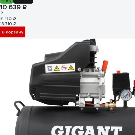
-19%
-22%
10 639 ₽
11 110 ₽
13 710 ₽
В корзину