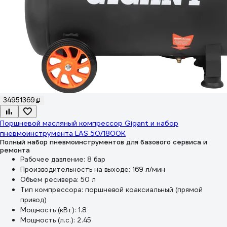
34951369
Поршневой масляный компрессор Gigant и набор
пневмоинструмента LAS 50/1800K
Полный набор пневмоинструментов для базового сервиса и
ремонта
Рабочее давление:
8 бар
Производительность на выходе:
169 л/мин
Объем ресивера:
50 л
Тип компрессора:
поршневой коаксиальный (прямой
привод)
Мощность (кВт):
1.8
Мощность (л.с.):
2.45