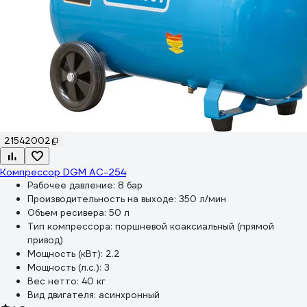
21542002
Компрессор DGM AC-254
Рабочее давление:
8 бар
Производительность на выходе:
350 л/мин
Объем ресивера:
50 л
Тип компрессора:
поршневой коаксиальный (прямой
привод)
Мощность (кВт):
2.2
Мощность (л.с.):
3
Вес нетто:
40 кг
Вид двигателя:
асинхронный