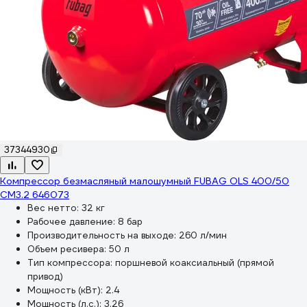
37344930
Компрессор безмасляный малошумный FUBAG OLS 400/50
CM3.2 646073
Вес нетто:
32 кг
Рабочее давление:
8 бар
Производительность на выходе:
260 л/мин
Объем ресивера:
50 л
Тип компрессора:
поршневой коаксиальный (прямой
привод)
Мощность (кВт):
2.4
Мощность (л.с.):
3.26