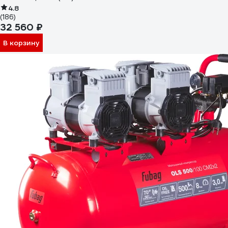
4.8
(186)
32 560 ₽
В корзину