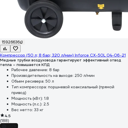
15926636
Компрессор (50 л; 8 бар; 320 л/мин) Inforce CX-50L 04-06-21
Медные трубки воздуховода гарантируют эффективный отвод
тепла – повышается КПД
Рабочее давление:
8 бар
Производительность на выходе:
250 л/мин
Объем ресивера:
50 л
Тип компрессора:
поршневой коаксиальный (прямой
привод)
Мощность (кВт):
1.8
Мощность (л.с.):
2.5
Вес нетто:
33 кг
4.5
(188)
-13%