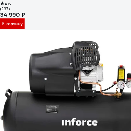
4.6
(237)
34 990 ₽
В корзину