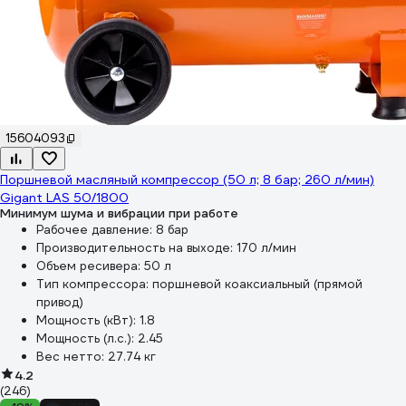
15604093
Поршневой масляный компрессор (50 л; 8 бар; 260 л/мин)
Gigant LAS 50/1800
Минимум шума и вибрации при работе
Рабочее давление:
8 бар
Производительность на выходе:
170 л/мин
Объем ресивера:
50 л
Тип компрессора:
поршневой коаксиальный (прямой
привод)
Мощность (кВт):
1.8
Мощность (л.с.):
2.45
Вес нетто:
27.74 кг
4.2
(246)