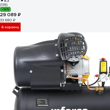
4.3
(138)
-14%
29 089 ₽
33 680 ₽
В корзину