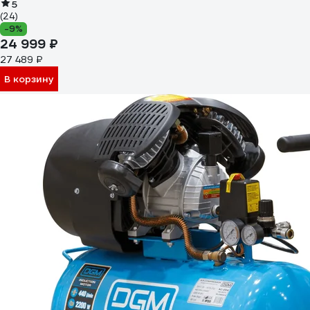
5
(24)
-9%
24 999 ₽
27 489 ₽
В корзину