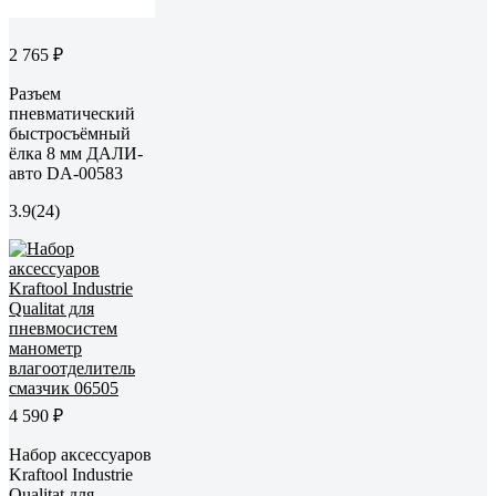
2 765 ₽
Разъем
пневматический
быстросъёмный
ёлка 8 мм ДАЛИ-
авто DA-00583
3.9
(24)
4 590 ₽
Набор аксессуаров
Kraftool Industrie
Qualitat для