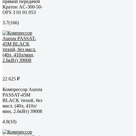
прямой передачей
Кратон AC-300-50-
OFS 3 01 01 053
3.7
(166)
22 625 ₽
Компрессор Aurora
PASSAT-45M
BLACK тихий, без
масл. (40л, 410л/
мин, 2.6кВт) 39008
4.9
(10)