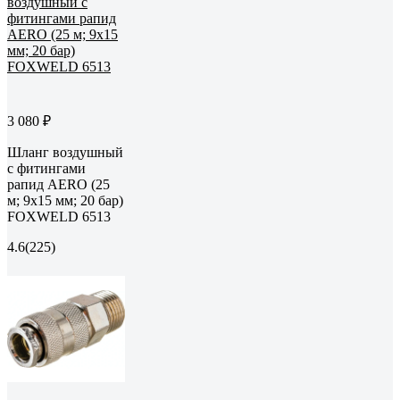
3 080 ₽
Шланг воздушный
с фитингами
рапид AERO (25
м; 9x15 мм; 20 бар)
FOXWELD 6513
4.6
(225)