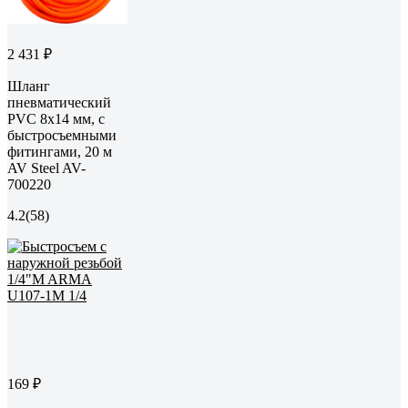
2 431 ₽
Шланг
пневматический
PVC 8x14 мм, с
быстросъемными
фитингами, 20 м
AV Steel AV-
700220
4.2
(58)
169 ₽