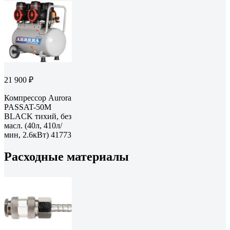
21 900 ₽
Компрессор Aurora
PASSAT-50M
BLACK тихий, без
масл. (40л, 410л/
мин, 2.6кВт) 41773
Расходные материалы