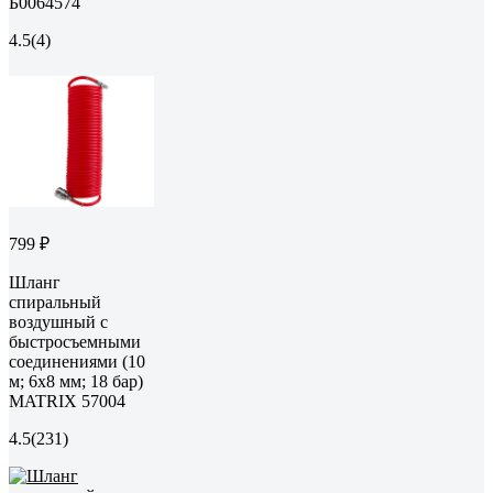
Б0064574
4.5
(4)
799 ₽
Шланг
спиральный
воздушный с
быстросъемными
соединениями (10
м; 6х8 мм; 18 бар)
MATRIX 57004
4.5
(231)