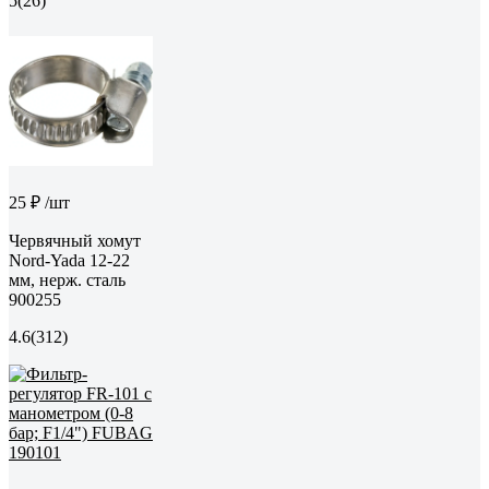
5
(26)
25 ₽
/шт
Червячный хомут
Nord-Yada 12-22
мм, нерж. сталь
900255
4.6
(312)