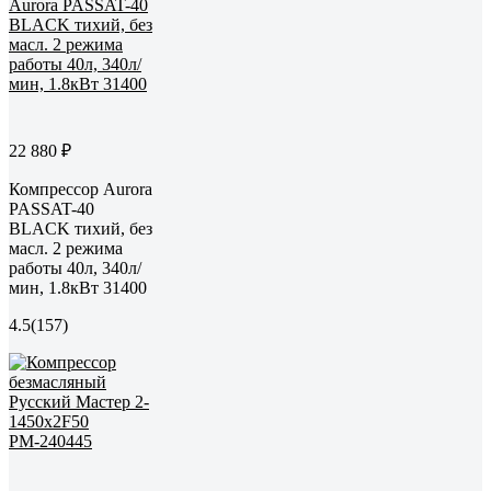
22 880 ₽
Компрессор Aurora
PASSAT-40
BLACK тихий, без
масл. 2 режима
работы 40л, 340л/
мин, 1.8кВт 31400
4.5
(157)