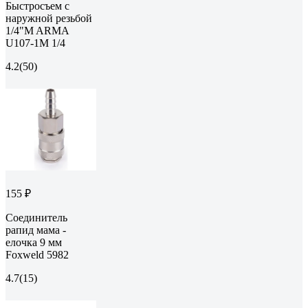
Быстросъем с
наружной резьбой
1/4"M ARMA
U107-1M 1/4
4.2
(50)
155 ₽
Соединитель
рапид мама -
елочка 9 мм
Foxweld 5982
4.7
(15)