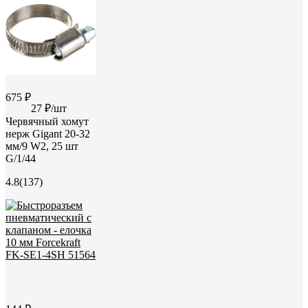
675 ₽
27 ₽/шт
Червячный хомут
нерж Gigant 20-32
мм/9 W2, 25 шт
G/1/44
4.8
(137)