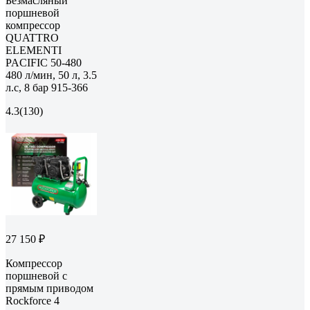
Безмасляный
поршневой
компрессор
QUATTRO
ELEMENTI
PACIFIC 50-480
480 л/мин, 50 л, 3.5
л.с, 8 бар 915-366
4.3
(130)
27 150 ₽
Компрессор
поршневой с
прямым приводом
Rockforce 4