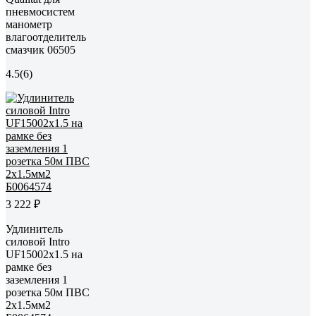
пневмосистем
манометр
влагоотделитель
смазчик 06505
4.5
(6)
3 222 ₽
Удлинитель
силовой Intro
UF15002x1.5 на
рамке без
заземления 1
розетка 50м ПВС
2x1.5мм2