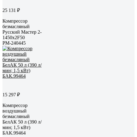
25 131 ₽
Компрессор
безмасляный
Русский Мастер 2-
1450x2F50
РМ-240445
15 297 ₽
Компрессор
воздушный
безмасляный
БелАК 50 л (390 л/
мин; 1,5 кВт)
БАК.99464