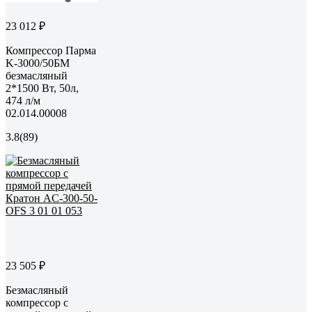
23 012 ₽
Компрессор Парма
K-3000/50БМ
безмасляный
2*1500 Вт, 50л,
474 л/м
02.014.00008
3.8
(89)
23 505 ₽
Безмасляный
компрессор с