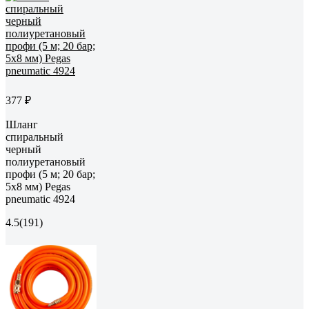
377 ₽
Шланг
спиральный
черный
полиуретановый
профи (5 м; 20 бар;
5х8 мм) Pegas
pneumatic 4924
4.5
(191)