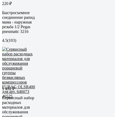
220 ₽
Быстросъемное
соединение рапид
мама - наружная
резьба 1/2 Pegas
pneumatic 3216
4.5
(103)
1 452 ₽
Сервисный набор
расходных
материалов для
обслуживания
поршневой