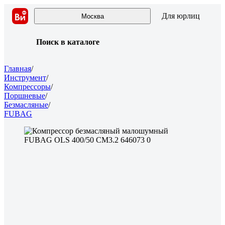
Для юрлиц
Москва
Поиск в каталоге
Главная
/
Инструмент
/
Компрессоры
/
Поршневые
/
Безмасляные
/
FUBAG