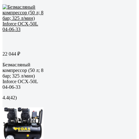
22 044 ₽
Безмасляный
компрессор (50 л; 8
бар; 325 л/мин)
Inforce OCX-50L
04-06-33
4.4
(42)