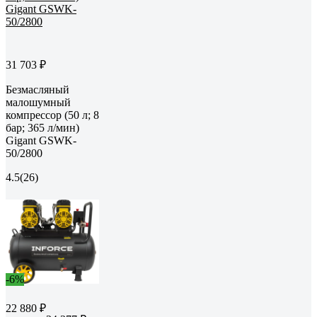
31 703 ₽
Безмасляный
малошумный
компрессор (50 л; 8
бар; 365 л/мин)
Gigant GSWK-
50/2800
4.5
(26)
-6%
22 880 ₽