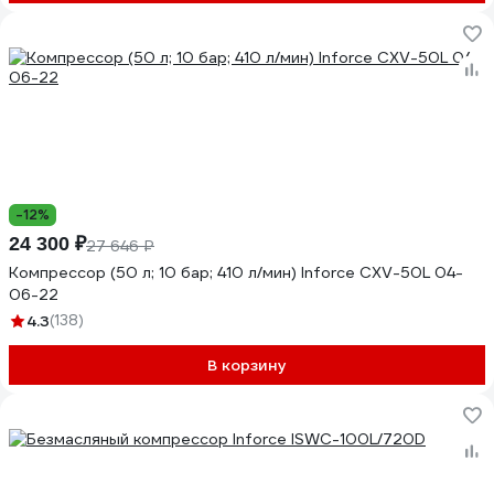
-12%
24 300 ₽
27 646 ₽
Компрессор (50 л; 10 бар; 410 л/мин) Inforce CXV-50L 04-
06-22
4.3
(138)
В корзину