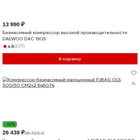
13 990 ₽
Безмасляный компрессор высокой производительности
DAEWOO DAC 190S
4.6
(237)
В корзину
-32%
26 438 ₽
38 720 ₽