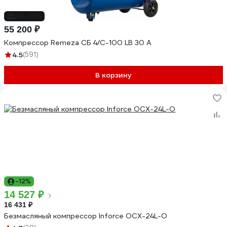
до -13%
55 200 ₽
Компрессор Remeza СБ 4/С-100 LB 30 A
4.5
(591)
В корзину
-12%
14 527 ₽
16 431 ₽
Безмасляный компрессор Inforce OCX-24L-O