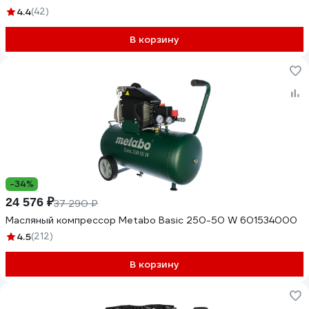
4.4
(42)
В корзину
-34%
24 576 ₽
37 290 ₽
Масляный компрессор Metabo Basic 250-50 W 601534000
4.5
(212)
В корзину