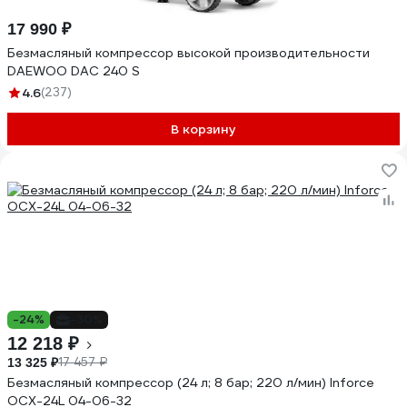
17 990 ₽
Безмасляный компрессор высокой производительности
DAEWOO DAC 240 S
4.6
(237)
В корзину
-24%
-30%
12 218 ₽
17 457 ₽
13 325 ₽
Безмасляный компрессор (24 л; 8 бар; 220 л/мин) Inforce
OCX-24L 04-06-32