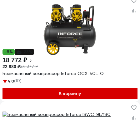
-6%
-23%
18 772 ₽
24 377 ₽
22 880 ₽
Безмасляный компрессор Inforce OCX-40L-O
4.8
(10)
В корзину