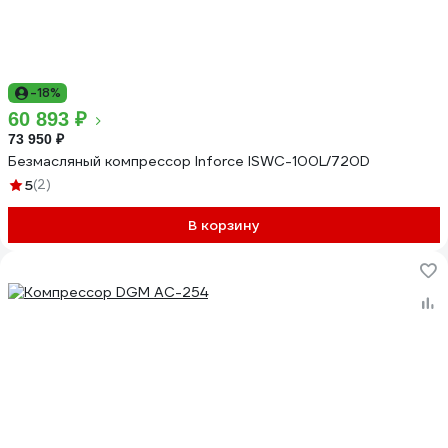
-18%
60 893 ₽
73 950 ₽
Безмасляный компрессор Inforce ISWC-100L/720D
5
(2)
В корзину