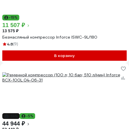
-15%
11 507 ₽
13 575 ₽
Безмасляный компрессор Inforce ISWC-9L/180
4.8
(9)
В корзину
-14%
-5%
44 944 ₽