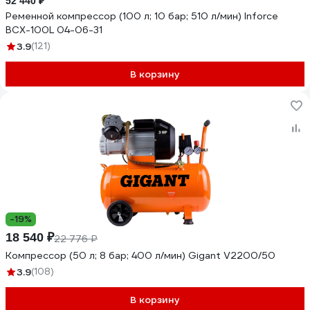
52 440 ₽
Ременной компрессор (100 л; 10 бар; 510 л/мин) Inforce
BCX-100L 04-06-31
3.9
(121)
В корзину
-19%
18 540 ₽
22 776 ₽
Компрессор (50 л; 8 бар; 400 л/мин) Gigant V2200/50
3.9
(108)
В корзину