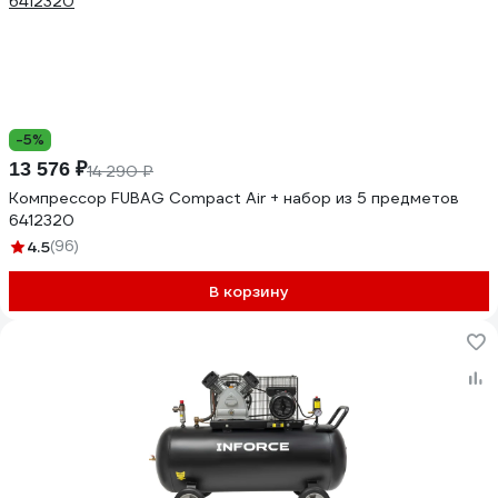
-5%
13 576 ₽
14 290 ₽
Компрессор FUBAG Compact Air + набор из 5 предметов
6412320
4.5
(96)
В корзину