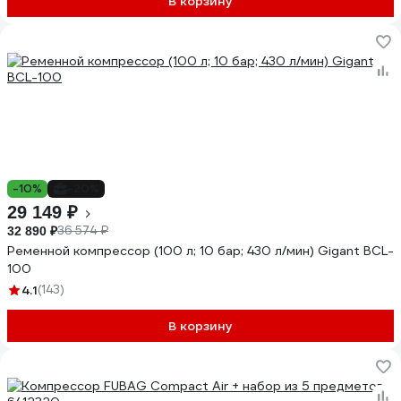
В корзину
-10%
-20%
29 149 ₽
36 574 ₽
32 890 ₽
Ременной компрессор (100 л; 10 бар; 430 л/мин) Gigant BCL-
100
4.1
(143)
В корзину