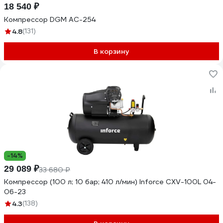
18 540 ₽
Компрессор DGM AC-254
4.8
(131)
В корзину
-14%
29 089 ₽
33 680 ₽
Компрессор (100 л; 10 бар; 410 л/мин) Inforce CXV-100L 04-
06-23
4.3
(138)