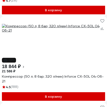
4.7
(28)
В корзину
-13%
18 844 ₽
21 586 ₽
Компрессор (50 л; 8 бар; 320 л/мин) Inforce CX-50L 04-06-
21
4.5
(188)
В корзину