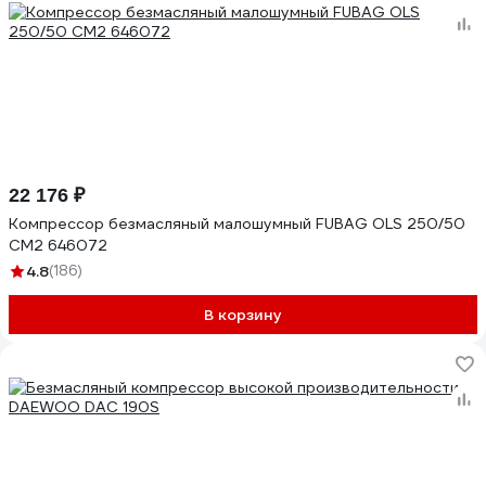
22 176 ₽
Компрессор безмасляный малошумный FUBAG OLS 250/50
CM2 646072
4.8
(186)
В корзину