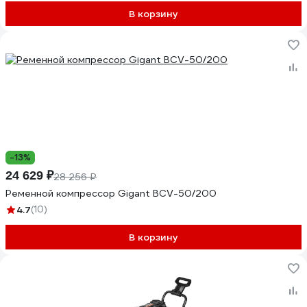
В корзину
-13%
24 629 ₽
28 256 ₽
Ременной компрессор Gigant BCV-50/200
4.7
(10)
В корзину