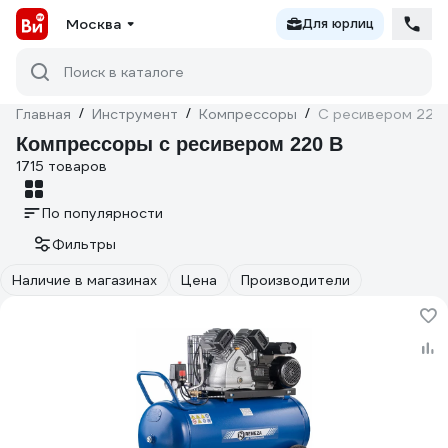
Москва
Для юрлиц
Поиск в каталоге
Главная
/
Инструмент
/
Компрессоры
/
С ресивером 220
Компрессоры с ресивером 220 В
1715 товаров
По популярности
Фильтры
Наличие в магазинах
Цена
Производители