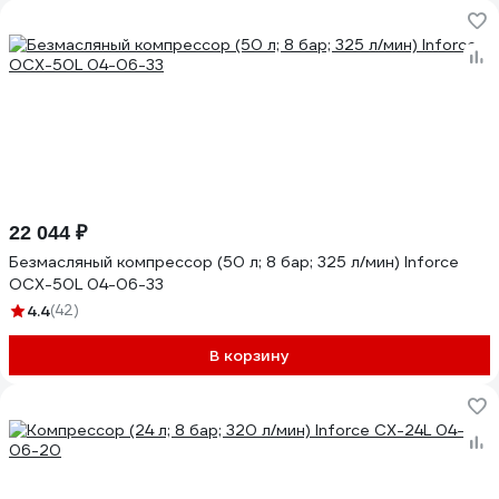
22 044 ₽
Безмасляный компрессор (50 л; 8 бар; 325 л/мин) Inforce
OCX-50L 04-06-33
4.4
(42)
В корзину