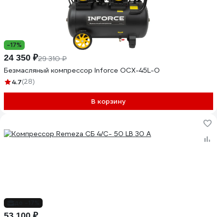
-17%
24 350 ₽
29 310 ₽
Безмасляный компрессор Inforce OCX-45L-O
4.7
(28)
В корзину
до -17%
53 100 ₽