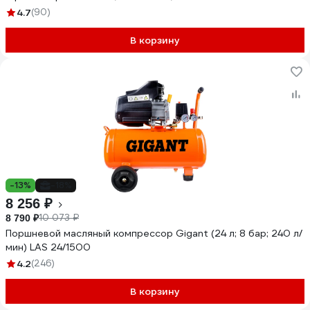
4.7
(90)
В корзину
-13%
-18%
8 256 ₽
10 073 ₽
8 790 ₽
Поршневой масляный компрессор Gigant (24 л; 8 бар; 240 л/
мин) LAS 24/1500
4.2
(246)
В корзину