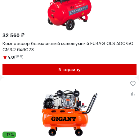
32 560 ₽
Компрессор безмасляный малошумный FUBAG OLS 400/50
CM3.2 646073
4.8
(186)
В корзину
-17%