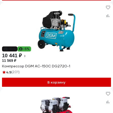
-10%
-5%
10 441 ₽
11 569 ₽
Компрессор DGM AC-150C DG2720-1
4.9
(201)
В корзину