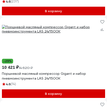
4.6
(237)
В корзину
-29%
10 421 ₽
14 620 ₽
Поршневой масляный компрессор Gigant и набор
пневмоинструмента LAS 24/1500K
4.6
(14)
В корзину