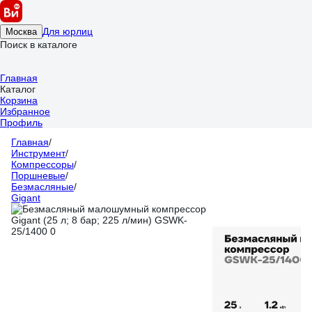
Для юрлиц
Москва
Поиск в каталоге
Главная
Каталог
Корзина
Избранное
Профиль
Главная
/
Инструмент
/
Компрессоры
/
Поршневые
/
Безмасляные
/
Gigant