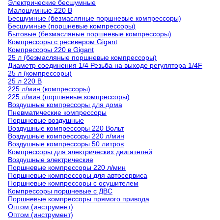
Электрические бесшумные
Малошумные 220 В
Бесшумные (безмасляные поршневые компрессоры)
Бесшумные (поршневые компрессоры)
Бытовые (безмасляные поршневые компрессоры)
Компрессоры с ресивером Gigant
Компрессоры 220 в Gigant
25 л (безмасляные поршневые компрессоры)
Диаметр соединения 1/4 Резьба на выходе регулятора 1/4F
25 л (компрессоры)
25 л 220 В
225 л/мин (компрессоры)
225 л/мин (поршневые компрессоры)
Воздушные компрессоры для дома
Пневматические компрессоры
Поршневые воздушные
Воздушные компрессоры 220 Вольт
Воздушные компрессоры 220 л/мин
Воздушные компрессоры 50 литров
Компрессоры для электрических двигателей
Воздушные электрические
Поршневые компрессоры 220 л/мин
Поршневые компрессоры для автосервиса
Поршневые компрессоры с осушителем
Компрессоры поршневые с ДВС
Поршневые компрессоры прямого привода
Оптом (инструмент)
Оптом (инструмент)