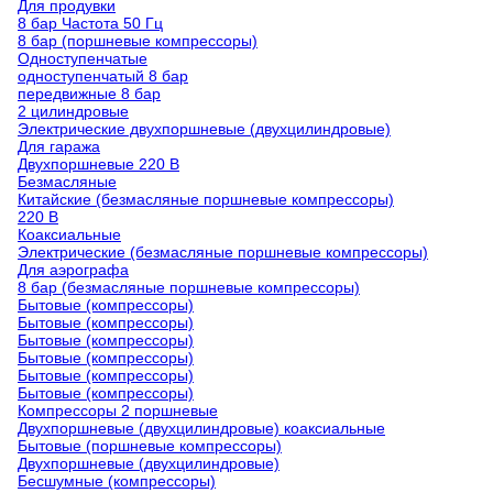
Для продувки
8 бар Частота 50 Гц
8 бар (поршневые компрессоры)
Одноступенчатые
одноступенчатый 8 бар
передвижные 8 бар
2 цилиндровые
Электрические двухпоршневые (двухцилиндровые)
Для гаража
Двухпоршневые 220 В
Безмасляные
Китайские (безмасляные поршневые компрессоры)
220 В
Коаксиальные
Электрические (безмасляные поршневые компрессоры)
Для аэрографа
8 бар (безмасляные поршневые компрессоры)
Бытовые (компрессоры)
Бытовые (компрессоры)
Бытовые (компрессоры)
Бытовые (компрессоры)
Бытовые (компрессоры)
Бытовые (компрессоры)
Компрессоры 2 поршневые
Двухпоршневые (двухцилиндровые) коаксиальные
Бытовые (поршневые компрессоры)
Двухпоршневые (двухцилиндровые)
Бесшумные (компрессоры)