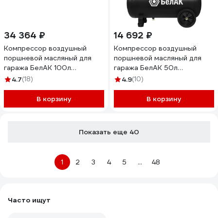
34 364 ₽
14 692 ₽
Компрессор воздушный
Компрессор воздушный
поршневой масляный для
поршневой масляный для
гаража БелАК 100л
гаража БелАК 50л
БАК.99200
БАК.99201
4.7
(18)
4.9
(10)
В корзину
В корзину
Показать еще 40
1
2
3
4
5
...
48
Часто ищут