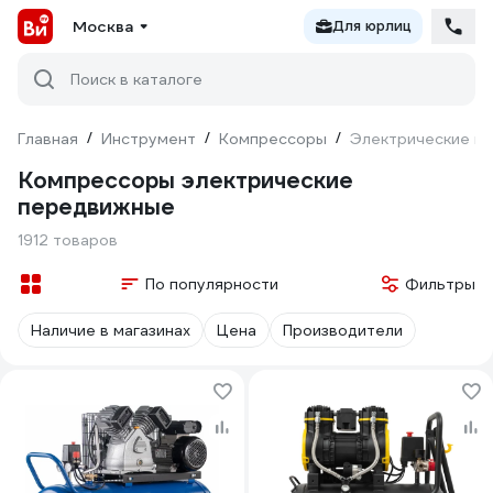
Москва
Для юрлиц
Поиск в каталоге
Главная
/
Инструмент
/
Компрессоры
/
Электрические п
Компрессоры электрические
передвижные
1912 товаров
По популярности
Фильтры
Наличие в магазинах
Цена
Производители