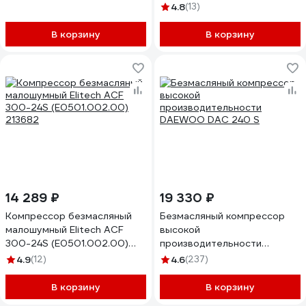
4.8
(13)
В корзину
В корзину
14 289 ₽
19 330 ₽
Компрессор безмасляный
Безмасляный компрессор
малошумный Elitech ACF
высокой
300-24S (E0501.002.00)
производительности
213682
DAEWOO DAC 240 S
4.9
(12)
4.6
(237)
В корзину
В корзину