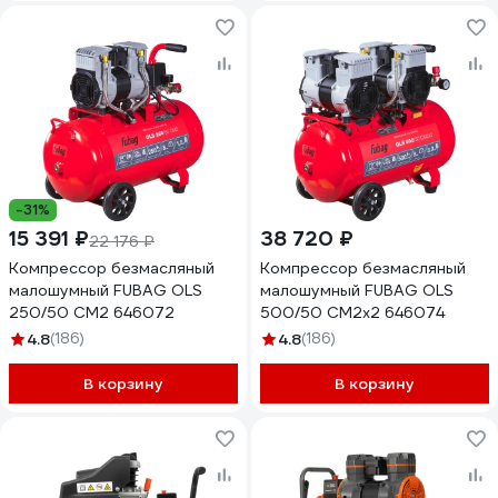
-31%
15 391 ₽
38 720 ₽
22 176 ₽
Компрессор безмасляный
Компрессор безмасляный
малошумный FUBAG OLS
малошумный FUBAG OLS
250/50 CM2 646072
500/50 CM2х2 646074
4.8
(186)
4.8
(186)
В корзину
В корзину