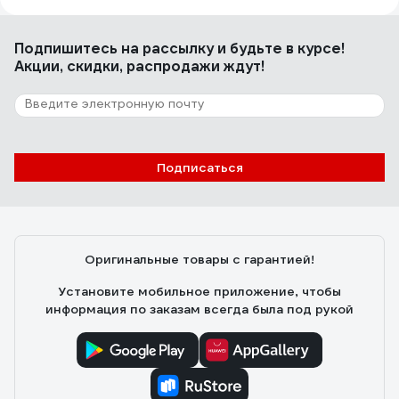
цена качество
Подпишитесь
на рассылку
и будьте в курсе!
Акции, скидки, распродажи ждут!
216 отзывов
Отзыв о безмасляном компрессоре Pegas
pneumatic PG-602
Олег А.
02.06.2021
Подписаться
Габариты, компактность, тихий (относительно),
производительность (195л.м.), заполняет ресивер до
8 бар за 23 сет., мощность (1,4кВт), правильная ручка
для переноски. Приварена ручка в двух сторон
Оригинальные товары с гарантией!
ресивера.
Установите мобильное приложение, чтобы
информация по заказам всегда была под рукой