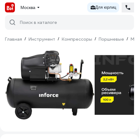
Москва
Для юрлиц
Поиск в каталоге
Главная
/
Инструмент
/
Компрессоры
/
Поршневые
/
Мас