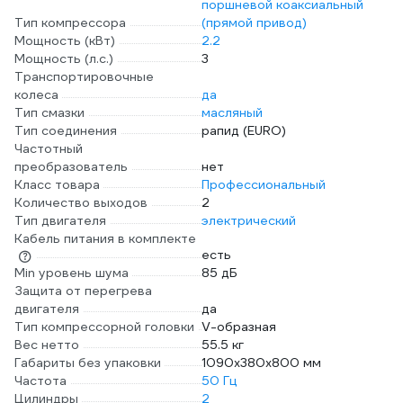
поршневой коаксиальный
Тип компрессора
(прямой привод)
Мощность (кВт)
2.2
Мощность (л.с.)
3
Транспортировочные
колеса
да
Тип смазки
масляный
Тип соединения
рапид (EURO)
Частотный
преобразователь
нет
Класс товара
Профессиональный
Количество выходов
2
Тип двигателя
электрический
Кабель питания в комплекте
есть
Min уровень шума
85 дБ
Защита от перегрева
двигателя
да
Тип компрессорной головки
V-образная
Вес нетто
55.5 кг
Габариты без упаковки
1090x380x800 мм
Частота
50 Гц
Цилиндры
2