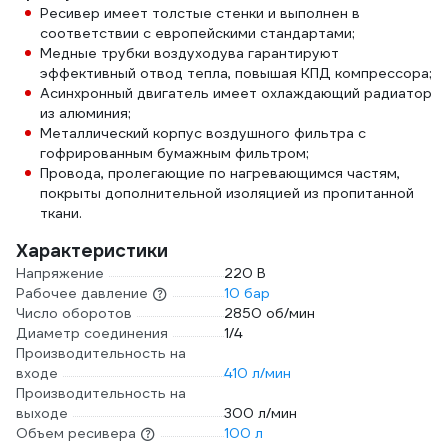
Ресивер имеет толстые стенки и выполнен в
соответствии с европейскими стандартами;
Медные трубки воздуходува гарантируют
эффективный отвод тепла, повышая КПД компрессора;
Асинхронный двигатель имеет охлаждающий радиатор
из алюминия;
Металлический корпус воздушного фильтра с
гофрированным бумажным фильтром;
Провода, пролегающие по нагревающимся частям,
покрыты дополнительной изоляцией из пропитанной
ткани.
Характеристики
Напряжение
220 В
Рабочее давление
10 бар
Число оборотов
2850 об/мин
Диаметр соединения
1/4
Производительность на
входе
410 л/мин
Производительность на
выходе
300 л/мин
Объем ресивера
100 л