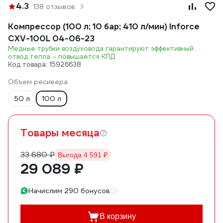
4.3
138 отзывов
Компрессор (100 л; 10 бар; 410 л/мин) Inforce
CXV-100L 04-06-23
Медные трубки воздуховода гарантируют эффективный
отвод тепла – повышается КПД
Код товара: 15926638
Объем ресивера
50 л
100 л
Товары месяца
33 680 ₽
Выгода 4 591 ₽
29 089 ₽
Начислим 290 бонусов
В корзину