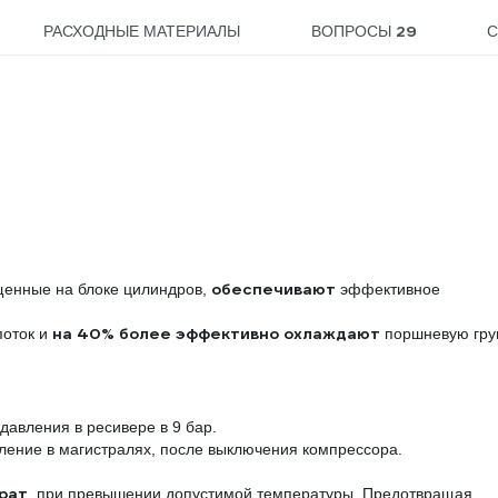
29
РАСХОДНЫЕ МАТЕРИАЛЫ
ВОПРОСЫ
С
обеспечивают
щенные на блоке цилиндров,
эффективное
на 40% более эффективно охлаждают
поток и
поршневую гру
давления в ресивере в 9 бар.
ление в магистралях, после выключения компрессора.
рат
, при превышении допустимой температуры. Предотвращая