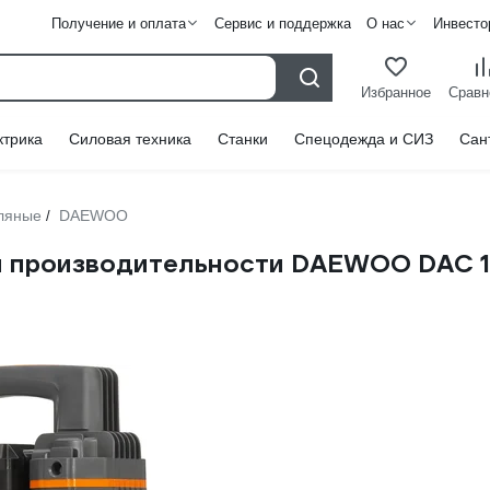
Получение и оплата
Сервис и поддержка
О нас
Инвесто
Избранное
Сравн
ктрика
Силовая техника
Станки
Спецодежда и СИЗ
Сан
ляные
DAEWOO
/
й производительности DAEWOO DAC 