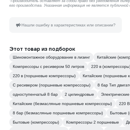
*Производитель оставляет за собой право без уведомления дил
его производства. Указанная информация не является публичной
Нашли ошибку в характеристиках или описании?
Этот товар из подборок
Шиномонтажное оборудование в лизинг
Китайские (комп
Компрессоры с ресивером 50 литров
220 в (компрессоры
220 в (поршневые компрессоры)
Китайские (поршневые 
С ресивером (поршневые компрессоры)
8 бар Тип двига
одноступенчатый 8 бар
2 цилиндровые
Электрические
Китайские (безмасляные поршневые компрессоры)
220 В
8 бар (безмасляные поршневые компрессоры)
Бытовые (
Бытовые (компрессоры)
Компрессоры 2 поршневые
Д