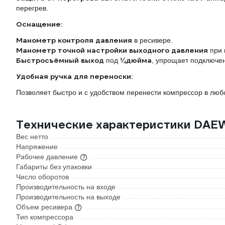
перегрев.
Оснащение:
Манометр контроля давления
в ресивере.
Манометр точной настройки выходного давления
при 
Быстросъёмный выход
¼дюйма
под
, упрощает подключен
Удобная ручка для переноски:
Позволяет быстро и с удобством перенести компрессор в люб
Технические характеристики DA
Вес нетто
Напряжение
Рабочее давление
Габариты без упаковки
Число оборотов
Производительность на входе
Производительность на выходе
Объем ресивера
Тип компрессора