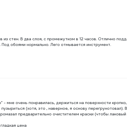
 из стен. В два слоя, с промежутком в 12 часов. Отлично под
. Под обоями нормально. Лего отмывается инструмент.
р" - мне очень понравилась, держиться на поверхности кропко
пузыриться (хотя, это , наверное, я основу перегрунотовал). 
промазал предварительно очистителем краски (чтобы лаковый 
 гладкая цена