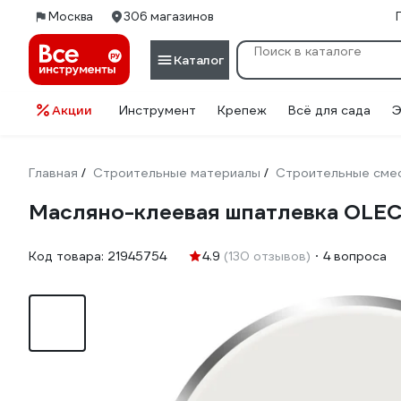
Москва
306 магазинов
Каталог
Акции
Инструмент
Крепеж
Всё для сада
Э
Главная
Строительные материалы
Строительные сме
/
/
Масляно-клеевая шпатлевка OLEC
Код товара:
21945754
4.9
(130 отзывов)
4 вопроса