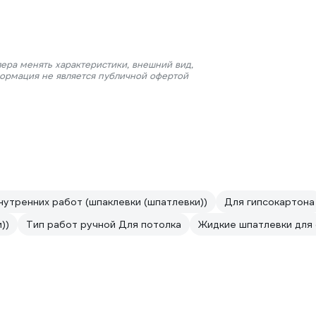
ера менять характеристики, внешний вид,
формация не является публичной офертой
нутренних работ (шпаклевки (шпатлевки))
Для гипсокартона
))
Тип работ ручной Для потолка
Жидкие шпатлевки для 