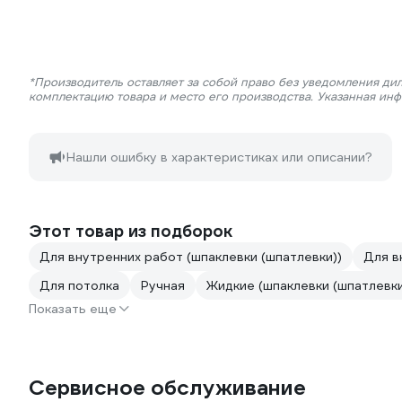
*Производитель оставляет за собой право без уведомления дил
комплектацию товара и место его производства. Указанная ин
Нашли ошибку в характеристиках или описании?
Этот товар из подборок
Для внутренних работ (шпаклевки (шпатлевки))
Для в
Для потолка
Ручная
Жидкие (шпаклевки (шпатлевки
Показать еще
Сервисное обслуживание