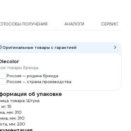
СПОСОБЫ ПОЛУЧЕНИЯ
АНАЛОГИ
СЕРВИС
Оригинальные товары c гарантией
Olecolor
Все товары бренда
Россия — родина бренда
Россия — страна производства
формация об упаковке
ница товара: Штука
 кг: 15
на, мм: 310
ина, мм: 310
ота, мм: 230
кументация