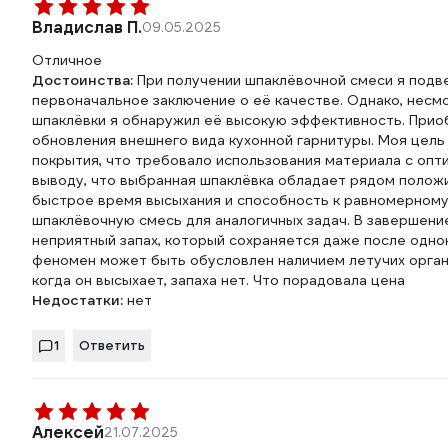
Владислав П.
09.05.2025
Отличное
Достоинства:
При получении шпаклёвочной смеси я подве
первоначальное заключение о её качестве. Однако, несм
шпаклёвки я обнаружил её высокую эффективность. При
обновления внешнего вида кухонной гарнитуры. Моя цель
покрытия, что требовало использования материала с опт
выводу, что выбранная шпаклёвка обладает рядом положи
быстрое время высыхания и способность к равномерному
шпаклёвочную смесь для аналогичных задач. В завершени
неприятный запах, который сохраняется даже после одно
феномен может быть обусловлен наличием летучих орган
когда он высыхает, запаха нет. Что порадовала цена
Недостатки:
нет
1
Ответить
Алексей
21.07.2025