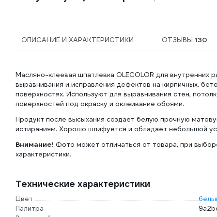
ОПИСАНИЕ И ХАРАКТЕРИСТИКИ
ОТЗЫВЫ
130
Масляно-клеевая шпатлевка OLECOLOR для внутренних ра
выравнивания и исправления дефектов на кирпичных, бет
поверхностях. Используют для выравнивания стен, потолк
поверхностей под окраску и оклеивание обоями.
Продукт после высыхания создает белую прочную матову
истираниям. Хорошо шлифуется и обладает небольшой ус
Внимание!
Фото может отличаться от товара, при выбор
характеристики.
Технические характеристики
Цвет
белы
Палитра
9a2b