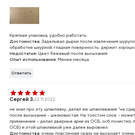
Крепкая упаковка, удобно работать.
Достоинства:
Заделывал дырки после извлечения шурупов
обработке шкуркой, гладкая поверхность. держит хорошо
Недостатки:
Цвет бежевый после высыхания.
Опыт использования:
Менее месяца
Ответить
Сергей З.
22.11.2022
не знал про эту шпаклевку, делал ею шпаклевание "на сди
после высыхания - шелковистая. На толстом слое - может 
применение - делал дверные арки из ОСБ, осб почистил, 
ОСБ) и этой шпаклевкой уже далее выровнел.
Достоинства:
очень пластичная сразу не высыхает очень