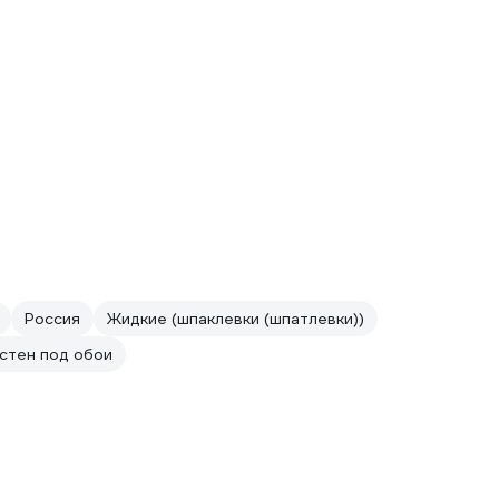
Россия
Жидкие (шпаклевки (шпатлевки))
стен под обои