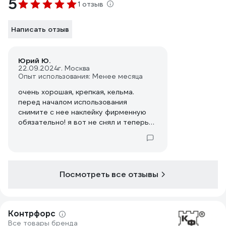
5
1 отзыв
Написать отзыв
Юрий Ю.
22.09.2024
г. Москва
Опыт использования: Менее месяца
очень хорошая, крепкая, кельма.
перед началом использования
снимите с нее наклейку фирменную
обязательно! я вот не снял и теперь
там постоянно налипает раствор...
Посмотреть все отзывы
Контрфорс
Все товары бренда