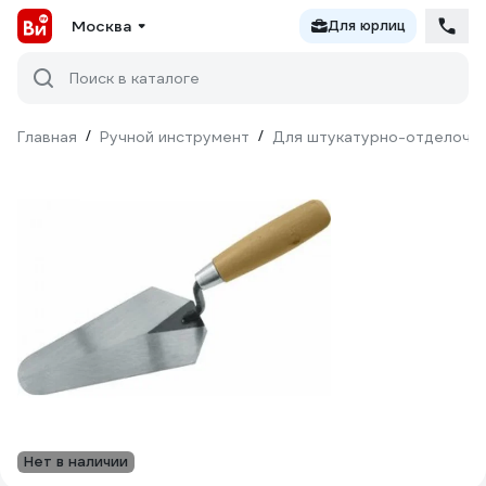
Москва
Для юрлиц
Поиск в каталоге
Главная
/
Ручной инструмент
/
Для штукатурно-отделочн
Нет в наличии