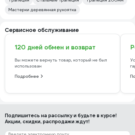
Трапеция
Стальные трапеция
Трапеция 200мм
Мастерки деревянная рукоятка
Сервисное обслуживание
120 дней обмен и возврат
Р
Вы можете вернуть товар, который не был
Ус
использован
га
Подробнее
П
Подпишитесь
на рассылку
и будьте в курсе!
Акции, скидки, распродажи ждут!