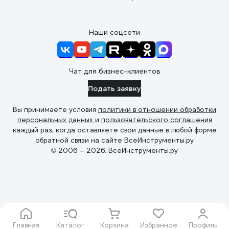
Наши соцсети
Чат для бизнес-клиентов
Подать заявку
Вы принимаете условия
политики в отношении обработки
персональных данных
и
пользовательского соглашения
каждый раз, когда оставляете свои данные в любой форме
обратной связи на сайте ВсеИнструменты.ру
© 2006 — 2026. ВсеИнструменты.ру
Главная
Каталог
Корзина
Избранное
Профиль