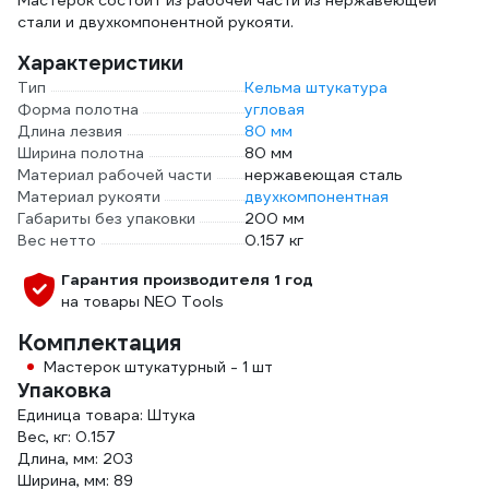
Мастерок состоит из рабочей части из нержавеющей
стали и двухкомпонентной рукояти.
Характеристики
Тип
Кельма штукатура
Форма полотна
угловая
Длина лезвия
80 мм
Ширина полотна
80 мм
Материал рабочей части
нержавеющая сталь
Материал рукояти
двухкомпонентная
Габариты без упаковки
200 мм
Вес нетто
0.157 кг
Гарантия производителя 1 год
на товары NEO Tools
Комплектация
Мастерок штукатурный - 1 шт
Упаковка
Единица товара: Штука
Вес, кг: 0.157
Длина, мм: 203
Ширина, мм: 89