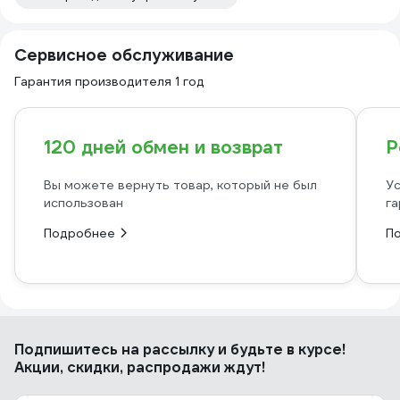
Сервисное обслуживание
Гарантия производителя 1 год
120 дней обмен и возврат
Р
Вы можете вернуть товар, который не был
Ус
использован
га
Подробнее
П
Подпишитесь
на рассылку
и будьте в курсе!
Акции, скидки, распродажи ждут!