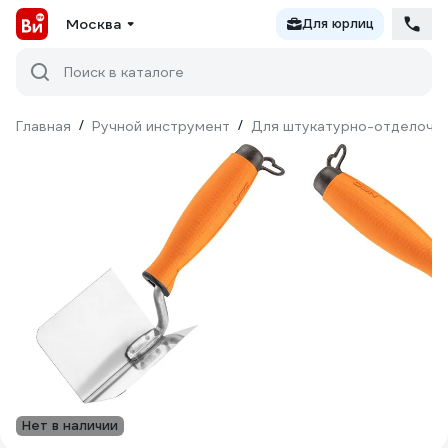
Москва
Для юрлиц
Поиск в каталоге
Главная
/
Ручной инструмент
/
Для штукатурно-отделочн
Нет в наличии