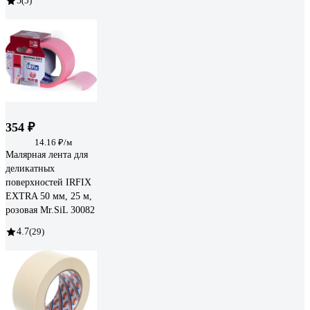
5
(5)
354 ₽
14.16 ₽/м
Малярная лента для
деликатных
поверхностей IRFIX
EXTRA 50 мм, 25 м,
розовая Mr.SiL 30082
4.7
(29)