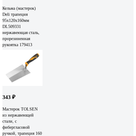
Кельма (мастерок)
Deli трапеция
95x120x160мм
DL509331
нержавеющая сталь,
прорезиненная
рукоятка 179413
343 ₽
Мастерок TOLSEN
из нержавеющей
стали, с
фибергласовой
ручкой, трапеция 160