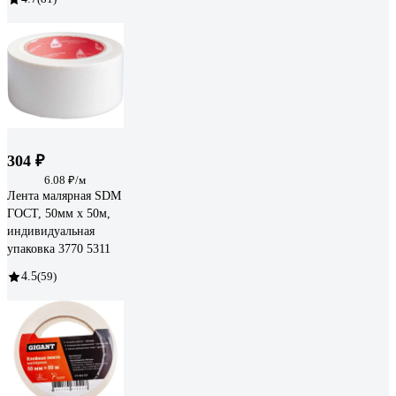
304 ₽
6.08 ₽/м
Лента малярная SDM
ГОСТ, 50мм х 50м,
индивидуальная
упаковка 3770 5311
4.5
(59)