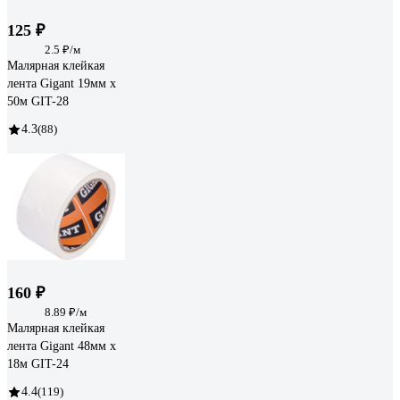
125 ₽
2.5 ₽/м
Малярная клейкая
лента Gigant 19мм x
50м GIT-28
4.3
(88)
160 ₽
8.89 ₽/м
Малярная клейкая
лента Gigant 48мм x
18м GIT-24
4.4
(119)