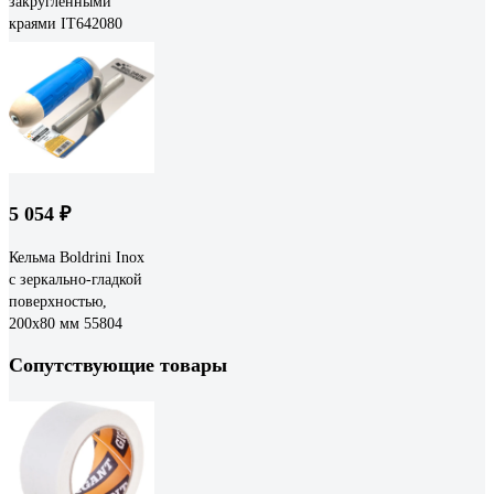
закругленными
краями IT642080
5 054 ₽
Кельма Boldrini Inox
с зеркально-гладкой
поверхностью,
200x80 мм 55804
Сопутствующие товары