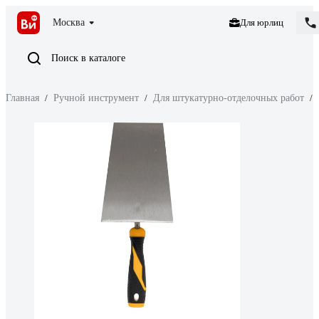
Москва
Для юрлиц
Поиск в каталоге
Главная
/
Ручной инструмент
/
Для штукатурно-отделочных работ
/