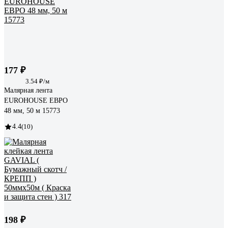
177 ₽
3.54 ₽/м
Малярная лента
EUROHOUSE ЕВРО
48 мм, 50 м 15773
4.4
(10)
198 ₽