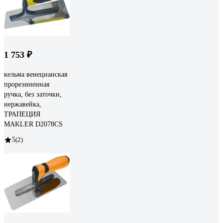
1 753 ₽
кельма венецианская
прорезиненная
ручка, без заточки,
нержавейка,
ТРАПЕЦИЯ
MAKLER D2078CS
5
(2)