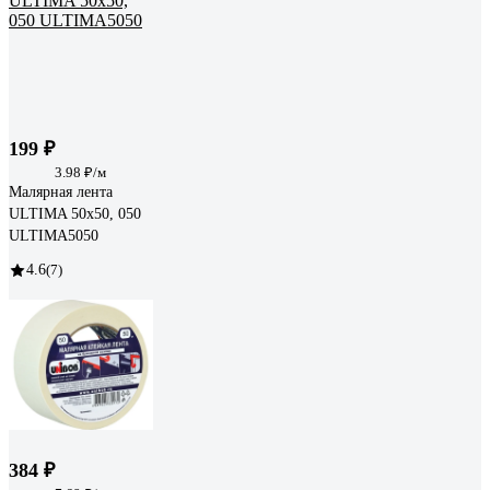
199 ₽
3.98 ₽/м
Малярная лента
ULTIMA 50x50, 050
ULTIMA5050
4.6
(7)
384 ₽