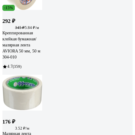
-15%
292 ₽
345 ₽
5.84 ₽/м
Креппированная
клейкая бумажная/
малярная лента
AVIORA 50 мм, 50 м
304-010
4.7
(359)
176 ₽
3.52 ₽/м
Малярная лента