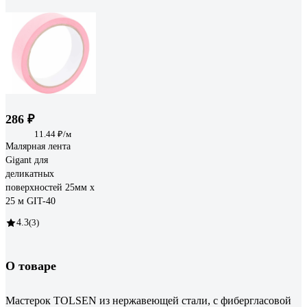
286 ₽
11.44 ₽/м
Малярная лента
Gigant для
деликатных
поверхностей 25мм х
25 м GIT-40
4.3
(3)
О товаре
Мастерок TOLSEN из нержавеющей стали, с фибергласовой