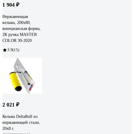
1 904 ₽
Нержавеющая
кельма, 200х80,
венецианская форма,
2К ручка MASTER
COLOR 30-2020
3.9
(15)
2 021 ₽
Кельма DeltaRoll из
нержавеющей стали,
20x8 c