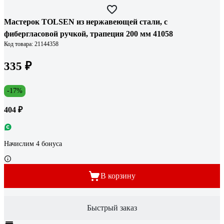
Мастерок TOLSEN из нержавеющей стали, с
фибергласовой ручкой, трапеция 200 мм 41058
Код товара: 21144358
335 ₽
-17%
404 ₽
Начислим 4 бонуса
В корзину
Быстрый заказ