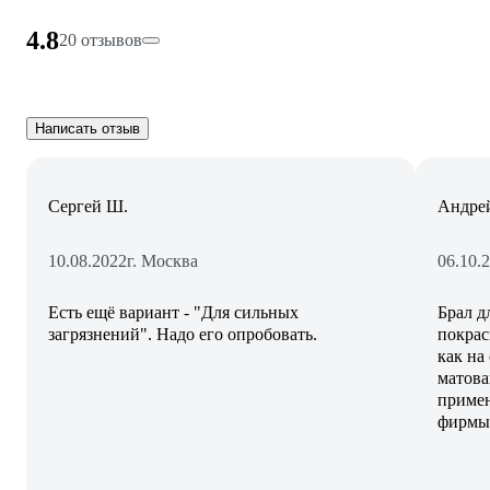
4.8
20 отзывов
Написать отзыв
Сергей Ш.
Андре
10.08.2022
г. Москва
06.10.
Есть ещё вариант - "Для сильных
Брал д
загрязнений". Надо его опробовать.
покрас
как на
матова
примен
фирмы