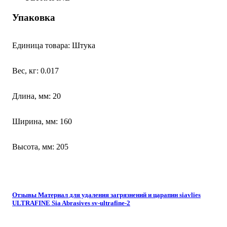
Упаковка
Единица товара: Штука
Вес, кг: 0.017
Длина, мм: 20
Ширина, мм: 160
Высота, мм: 205
Отзывы Материал для удаления загрязнений и царапин siavlies
ULTRAFINE Sia Abrasives sv-ultrafine-2