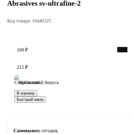
Abrasives sv-ultrafine-2
Код товара: 16440325
-20%
169 ₽
212 ₽
Начислим 2 бонуса
В корзину
Быстрый заказ
Самовывоз:
сегодня,