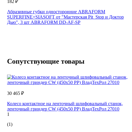
182 ₽
Абразивные губки односторонние ABRAFORM
SUPERFINE+SIASOFT от "Мастерская Pit_Stop и Доктор
Дью", 3 шт ABRAFORM DD-AF-SP
Сопутствующие товары
30 465 ₽
Колесо контактное на ленточный шлифовальный станок,
ленточный гриндер CW (450x50 PP) ВладТехРол 27010
1
(1)