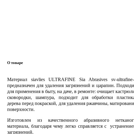
О товаре
Материал siavlies ULTRAFINE Sia Abrasives sv-ultrafine
предназначен для удаления загрязнений и царапин. Подход
для применения в быту, на даче, в ремонте: очищает кастрюл
сковородки, шампура, подходит для обработки пластика
дерева перед покраской, для удаления ржавчины, матирован
поверхности.
Изготовлен из качественного абразивного нетканог
материала, благодаря чему легко справляется с устранени
загрязнений.