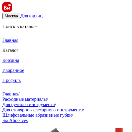
Для юрлиц
Москва
Поиск в каталоге
Главная
Каталог
Корзина
Избранное
Профиль
Главная
/
Расходные материалы
/
Для ручного инструмента
/
Для столярно - слесарного инструмента
/
Шлифовальные абразивные губки
/
Sia Abrasives