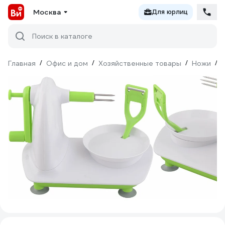
Москва
Для юрлиц
Поиск в каталоге
Главная
/
Офис и дом
/
Хозяйственные товары
/
Ножи
/