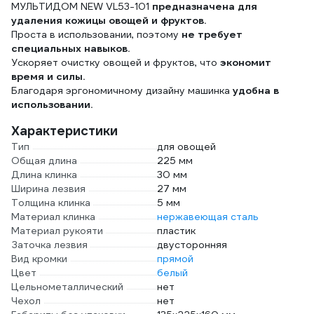
МУЛЬТИДОМ NEW VL53-101
предназначена для
удаления кожицы овощей и фруктов.
Проста в использовании, поэтому
не требует
специальных навыков.
Ускоряет очистку овощей и фруктов, что
экономит
время и силы.
Благодаря эргономичному дизайну машинка
удобна в
использовании.
Характеристики
Тип
для овощей
Общая длина
225 мм
Длина клинка
30 мм
Ширина лезвия
27 мм
Толщина клинка
5 мм
Материал клинка
нержавеющая сталь
Материал рукояти
пластик
Заточка лезвия
двусторонняя
Вид кромки
прямой
Цвет
белый
Цельнометаллический
нет
Чехол
нет