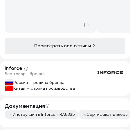
если его смазать так вообще липнуть
приличный ин
будет еще больше.
Посмотреть все отзывы
Inforce
Все товары бренда
Россия — родина бренда
Китай — страна производства
Документация
Инструкция к Inforce TRA8335
Сертификат дилера