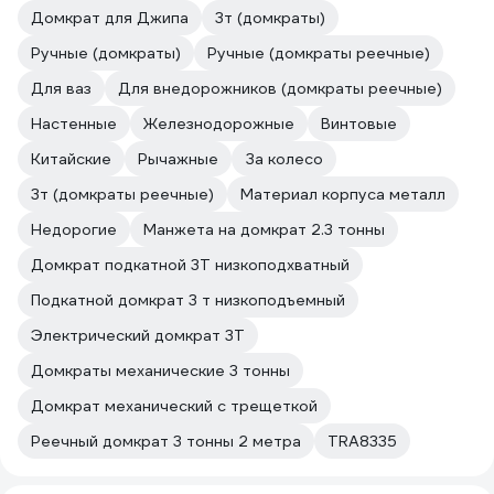
Домкрат для Джипа
3т (домкраты)
Ручные (домкраты)
Ручные (домкраты реечные)
Для ваз
Для внедорожников (домкраты реечные)
Настенные
Железнодорожные
Винтовые
Китайские
Рычажные
За колесо
3т (домкраты реечные)
Материал корпуса металл
Недорогие
Манжета на домкрат 2.3 тонны
Домкрат подкатной 3Т низкоподхватный
Подкатной домкрат 3 т низкоподъемный
Электрический домкрат 3Т
Домкраты механические 3 тонны
Домкрат механический с трещеткой
Реечный домкрат 3 тонны 2 метра
TRA8335