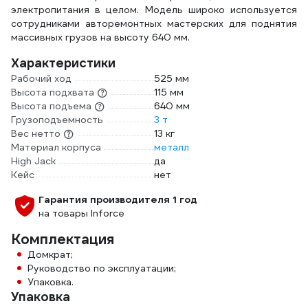
электропитания в целом. Модель широко используется
сотрудниками авторемонтных мастерских для поднятия
массивных грузов на высоту 640 мм.
Характеристики
Рабочий ход
525 мм
Высота подхвата
115 мм
Высота подъема
640 мм
Грузоподъемность
3 т
Вес нетто
13 кг
Материал корпуса
металл
High Jack
да
Кейс
нет
Гарантия производителя 1 год
на товары Inforce
Комплектация
Домкрат;
Руководство по эксплуатации;
Упаковка.
Упаковка