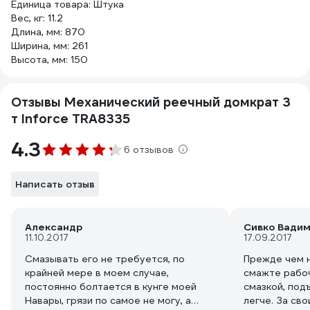
Единица товара: Штука
Вес, кг: 11.2
Длина, мм: 870
Ширина, мм: 261
Высота, мм: 150
Отзывы Механический реечный домкрат 3
т Inforce TRA8335
4.3
6 отзывов
Написать отзыв
Александр
Сивко Вади
11.10.2017
17.09.2017
Смазывать его не требуется, по
Прежде чем 
крайней мере в моем случае,
смажте рабо
постоянно болтается в кунге моей
смазкой, под
Навары, грязи по самое не могу, а
легче. За св