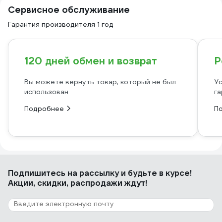
Сервисное обслуживание
Гарантия производителя 1 год
120 дней обмен и возврат
Р
Вы можете вернуть товар, который не был
Ус
использован
га
Подробнее
П
Подпишитесь
на рассылку
и будьте в курсе!
Акции, скидки, распродажи ждут!