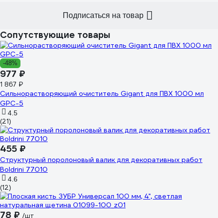
Подписаться на товар
Сопутствующие товары
-48%
977 ₽
1 867 ₽
Сильнорастворяющий очиститель Gigant для ПВХ 1000 мл
GPC-5
4.5
(21)
455 ₽
Структурный поролоновый валик для декоративных работ
Boldrini 77010
4.6
(12)
78 ₽
/шт