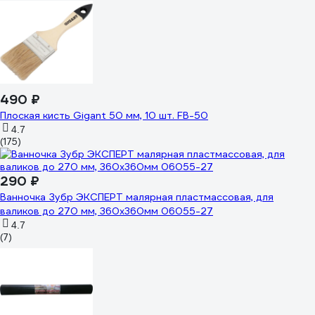
490 ₽
Плоская кисть Gigant 50 мм, 10 шт. FB-50
4.7
(175)
290 ₽
Ванночка Зубр ЭКСПЕРТ малярная пластмассовая, для
валиков до 270 мм, 360x360мм 06055-27
4.7
(7)