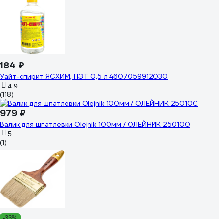
184 ₽
Уайт-спирит ЯСХИМ, ПЭТ 0,5 л 4607059912030
4.9
(118)
979 ₽
Валик для шпатлевки Olejnik 100мм / ОЛЕЙНИК 250100
5
(1)
-33%