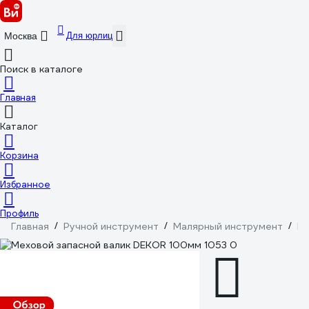
Для юрлиц
Москва
Поиск в каталоге
Главная
Каталог
Корзина
Избранное
Профиль
Главная
/
Ручной инструмент
/
Малярный инструмент
/
Ва