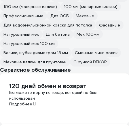
100 мм (малярные валики)
100 мм (малярные валики)
Профессиональные
Для ОСБ
Меховые
Для водоэмульсионной краски для потолка
Фасадные
Натуральный мех
Для бетона
Мех 100мм
Натуральный мех 100 мм
Валики, шубки диаметром 15 мм
Сменные мини ролик
Меховые валики для грунтовки
С ручкой DEKOR
Сервисное обслуживание
120 дней обмен и возврат
Вы можете вернуть товар, который не был
использован
Подробнее