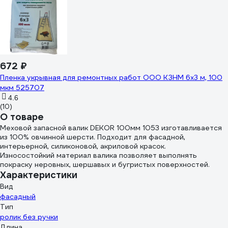
672 ₽
Пленка укрывная для ремонтных работ ООО КЗНМ 6x3 м, 100
мкм 525707
4.6
(10)
О товаре
Меховой запасной валик DEKOR 100мм 1053 изготавливается
из 100% овчинной шерсти. Подходит для фасадной,
интерьерной, силиконовой, акриловой красок.
Износостойкий материал валика позволяет выполнять
покраску неровных, шершавых и бугристых поверхностей.
Характеристики
Вид
фасадный
Тип
ролик без ручки
Длина