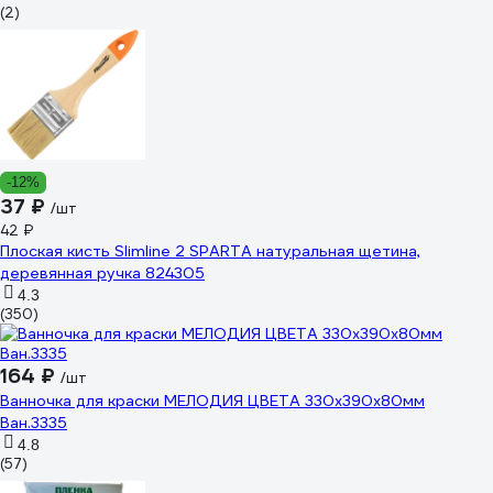
(2)
-12%
37 ₽
/шт
42 ₽
Плоская кисть Slimline 2 SPARTA натуральная щетина,
деревянная ручка 824305
4.3
(350)
164 ₽
/шт
Ванночка для краски МЕЛОДИЯ ЦВЕТА 330х390х80мм
Ван.3335
4.8
(57)