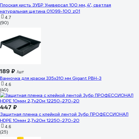
Плоская кисть ЗУБР Универсал 100 мм, 4", светлая
натуральная щетина 01099-100_z01
4.7
(90)
189 ₽
/шт
Ванночка для краски 335х310 мм Gigant PBH-3
4.6
(40)
447 ₽
Защитная пленка с клейкой лентой Зубр ПРОФЕССИОНАЛ
HDPE 10мкм 2,7х20м 12250-270-20
4.6
(25)