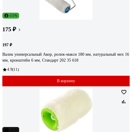
-11%
175 ₽
197 ₽
Валик универсальный Акор, ролик-макси 180 мм, натуральный мех 16
мм, кронштейн 6 мм, Стандарт 202 35 618
4.9
(11)
В корзину
-42%