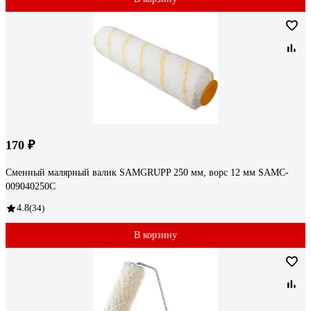
170 ₽
Сменный малярный валик SAMGRUPP 250 мм, ворс 12 мм SAMC-
009040250С
4.8
(34)
В корзину