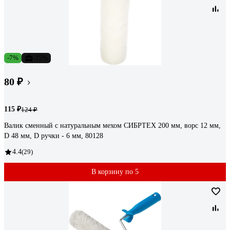
-7%
-35%
80 ₽
115 ₽
124 ₽
Валик сменный с натуральным мехом СИБРТЕХ 200 мм, ворс 12 мм,
D 48 мм, D ручки - 6 мм, 80128
4.4
(29)
В корзину по 5