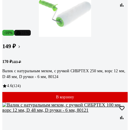
-10%
-21%
149 ₽
170 ₽
189 ₽
Валик с натуральным мехом, с ручкой СИБРТЕХ 250 мм, ворс 12 мм,
D 48 мм, D ручки - 6 мм, 80124
4.6
(124)
В корзину