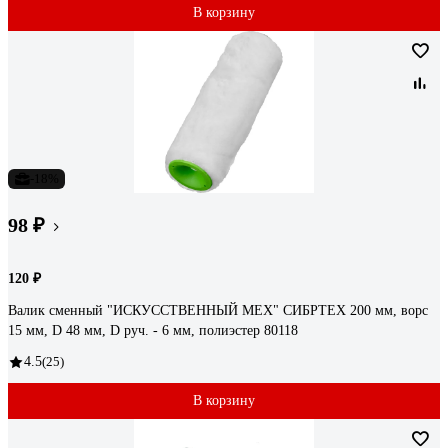
В корзину
-18%
98 ₽
120 ₽
Валик сменный "ИСКУССТВЕННЫЙ МЕХ" СИБРТЕХ 200 мм, ворс
15 мм, D 48 мм, D руч. - 6 мм, полиэстер 80118
4.5
(25)
В корзину