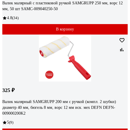
Валик малярный с пластиковой ручкой SAMGRUPP 250 мм, ворс 12
мм, 50 шт SAMC-009040250-50
4.8
(34)
В корзину
325 ₽
Валик малярный SAMGRUPP 200 мм с ручкой (компл. 2 шубки)
диаметр 40 мм, бюгель 8 мм, ворс 12 мм иск. мех DEFN DEFN-
009000200K2
5
(9)