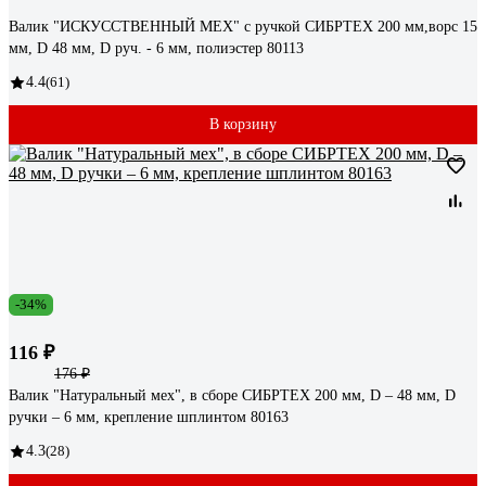
Валик "ИСКУССТВЕННЫЙ МЕХ" с ручкой СИБРТЕХ 200 мм,ворс 15
мм, D 48 мм, D руч. - 6 мм, полиэстер 80113
4.4
(61)
В корзину
-34%
116 ₽
176 ₽
Валик "Натуральный мех", в сборе СИБРТЕХ 200 мм, D – 48 мм, D
ручки – 6 мм, крепление шплинтом 80163
4.3
(28)