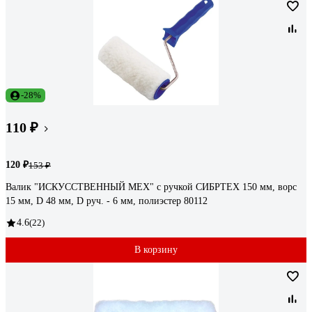
-28%
110 ₽
120 ₽
153 ₽
Валик "ИСКУССТВЕННЫЙ МЕХ" с ручкой СИБРТЕХ 150 мм, ворс
15 мм, D 48 мм, D руч. - 6 мм, полиэстер 80112
4.6
(22)
В корзину