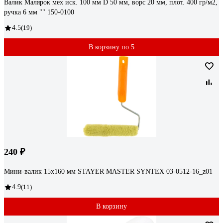
Валик Малярок мех иск. 100 мм D 50 мм, ворс 20 мм, плот. 400 гр/м2,
ручка 6 мм "" 150-0100
4.5
(19)
В корзину по 5
240 ₽
Мини-валик 15х160 мм STAYER MASTER SYNTEX 03-0512-16_z01
4.9
(11)
В корзину