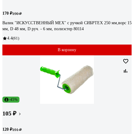
170 ₽
190 ₽
Валик "ИСКУССТВЕННЫЙ МЕХ" с ручкой СИБРТЕХ 250 мм,ворс 15
мм, D 48 мм, D руч. - 6 мм, полиэстер 80114
4.4
(61)
В корзину
-45%
105 ₽
120 ₽
191 ₽