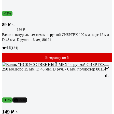
-43%
89 ₽
/шт
156 ₽
Валик с натуральным мехом, с ручкой СИБРТЕХ 100 мм, ворс 12 мм,
D 48 мм, D ручки - 6 мм, 80121
4.6
(124)
В корзину по 5
-11%
-22%
149 ₽