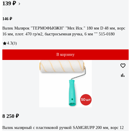
139 ₽
146 ₽
Валик Малярок "ТЕРМОФЬЮЖН" "Мех Иск." 180 мм D 48 мм, ворс
16 мм, плот. 470 гр/м2, быстросъемная ручка, 6 мм "" 515-0180
4.3
(3)
В корзину
8 250 ₽
Валик малярный с пластиковой ручкой SAMGRUPP 200 мм, ворс 12