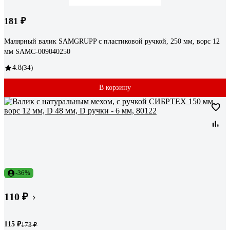
181 ₽
Малярный валик SAMGRUPP с пластиковой ручкой, 250 мм, ворс 12
мм SAMC-009040250
4.8
(34)
В корзину
-36%
110 ₽
115 ₽
173 ₽