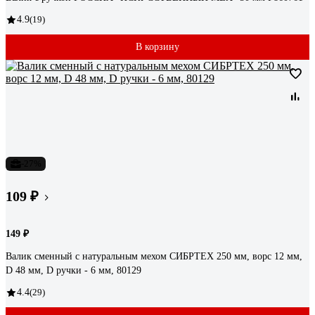
4.9
(19)
В корзину
-27%
109 ₽
149 ₽
Валик сменный с натуральным мехом СИБРТЕХ 250 мм, ворс 12 мм,
D 48 мм, D ручки - 6 мм, 80129
4.4
(29)