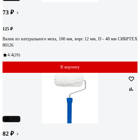
73 ₽
125 ₽
Валик из натурального меха, 100 мм, ворс 12 мм, D - 48 мм СИБРТЕХ
80126
4.4
(29)
В корзину
-20%
82 ₽