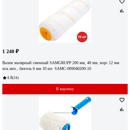
1 240 ₽
Валик малярный сменный SAMGRUPP 200 мм, 40 мм, ворс 12 мм
иск.мех., бюгель 6 мм 10 шт. SAMC-009040200-10
4.8
(34)
В корзину