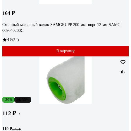
164 ₽
Сменный малярный валик SAMGRUPP 200 мм, ворс 12 мм SAMC-
009040200С
4.8
(34)
В корзину
-30%
-35%
112 ₽
119 ₽
171 ₽