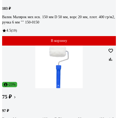
103 ₽
Валик Малярок мех иск. 150 мм D 50 мм, ворс 20 мм, плот. 400 гр/м2,
ручка 6 мм "" 150-0150
4.5
(19)
В корзину
-23%
75 ₽
97 ₽