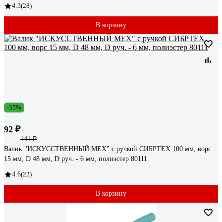
4.3
(28)
В корзину
-35%
92 ₽
141 ₽
Валик "ИСКУССТВЕННЫЙ МЕХ" с ручкой СИБРТЕХ 100 мм, ворс
15 мм, D 48 мм, D руч. - 6 мм, полиэстер 80111
4.6
(22)
В корзину