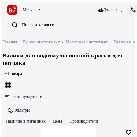
Москва
Для юрлиц
Поиск в каталоге
Главная
/
Ручной инструмент
/
Малярный инструмент
/
Валики и р
Валики для водоэмульсионной краски для
потолка
294 товара
По популярности
Фильтры
Наличие в магазинах
Цена
Производители