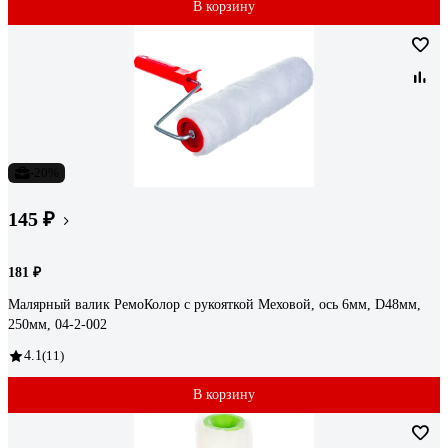
В корзину
-20%
145 ₽
181 ₽
Малярный валик РемоКолор с рукояткой Меховой, ось 6мм, D48мм,
250мм, 04-2-002
4.1
(11)
В корзину