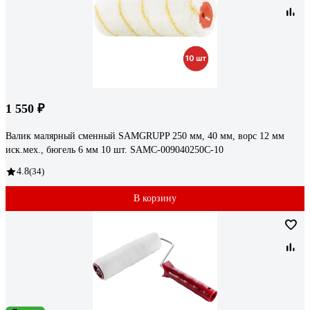
1 550 ₽
Валик малярный сменный SAMGRUPP 250 мм, 40 мм, ворс 12 мм
иск.мех., бюгель 6 мм 10 шт. SAMC-009040250С-10
4.8
(34)
В корзину