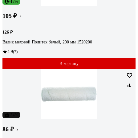
-17%
105 ₽
126 ₽
Валик меховой Политех белый, 200 мм 1520200
4.9
(7)
В корзину
-34%
86 ₽