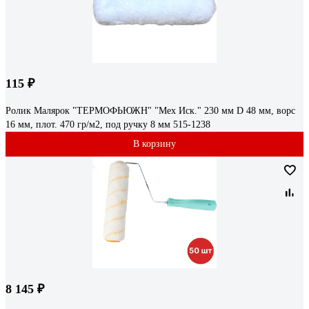
115 ₽
Ролик Малярок "ТЕРМОФЬЮЖН" "Мех Иск." 230 мм D 48 мм, ворс
16 мм, плот. 470 гр/м2, под ручку 8 мм 515-1238
В корзину
8 145 ₽