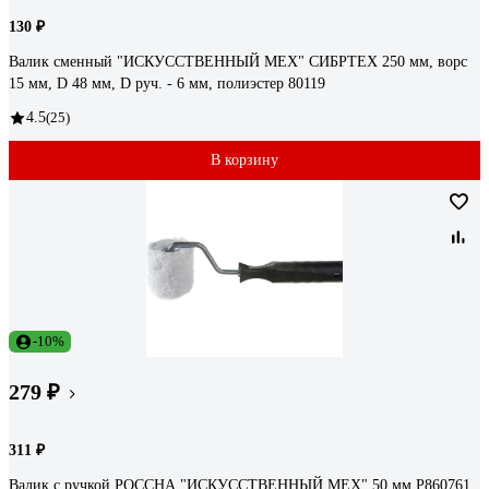
130 ₽
Валик сменный "ИСКУССТВЕННЫЙ МЕХ" СИБРТЕХ 250 мм, ворс
15 мм, D 48 мм, D руч. - 6 мм, полиэстер 80119
4.5
(25)
В корзину
-10%
279 ₽
311 ₽
Валик с ручкой РОССНА "ИСКУССТВЕННЫЙ МЕХ" 50 мм Р860761