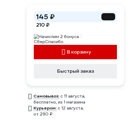
145 ₽
-31%
210 ₽
Начислим 2 бонуса
В корзину
Быстрый заказ
Самовывоз:
c 11 августа,
бесплатно
, из 1 магазина
Курьером:
c 12 августа,
от 290 ₽