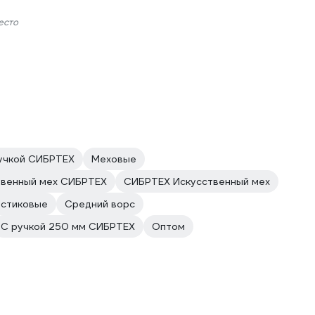
есто
ручкой СИБРТЕХ
Меховые
твенный мех СИБРТЕХ
СИБРТЕХ Искусственный мех
астиковые
Средний ворс
С ручкой 250 мм СИБРТЕХ
Оптом