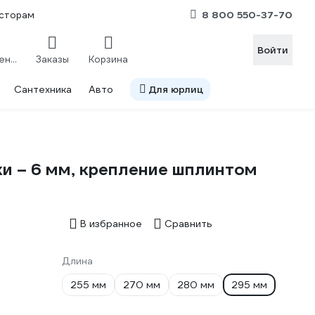
8 800 550-37-70
сторам
Войти
Сравнение
Заказы
Корзина
Сантехника
Авто
Для юрлиц
ки – 6 мм, крепление шплинтом
В избранное
Сравнить
Длина
255 мм
270 мм
280 мм
295 мм