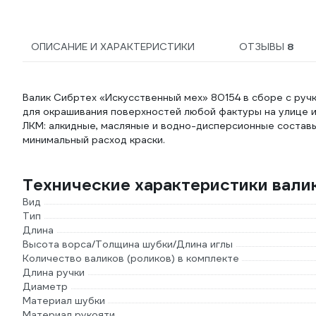
ОПИСАНИЕ И ХАРАКТЕРИСТИКИ
ОТЗЫВЫ
8
Валик Сибртех «Искусственный мех» 80154 в сборе с ручк
для окрашивания поверхностей любой фактуры на улице 
ЛКМ: алкидные, масляные и водно-дисперсионные состав
минимальный расход краски.
Технические характеристики вал
Вид
Тип
Длина
Высота ворса/Толщина шубки/Длина иглы
Количество валиков (роликов) в комплекте
Длина ручки
Диаметр
Материал шубки
Материал рукояти