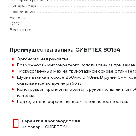
Типоразмер
Назначение
Бюгель
ГОСТ
Вес нетто
Преимущества валика СИБРТЕХ 80154
Эргономичная рукоятка;
Возможность многократного использования при замен
?Искусственный мех на трикотажной основе отличает
Шубка валика в сборе 250мм, D 48мм, D ручки 6мм, к
скатывается во время работы;
Конструкция крепления ролика к рукоятке шплинтом 
изделия;
Подходит для обработки всех типов поверхностей.
Гарантия производителя
на товары СИБРТЕХ