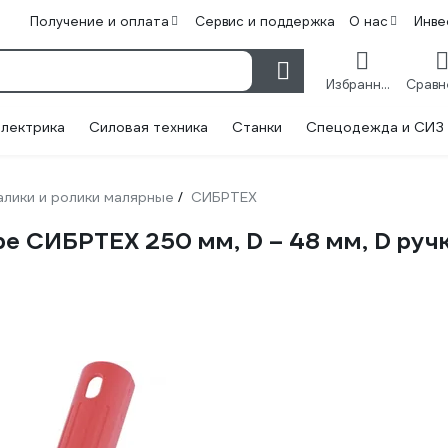
Получение и оплата
Сервис и поддержка
О нас
Инве
Избранное
лектрика
Силовая техника
Станки
Спецодежда и СИЗ
алики и ролики малярные
СИБРТЕХ
/
ре СИБРТЕХ 250 мм, D – 48 мм, D руч