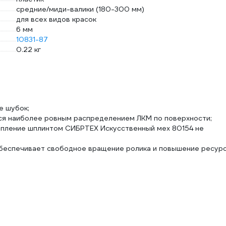
средние/миди-валики (180-300 мм)
для всех видов красок
6 мм
10831-87
0.22 кг
е шубок;
ся наиболее ровным распределением ЛКМ по поверхности;
репление шплинтом СИБРТЕХ Искусственный мех 80154 не
обеспечивает свободное вращение ролика и повышение ресур