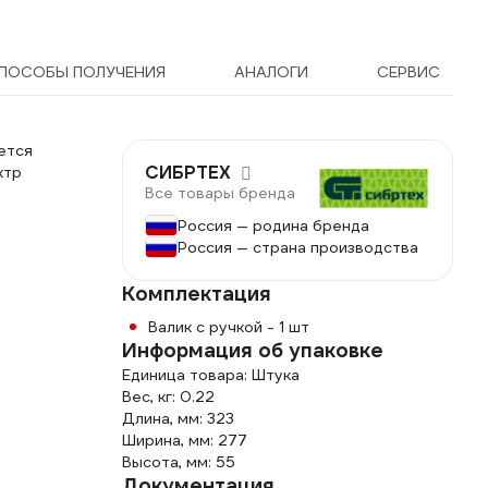
ПОСОБЫ ПОЛУЧЕНИЯ
АНАЛОГИ
СЕРВИС
ется
СИБРТЕХ
ктр
Все товары бренда
Россия — родина бренда
Россия — страна производства
Комплектация
Валик с ручкой - 1 шт
Информация об упаковке
Единица товара: Штука
Вес, кг: 0.22
Длина, мм: 323
Ширина, мм: 277
Высота, мм: 55
Документация