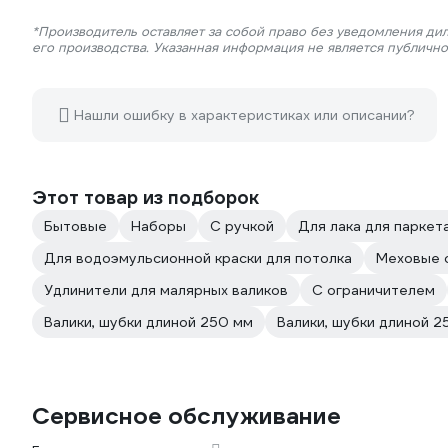
*Производитель оставляет за собой право без уведомления ди
его производства. Указанная информация не является публичн
Нашли ошибку в характеристиках или описании?
Этот товар из подборок
Бытовые
Наборы
С ручкой
Для лака для паркет
Для водоэмульсионной краски для потолка
Меховые 
Удлинители для малярных валиков
С ограничителем
Валики, шубки длиной 250 мм
Валики, шубки длиной 2
Сервисное обслуживание