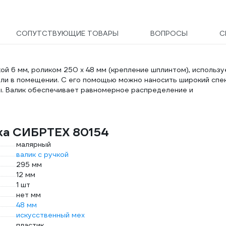
СОПУТСТВУЮЩИЕ ТОВАРЫ
ВОПРОСЫ
С
ой 6 мм, роликом 250 х 48 мм (крепление шплинтом), использу
или в помещении. С его помощью можно наносить широкий спе
ы. Валик обеспечивает равномерное распределение и
ика СИБРТЕХ 80154
малярный
валик с ручкой
295 мм
12 мм
1 шт
нет мм
48 мм
искусственный мех
пластик