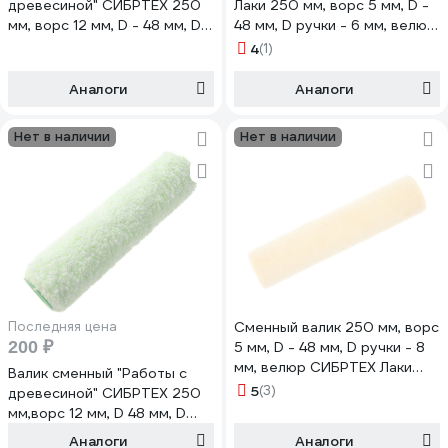
древесиной" СИБРТЕХ 250
Лаки 250 мм, ворс 5 мм, D -
мм, ворс 12 мм, D - 48 мм, D
48 мм, D ручки - 6 мм, велюр
ручки - 6 мм, микроволокно
80241
4
(1)
80247
Аналоги
Аналоги
Нет в наличии
Нет в наличии
Последняя цена
Сменный валик 250 мм, ворс
200 ₽
5 мм, D - 48 мм, D ручки - 8
мм, велюр СИБРТЕХ Лаки
Валик сменный "Работы с
80181
5
(3)
древесиной" СИБРТЕХ 250
мм,ворс 12 мм, D 48 мм, D
ручки 6 мм,микроволокно
Аналоги
Аналоги