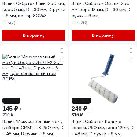
Валик Сибртех Лаки, 250 мм,
Валик Сибртех Эмали, 250
ворс 5 мм, D - 36 мм, D ручки
мм, ворс 12 мм, D - 36 мм, D
- 6 мм, велюр 80243
ручки - 6 мм,
полиамид,полиакрил 80201
5
(2)
5
(26)
В корзину
В корзину
-31%
-24%
145 ₽
240 ₽
210 ₽
315 ₽
Валик "Искусственный мех",
Валик Сибртех Водные
в сборе СИБРТЕХ 250 мм, D
краски, 250 мм, ворс 12мм, D
– 48 мм, D ручки – 6 мм,
- 48 мм, D ручки - 6 мм,