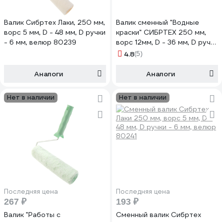
Валик Сибртех Лаки, 250 мм,
Валик сменный "Водные
ворс 5 мм, D - 48 мм, D ручки
краски" СИБРТЕХ 250 мм,
- 6 мм, велюр 80239
ворс 12мм, D - 36 мм, D ручки
- 6 мм, полиэстер 80195
4.8
(5)
Аналоги
Аналоги
Нет в наличии
Нет в наличии
Последняя цена
Последняя цена
267 ₽
193 ₽
Валик "Работы с
Сменный валик Сибртех