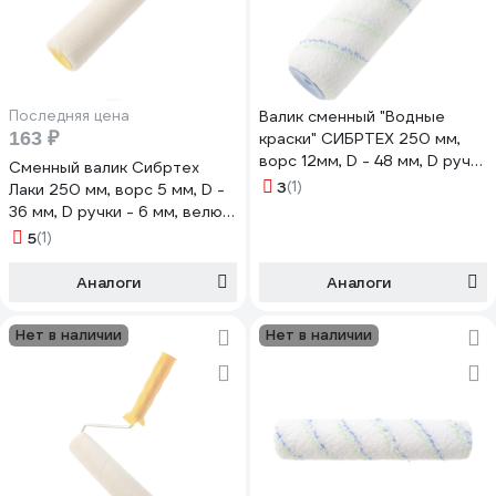
Последняя цена
Валик сменный "Водные
163 ₽
краски" СИБРТЕХ 250 мм,
ворс 12мм, D - 48 мм, D ручки
Сменный валик Сибртех
- 6 мм, полиэстер 80191
3
(1)
Лаки 250 мм, ворс 5 мм, D -
36 мм, D ручки - 6 мм, велюр
80245
5
(1)
Аналоги
Аналоги
Нет в наличии
Нет в наличии