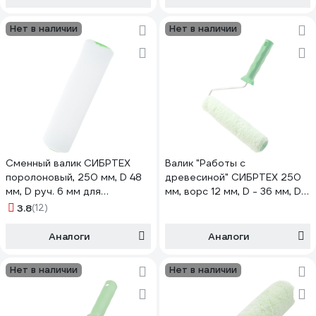
80249
Нет в наличии
Нет в наличии
Сменный валик СИБРТЕХ
Валик "Работы с
поролоновый, 250 мм, D 48
древесиной" СИБРТЕХ 250
мм, D руч. 6 мм для
мм, ворс 12 мм, D - 36 мм, D
арт.80104 801095
ручки - 6 мм, микроволокно
3.8
(12)
80252
Аналоги
Аналоги
Нет в наличии
Нет в наличии