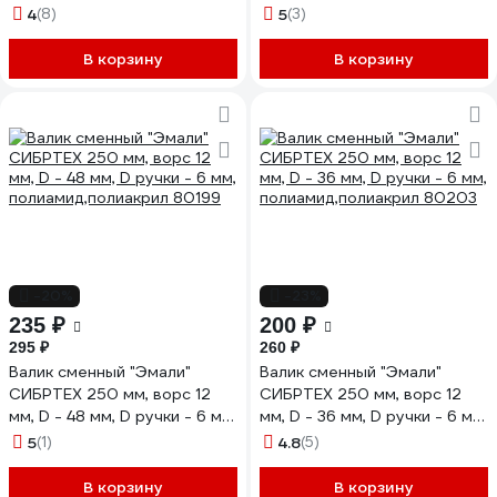
крепление шплинтом 80154
полиэстер 80187
4
(8)
5
(3)
В корзину
В корзину
-20%
-23%
235 ₽
200 ₽
295 ₽
260 ₽
Валик сменный "Эмали"
Валик сменный "Эмали"
СИБРТЕХ 250 мм, ворс 12
СИБРТЕХ 250 мм, ворс 12
мм, D - 48 мм, D ручки - 6 мм,
мм, D - 36 мм, D ручки - 6 мм,
полиамид,полиакрил 80199
полиамид,полиакрил 80203
5
(1)
4.8
(5)
В корзину
В корзину