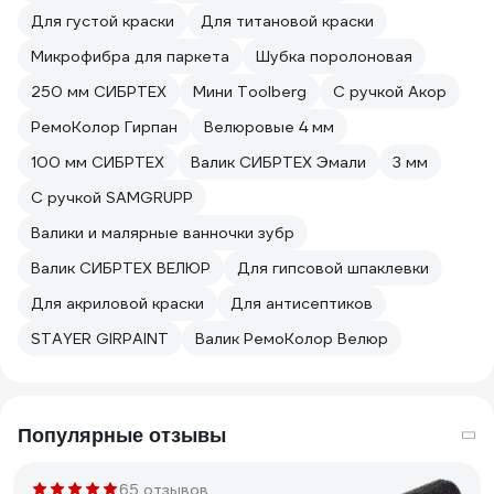
Для густой краски
Для титановой краски
Микрофибра для паркета
Шубка поролоновая
250 мм СИБРТЕХ
Мини Toolberg
С ручкой Акор
РемоКолор Гирпан
Велюровые 4 мм
100 мм СИБРТЕХ
Валик СИБРТЕХ Эмали
3 мм
С ручкой SAMGRUPP
Валики и малярные ванночки зубр
Валик СИБРТЕХ ВЕЛЮР
Для гипсовой шпаклевки
Для акриловой краски
Для антисептиков
STAYER GIRPAINT
Валик РемоКолор Велюр
Популярные отзывы
65 отзывов