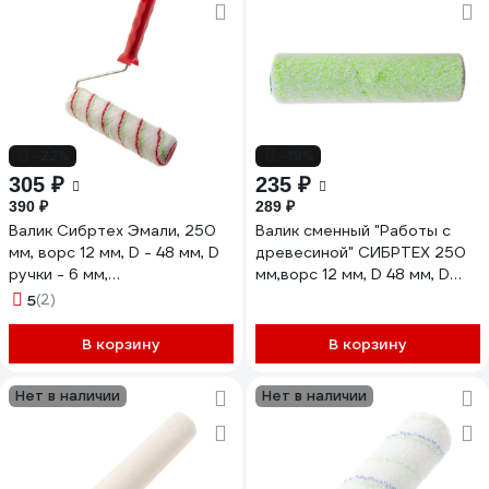
-22%
-19%
305 ₽
235 ₽
390 ₽
289 ₽
Валик Сибртех Эмали, 250
Валик сменный "Работы с
мм, ворс 12 мм, D - 48 мм, D
древесиной" СИБРТЕХ 250
ручки - 6 мм,
мм,ворс 12 мм, D 48 мм, D
полиамид,полиакрил 80197
ручки 8 мм,микроволокно
5
(2)
80185
В корзину
В корзину
Нет в наличии
Нет в наличии