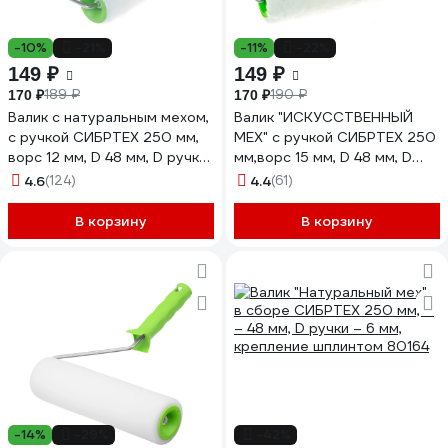
-10%
-21%
-11%
-22%
149 ₽
149 ₽
189 ₽
190 ₽
170 ₽
170 ₽
Валик с натуральным мехом,
Валик "ИСКУССТВЕННЫЙ
с ручкой СИБРТЕХ 250 мм,
МЕХ" с ручкой СИБРТЕХ 250
ворс 12 мм, D 48 мм, D ручки
мм,ворс 15 мм, D 48 мм, D
- 6 мм, 80124
руч. - 6 мм, полиэстер 80114
4.6
(124)
4.4
(61)
В корзину
В корзину
-14%
-29%
-42%