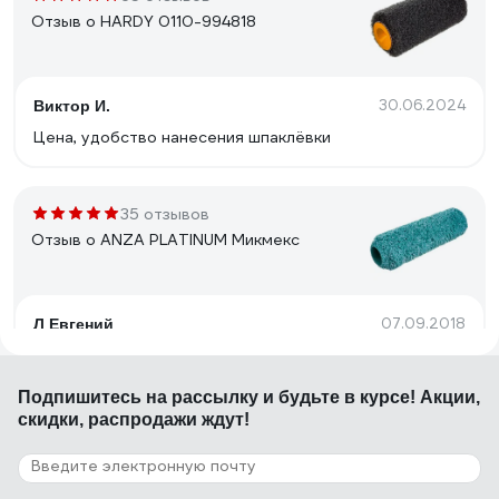
Отзыв о HARDY 0110-994818
30.06.2024
Виктор И.
Цена, удобство нанесения шпаклёвки
35 отзывов
Отзыв о ANZA PLATINUM Микмекс
07.09.2018
Л Евгений
Качество!
Подпишитесь
на рассылку
и будьте в курсе! Акции,
скидки, распродажи ждут!
90 отзывов
Отзыв о HARDY 0111-994825