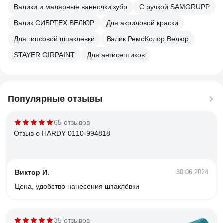
Валики и малярные ванночки зубр
С ручкой SAMGRUPP
Валик СИБРТЕХ ВЕЛЮР
Для акриловой краски
Для гипсовой шпаклевки
Валик РемоКолор Велюр
STAYER GIRPAINT
Для антисептиков
Популярные отзывы
65 отзывов
Отзыв о HARDY 0110-994818
Виктор И.
30.06.2024
Цена, удобство нанесения шпаклёвки
35 отзывов