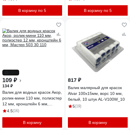
В корзину по 5
В корзину по 5
-19%
109 ₽
817 ₽
134 ₽
Валик малярный для красок
Валик для водных красок Акор,
Alvar 100х15мм, ворс 10 мм,
ролик-мини 110 мм, полиэстер
белый, 10 штук AL-V100W_10
12 мм, кронштейн 6 мм,
5
(19)
Мастер 503 30 110
4.5
(16)
В корзину
В корзину