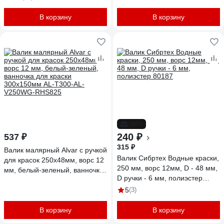
33110170/4
В корзину
В корзину
-24%
240 ₽
537 ₽
315 ₽
Валик малярный Alvar с ручкой
Валик Сибртех Водные краски,
для красок 250х48мм, ворс 12
250 мм, ворс 12мм, D - 48 мм,
мм, белый-зеленый, ванночка
D ручки - 6 мм, полиэстер
для краски 300х150мм AL-
80187
T300-AL-V250WG-RHS825
5
(3)
В корзину
В корзину