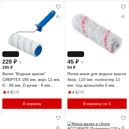
-22%
-17%
229 ₽
45 ₽
295 ₽
54 ₽
Валик "Водные краски"
Ролик-мини для водных красок
СИБРТЕХ 180 мм, ворс 12 мм,
Акор, 110 мм, полиэстер 12
D - 48 мм, D ручки - 8 мм,
мм, под кронштейн 6 мм,
полиэстер 80136
Мастер 553 00 110
4.8
(19)
4.5
(16)
В корзину
В корзину по 5