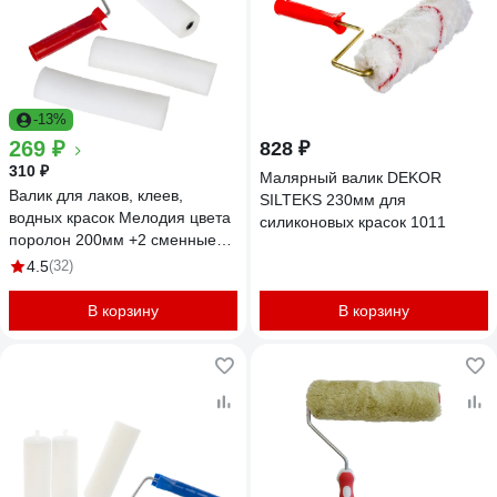
-13%
269 ₽
828 ₽
310 ₽
Малярный валик DEKOR
Валик для лаков, клеев,
SILTEKS 230мм для
водных красок Мелодия цвета
силиконовых красок 1011
поролон 200мм +2 сменные
шубки Вп200/55+2
4.5
(32)
В корзину
В корзину