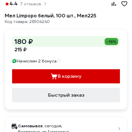
4.4
7 отзывов
Мел Limpopo белый, 100 шт., Мел225
Код товара: 26504240
180 ₽
-16%
215 ₽
Начислим 2 бонуса
В корзину
Быстрый заказ
Самовывоз:
сегодня,
бесплатно
, из 1 магазина