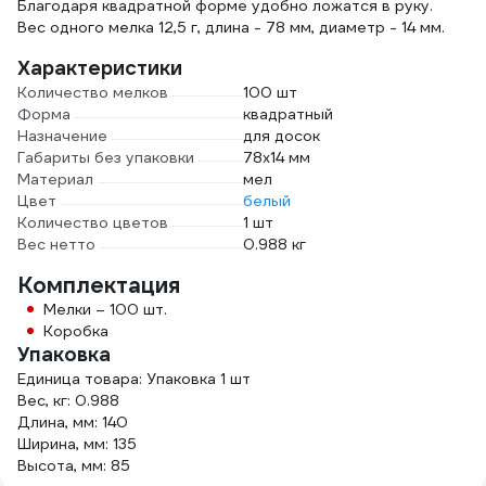
Благодаря квадратной форме удобно ложатся в руку.
Вес одного мелка 12,5 г, длина - 78 мм, диаметр - 14 мм.
Характеристики
Количество мелков
100 шт
Форма
квадратный
Назначение
для досок
Габариты без упаковки
78х14 мм
Материал
мел
Цвет
белый
Количество цветов
1 шт
Вес нетто
0.988 кг
Комплектация
Мелки – 100 шт.
Коробка
Упаковка
Единица товара: Упаковка 1 шт
Вес, кг: 0.988
Длина, мм: 140
Ширина, мм: 135
Высота, мм: 85