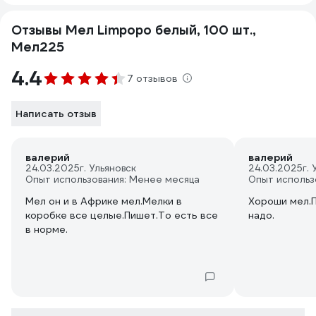
Отзывы Мел Limpopo белый, 100 шт.,
Мел225
4.4
7 отзывов
Написать отзыв
валерий
валерий
24.03.2025
г. Ульяновск
24.03.2025
г.
Опыт использования: Менее месяца
Опыт использ
Мел он и в Африке мел.Мелки в
Хороши мел.П
коробке все целые.Пишет.То есть все
надо.
в норме.