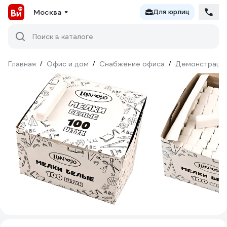
Москва
Для юрлиц
Поиск в каталоге
Главная
/
Офис и дом
/
Снабжение офиса
/
Демонстраци