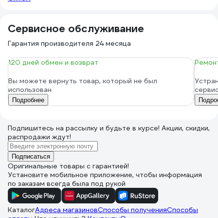
Сервисное обслуживание
Гарантия производителя 24 месяца
120 дней обмен и возврат
Ремонт
Вы можете вернуть товар, который не был
Устран
использован
серви
Подробнее
Подро
Подпишитесь
на рассылку
и будьте в курсе! Акции, скидки,
распродажи ждут!
Подписаться
Оригинальные товары с гарантией!
Установите мобильное приложение, чтобы информация
по заказам всегда была под рукой
Каталог
Адреса магазинов
Способы получения
Способы