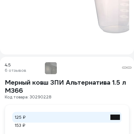
4.5
6 отзывов
Мерный ковш ЗПИ Альтернатива 1.5 л
М366
Код товара: 30290228
125 ₽
-18%
153 ₽