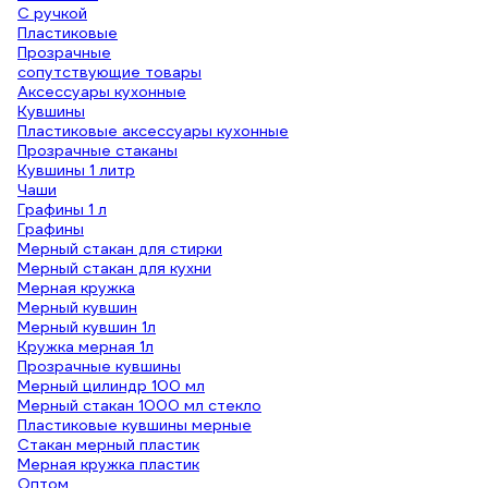
С ручкой
Пластиковые
Прозрачные
сопутствующие товары
Аксессуары кухонные
Кувшины
Пластиковые аксессуары кухонные
Прозрачные стаканы
Кувшины 1 литр
Чаши
Графины 1 л
Графины
Мерный стакан для стирки
Мерный стакан для кухни
Мерная кружка
Мерный кувшин
Мерный кувшин 1л
Кружка мерная 1л
Прозрачные кувшины
Мерный цилиндр 100 мл
Мерный стакан 1000 мл стекло
Пластиковые кувшины мерные
Стакан мерный пластик
Мерная кружка пластик
Оптом