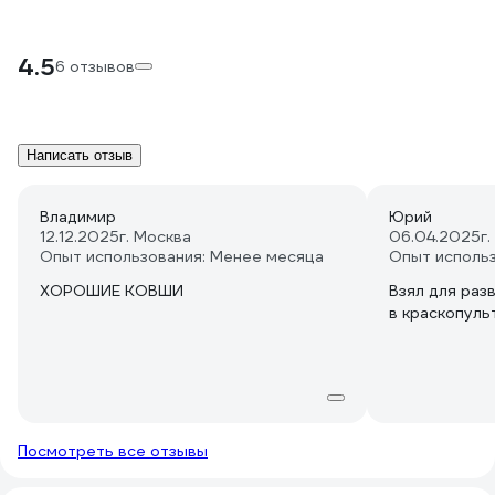
4.5
6 отзывов
Написать отзыв
Владимир
Юрий
12.12.2025
г. Москва
06.04.2025
г
Опыт использования: Менее месяца
Опыт исполь
ХОРОШИЕ КОВШИ
Взял для раз
в краскопульт
Посмотреть все отзывы