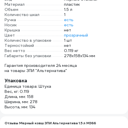
Материал
пластик
Объем
1.5 л
Количество шкал
1
Ручка
есть
Носик
есть
Крышка
нет
Цвет
прозрачный
Количество в упаковке
1 шт
Термостойкий
нет
Вес нетто
0.119 кг
Габариты без упаковки
278х158х134 мм
Гарантия производителя 24 месяца
на товары ЗПИ "Альтернатива"
Упаковка
Единица товара: Штука
Вес, кг: 0.119
Длина, мм: 158
Ширина, мм: 278
Высота, мм: 134
Отзывы Мерный ковш ЗПИ Альтернатива 1.5 л М366