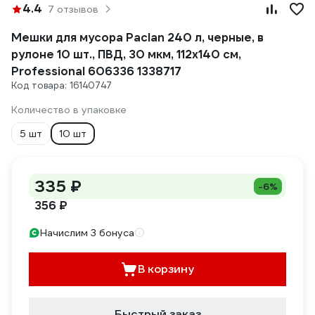
4.4
7 отзывов
Мешки для мусора Paclan 240 л, черные, в
рулоне 10 шт., ПВД, 30 мкм, 112х140 см,
Professional 606336 1338717
Код товара: 16140747
Количество в упаковке
5 шт
10 шт
335 ₽
-6%
356 ₽
Начислим 3 бонуса
В корзину
Быстрый заказ