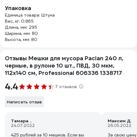
Упаковка
Единица товара: Штука
Вес, кг: 0.865
Длина, мм: 295
Ширина, мм: 80
Высота, мм: 80
Отзывы Мешки для мусора Paclan 240 л,
черные, в рулоне 10 шт., ПВД, 30 мкм,
112х140 см, Professional 606336 1338717
4.4
7 отзывов
Написать отзыв
Тамара ..
Максим Д.
24.07.2022
26.05.2022
425 рублей за 10 мешков. Если вы
За свою цену