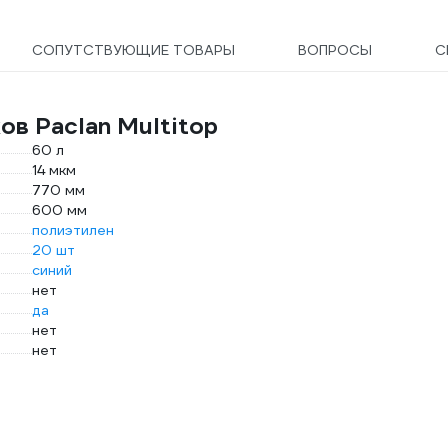
СОПУТСТВУЮЩИЕ ТОВАРЫ
ВОПРОСЫ
С
в Paclan Multitop
60 л
14 мкм
770 мм
600 мм
полиэтилен
20 шт
синий
нет
да
нет
нет