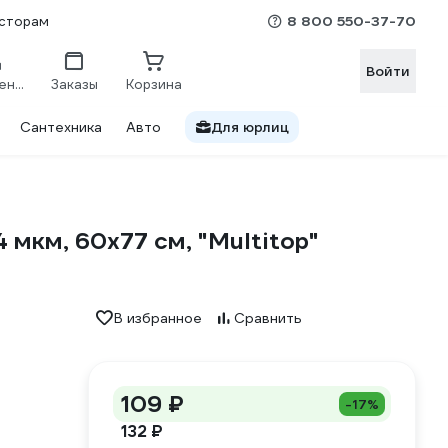
8 800 550-37-70
сторам
Войти
Сравнение
Заказы
Корзина
Сантехника
Авто
Для юрлиц
4 мкм, 60x77 см, "Multitop"
В избранное
Сравнить
109 ₽
-17%
132 ₽