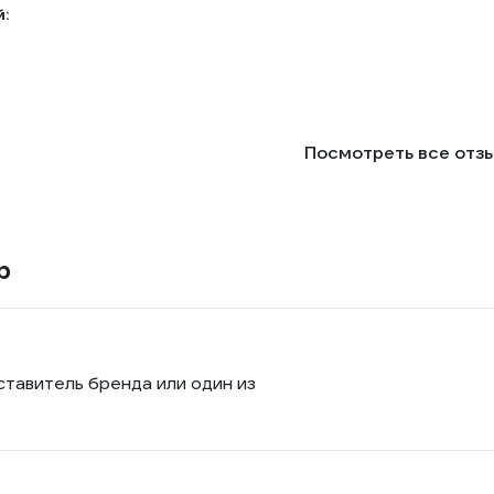
:
Посмотреть все отз
p
ставитель бренда или один из