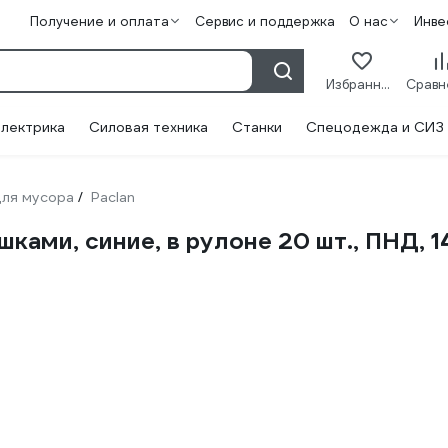
Получение и оплата
Сервис и поддержка
О нас
Инве
Избранное
лектрика
Силовая техника
Станки
Спецодежда и СИЗ
для мусора
Paclan
/
ками, синие, в рулоне 20 шт., ПНД, 1