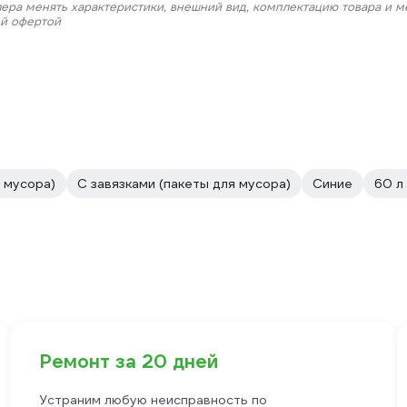
лера менять характеристики, внешний вид, комплектацию товара и м
ой офертой
я мусора)
С завязками (пакеты для мусора)
Синие
60 л
Ремонт за 20 дней
Устраним любую неисправность по