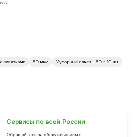
есто
 с завязками
60 мкм
Мусорные пакеты 60 л 10 шт
Сервисы по всей России
Обращайтесь за обслуживанием в