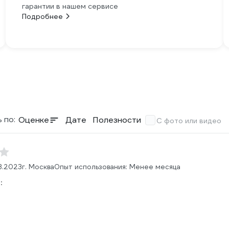
гарантии в нашем сервисе
Подробнее
 по:
Оценке
Дате
Полезности
С фото или видео
3.2023
г. Москва
Опыт использования: Менее месяца
: