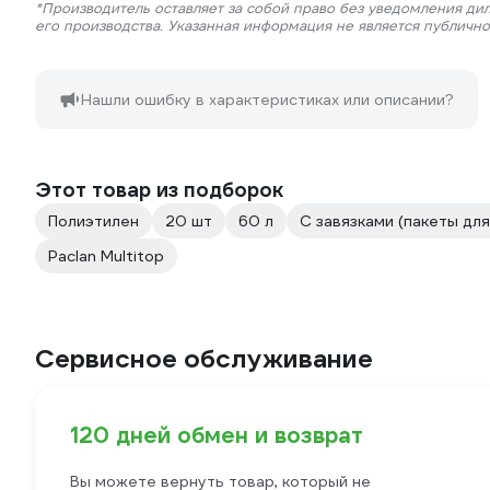
*Производитель оставляет за собой право без уведомления ди
его производства. Указанная информация не является публичн
Нашли ошибку в характеристиках или описании?
Этот товар из подборок
Полиэтилен
20 шт
60 л
С завязками (пакеты дл
Paclan Multitop
Сервисное обслуживание
120 дней обмен и возврат
Вы можете вернуть товар, который не