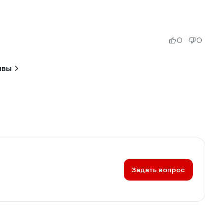
0
0
ывы
Задать вопрос