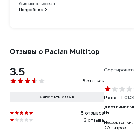
был использован
Подробнее
Отзывы о Paclan Multitop
3.5
Сортировать
8 отзывов
Написать отзыв
Ренат Г.
01.0
Достоинства
Нет
5 отзывов
3 отзыва
Недостатки:
20 литров