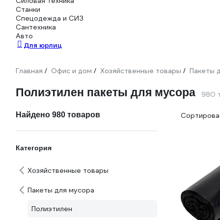
Силовая техника
Станки
Спецодежда и СИЗ
Сантехника
Авто
Для юрлиц
Главная
Офис и дом
Хозяйственные товары
Пакеты 
/
/
/
Полиэтилен пакеты для мусора
980 
Найдено 980 товаров
Сортироват
Категория
Хозяйственные товары
Пакеты для мусора
Полиэтилен