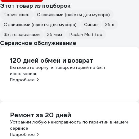
Этот товар из подборок
Полиэтилен
С завязками (пакеты для мусора)
С завязками (пакеты для мусора)
Синие
35 л
35 л с завязками
35 мкм
Paclan Multitop
Сервисное обслуживание
120 дней обмен и возврат
Вы можете вернуть товар, который не был
использован
Подробнее
Ремонт за 20 дней
Устраним любую неисправность по гарантии в нашем
сервисе
Подробнее