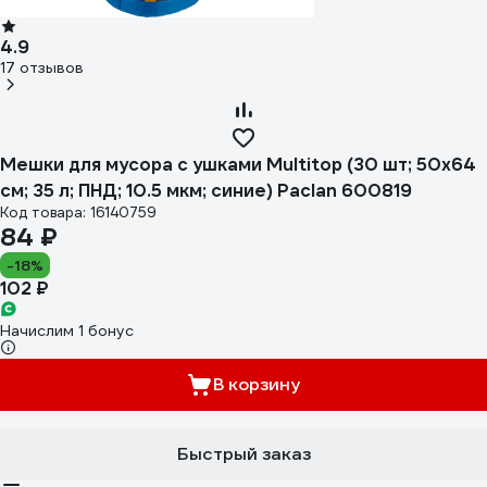
4.9
17 отзывов
Мешки для мусора с ушками Multitop (30 шт; 50x64
см; 35 л; ПНД; 10.5 мкм; синие) Paclan 600819
Код товара: 16140759
84 ₽
-18%
102 ₽
Начислим 1 бонус
В корзину
Быстрый заказ