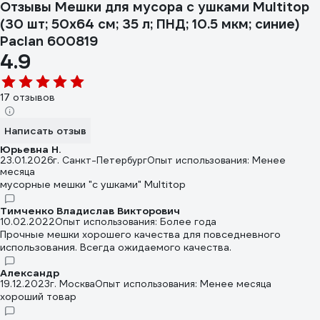
Отзывы Мешки для мусора с ушками Multitop
(30 шт; 50x64 см; 35 л; ПНД; 10.5 мкм; синие)
Paclan 600819
4.9
17 отзывов
Написать отзыв
Юрьевна Н.
23.01.2026
г. Санкт-Петербург
Опыт использования: Менее
месяца
мусорные мешки "с ушками" Multitop
Тимченко Владислав Викторович
10.02.2022
Опыт использования: Более года
Прочные мешки хорошего качества для повседневного
использования. Всегда ожидаемого качества.
Александр
19.12.2023
г. Москва
Опыт использования: Менее месяца
хороший товар