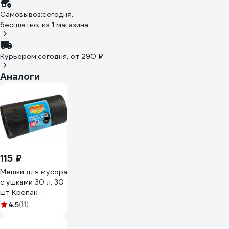
Самовывоз:
сегодня,
бесплатно
, из 1 магазина
Курьером:
сегодня,
от 290 ₽
Аналоги
115 ₽
Мешки для мусора
с ушками 30 л, 30
шт Крепак
4607075710450
4.5
(11)