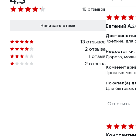
4.3
18 отзывов
Написать отзыв
Евгений А.
2
Достоинства
Крепкие, для
13 отзывов
2 отзыва
Недостатки:
1 отзыв
Дорого, можно
2 отзыва
Комментарий
Прочные мешки
Покупал(а) д
Для бытовых 
Ответить
Константин