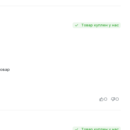
Товар куплен у нас
товар
0
0
Товар куплен у нас