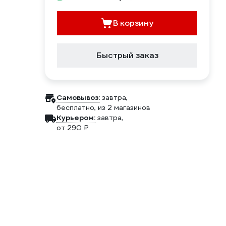
В корзину
Быстрый заказ
Самовывоз:
завтра,
бесплатно
, из 2 магазинов
Курьером:
завтра,
от 290 ₽