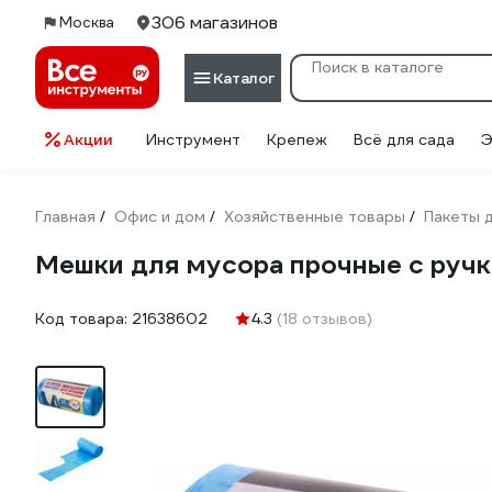
306 магазинов
Москва
Каталог
Акции
Инструмент
Крепеж
Всё для сада
Э
Главная
Офис и дом
Хозяйственные товары
Пакеты 
/
/
/
Мешки для мусора прочные с ручка
Код товара:
21638602
4.3
(18 отзывов)