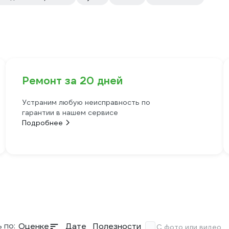
Ремонт за 20 дней
Устраним любую неисправность по
гарантии в нашем сервисе
Подробнее
 по:
Оценке
Дате
Полезности
С фото или видео