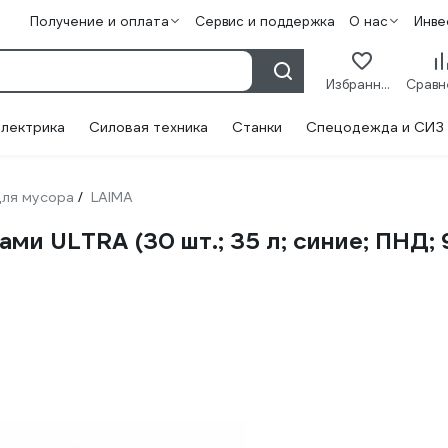
Получение и оплата
Сервис и поддержка
О нас
Инве
Избранное
лектрика
Силовая техника
Станки
Спецодежда и СИЗ
для мусора
LAIMA
/
ми ULTRA (30 шт.; 35 л; синие; ПНД;