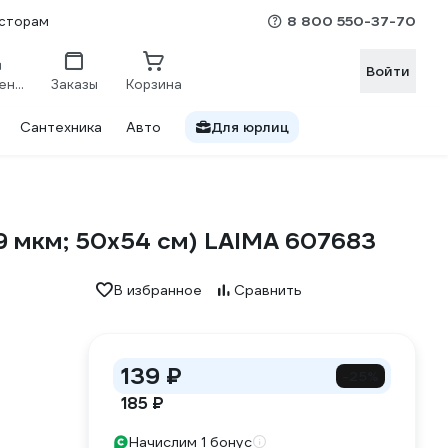
8 800 550-37-70
сторам
Войти
Сравнение
Заказы
Корзина
Сантехника
Авто
Для юрлиц
 9 мкм; 50x54 см) LAIMA 607683
В избранное
Сравнить
139 ₽
-25%
185 ₽
Начислим 1 бонус