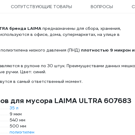
СОПУТСТВУЮЩИЕ ТОВАРЫ
ВОПРОСЫ
С
LTRA бренда LAIMA
предназначены для сбора, хранения,
спользуются в офисе, дома, супермаркетах, на улице в
 полиэтилена низкого давления (ПНД)
плотностью 9 микрон и
тавляются в рулоне по 30 штук. Преимуществами данных мешк
е ручки. Цвет: синий.
вутся в самый ответственный момент.
ков для мусора LAIMA ULTRA 607683
35 л
9 мкм
540 мм
500 мм
полиэтилен