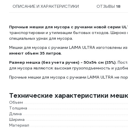
ОПИСАНИЕ И ХАРАКТЕРИСТИКИ
ОТЗЫВЫ
18
Прочные мешки для мусора с ручками новой серии U
транспортировки и утилизации бытовых отходов. Широко и
специальных урнах для мусора.
Мешки для мусора с ручками LAIMA ULTRA изготовлены из
имеют объем 35 литров
.
Размер мешка (без учета ручек) - 50х54 см (±5%)
. Пос
для мусора являются: высокая грузоподъемность и удобны
Прочные мешки для мусора с ручками LAIMA ULTRA не пор
Технические характеристики меш
Объем
Толщина
Длина
Ширина
Материал