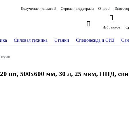
Получение и оплата
Сервис и поддержка
О нас
Инвесто
Избранное
С
ика
Силовая техника
Станки
Спецодежда и СИЗ
Сан
Luscan
20 шт, 500х600 мм, 30 л, 25 мкм, ПНД, син