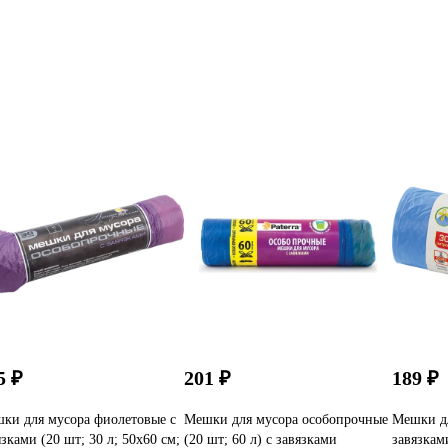
5 ₽
201 ₽
189 ₽
ки для мусора фиолетовые с
Мешки для мусора особопрочные
Мешки дл
язками (20 шт; 30 л; 50x60 см;
(20 шт; 60 л) с завязками
завязкам