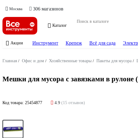
306 магазинов
Москва
Каталог
Инструмент
Крепеж
Всё для сада
Электр
Акции
Главная
/
Офис и дом
/
Хозяйственные товары
/
Пакеты для мусора
/
Мешки для мусора с завязками в рулоне (
Код товара:
25454877
4.9
(15 отзывов)