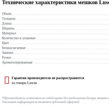
Технические характеристики мешков Lus
Объем
Толщина
Длина
Ширина
Материал
Количество в упаковке
Цвет
Биоразлагаемые
Завязки
Ручки
Ароматизированные
Гарантия производителя не распространяется
на товары Luscan
*Производитель оставляет за собой право без уведомления дилера менять 
Указанная информация не является публичной офертой