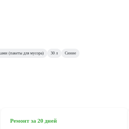
ками (пакеты для мусора)
30 л
Синие
Ремонт за 20 дней