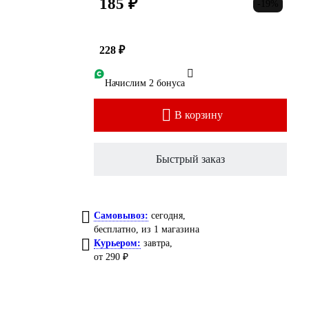
185 ₽
-19%
228 ₽
Начислим 2 бонуса
В корзину
Быстрый заказ
Самовывоз:
сегодня,
бесплатно
, из 1 магазина
Курьером:
завтра,
от 290 ₽