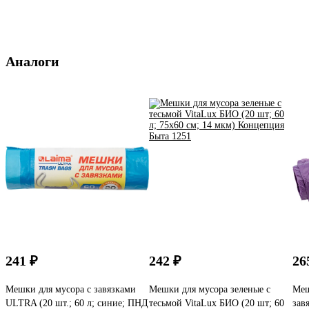
Аналоги
241 ₽
242 ₽
26
Мешки для мусора с завязками
Мешки для мусора зеленые с
Меш
ULTRA (20 шт.; 60 л; синие; ПНД
тесьмой VitaLux БИО (20 шт; 60
зав