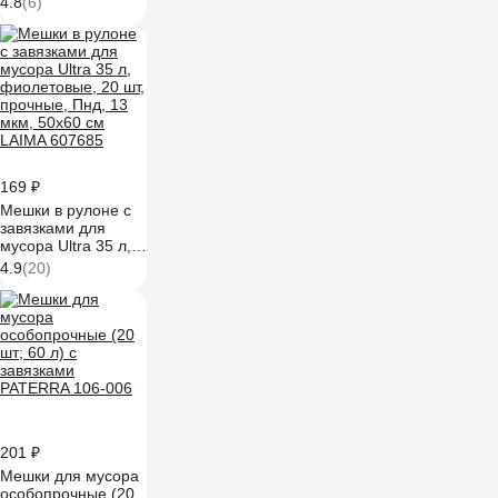
4.8
(6)
мкм; ПНД) ООО
Комус 839692
169 ₽
Мешки в рулоне с
завязками для
мусора Ultra 35 л,
фиолетовые, 20 шт,
4.9
(20)
прочные, Пнд, 13
мкм, 50x60 см
LAIMA 607685
201 ₽
Мешки для мусора
особопрочные (20