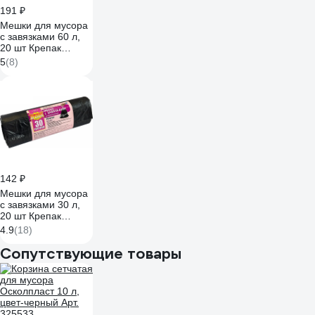
191 ₽
Мешки для мусора
с завязками 60 л,
20 шт Крепак
4607075710313
5
(8)
142 ₽
Мешки для мусора
с завязками 30 л,
20 шт Крепак
4607075710306
4.9
(18)
Сопутствующие товары