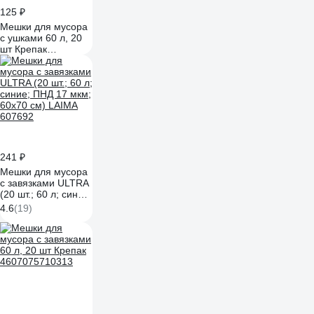
125 ₽
Мешки для мусора
с ушками 60 л, 20
шт Крепак
4607075710467
241 ₽
Мешки для мусора
с завязками ULTRA
(20 шт.; 60 л; синие;
ПНД 17 мкм; 60x70
4.6
(19)
см) LAIMA 607692