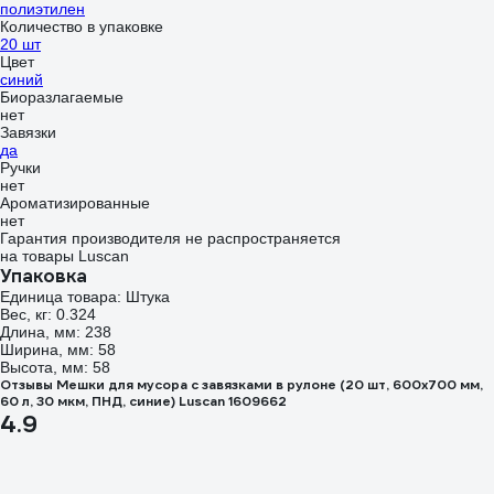
полиэтилен
Количество в упаковке
20 шт
Цвет
синий
Биоразлагаемые
нет
Завязки
да
Ручки
нет
Ароматизированные
нет
Гарантия производителя не распространяется
на товары Luscan
Упаковка
Единица товара: Штука
Вес, кг: 0.324
Длина, мм: 238
Ширина, мм: 58
Высота, мм: 58
Отзывы Мешки для мусора с завязками в рулоне (20 шт, 600х700 мм,
60 л, 30 мкм, ПНД, синие) Luscan 1609662
4.9