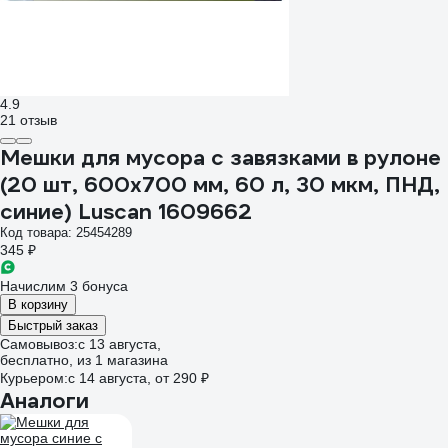
4.9
21 отзыв
Мешки для мусора с завязками в рулоне
(20 шт, 600х700 мм, 60 л, 30 мкм, ПНД,
синие) Luscan 1609662
Код товара: 25454289
345 ₽
Начислим 3 бонуса
В корзину
Быстрый заказ
Самовывоз:
c 13 августа,
бесплатно
, из 1 магазина
Курьером:
c 14 августа,
от 290 ₽
Аналоги