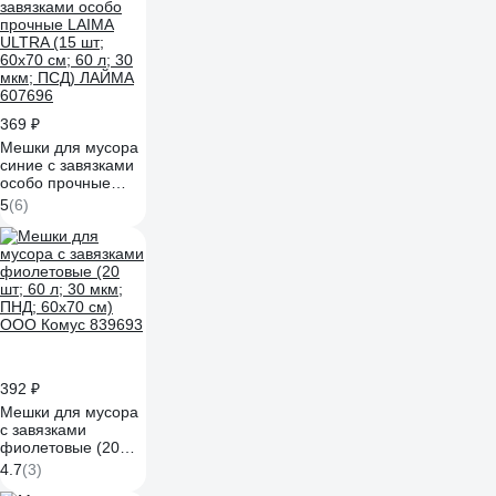
369 ₽
Мешки для мусора
синие с завязками
особо прочные
LAIMA ULTRA (15
5
(6)
шт; 60x70 см; 60 л;
30 мкм; ПСД)
ЛАЙМА 607696
392 ₽
Мешки для мусора
с завязками
фиолетовые (20
шт; 60 л; 30 мкм;
4.7
(3)
ПНД; 60x70 см)