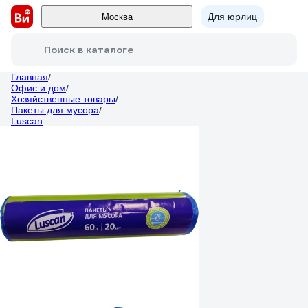
Для юрлиц
Москва
Поиск в каталоге
Главная
/
Офис и дом
/
Хозяйственные товары
/
Пакеты для мусора
/
Luscan