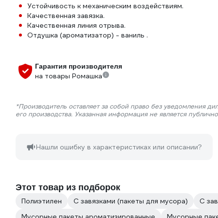
Устойчивость к механическим воздействиям.
Качественная завязка.
Качественная линия отрыва.
Отдушка (ароматизатор) - ваниль .
Гарантия производителя
на товары Ромашка
*Производитель оставляет за собой право без уведомления ди
его производства. Указанная информация не является публичн
Нашли ошибку в характеристиках или описании?
Этот товар из подборок
Полиэтилен
С завязками (пакеты для мусора)
С зав
Мусорные пакеты ароматизированные
Мусорные пак