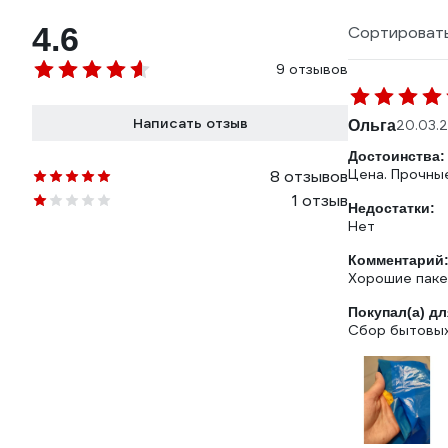
4.6
Сортировать
9 отзывов
Написать отзыв
Ольга
20.03.
Достоинства:
Цена. Прочны
8 отзывов
1 отзыв
Недостатки:
Нет
Комментарий
Покупал(а) дл
Сбор бытовых