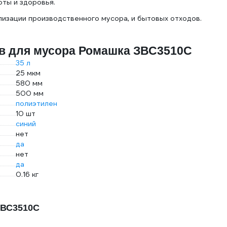
оты и здоровья.
лизации производственного мусора, и бытовых отходов.
ов для мусора Ромашка ЗВС3510С
35 л
25 мкм
580 мм
500 мм
полиэтилен
10 шт
синий
нет
да
нет
да
0.16 кг
ЗВС3510С