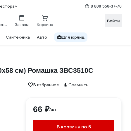
весторам
8 800 550-37-70
Войти
Сравнение
Заказы
Корзина
Сантехника
Авто
Для юрлиц
 50х58 см) Ромашка ЗВС3510С
В избранное
Сравнить
66 ₽
/шт
В корзину по 5