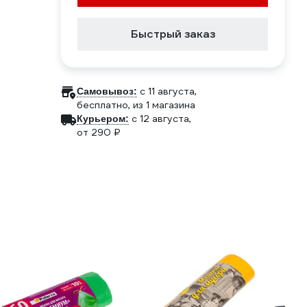
Быстрый заказ
c 11 августа,
Самовывоз:
бесплатно
, из 1 магазина
c 12 августа,
Курьером:
от 290 ₽