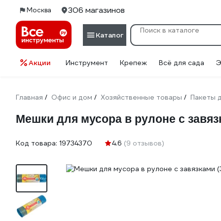
306 магазинов
Москва
Каталог
Акции
Инструмент
Крепеж
Всё для сада
Э
Главная
Офис и дом
Хозяйственные товары
Пакеты 
/
/
/
Мешки для мусора в рулоне с завязк
Код товара:
19734370
4.6
(9 отзывов)