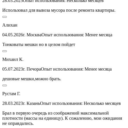
28.03.2023
Опыт использования: Несколько месяцев
Использовал для вывоза мусора после ремонта квартиры.
Алихан
04.05.2026
г. Москва
Опыт использования: Менее месяца
Тонковаты мешки но в целом пойдет
Михаил К.
05.07.2023
г. Печора
Опыт использования: Менее месяца
дешовые мешки,можно брать.
Рустам Г.
28.03.2023
г. Казань
Опыт использования: Несколько месяцев
Брал в первую очередь из соображений максимальной
плотности (массы на единицу). К сожалению, мои ожидания
не оправдались.