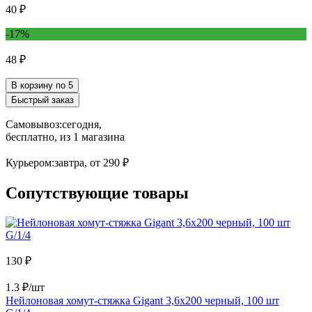
40 ₽
-17%
48 ₽
В корзину по 5
Быстрый заказ
Самовывоз:
сегодня,
бесплатно
, из 1 магазина
Курьером:
завтра,
от 290 ₽
Сопутствующие товары
130 ₽
1.3 ₽/шт
Нейлоновая хомут-стяжка Gigant 3,6х200 черный, 100 шт