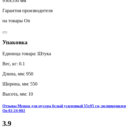
950x550 мм
Гарантия производителя
на товары On
Упаковка
Единица товара: Штука
Вес, кг: 0.1
Длина, мм: 950
Ширина, мм: 550
Высота, мм: 10
Отзывы Мешок для мусора белый усиленный 55x95 см, полипропилен
On 02-24-002
3.9