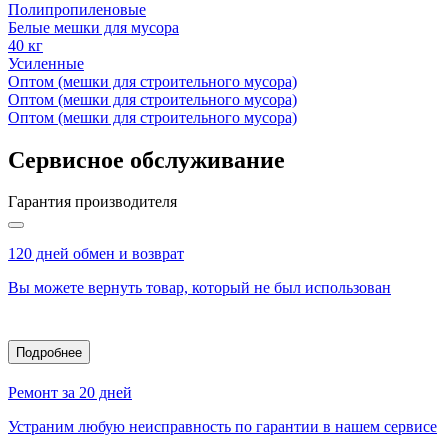
Полипропиленовые
Белые мешки для мусора
40 кг
Усиленные
Оптом (мешки для строительного мусора)
Оптом (мешки для строительного мусора)
Оптом (мешки для строительного мусора)
Сервисное обслуживание
Гарантия производителя
120 дней обмен и возврат
Вы можете вернуть товар, который не был использован
Подробнее
Ремонт за 20 дней
Устраним любую неисправность по гарантии в нашем сервисе