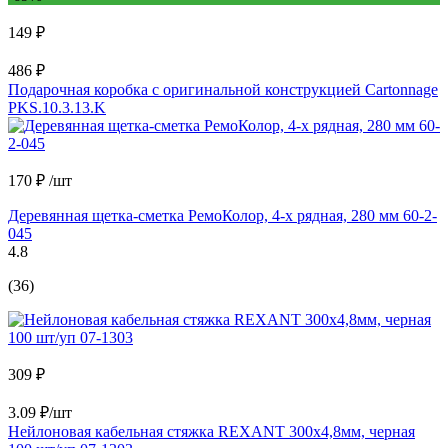
149 ₽
486 ₽
Подарочная коробка с оригинальной конструкцией Cartonnage
PKS.10.3.13.K
170 ₽
/шт
Деревянная щетка-сметка РемоКолор, 4-х рядная, 280 мм 60-2-
045
4.8
(36)
309 ₽
3.09 ₽/шт
Нейлоновая кабельная стяжка REXANT 300x4,8мм, черная