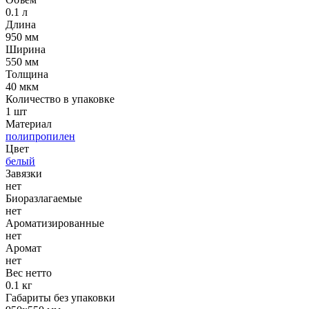
0.1 л
Длина
950 мм
Ширина
550 мм
Толщина
40 мкм
Количество в упаковке
1 шт
Материал
полипропилен
Цвет
белый
Завязки
нет
Биоразлагаемые
нет
Ароматизированные
нет
Аромат
нет
Вес нетто
0.1 кг
Габариты без упаковки