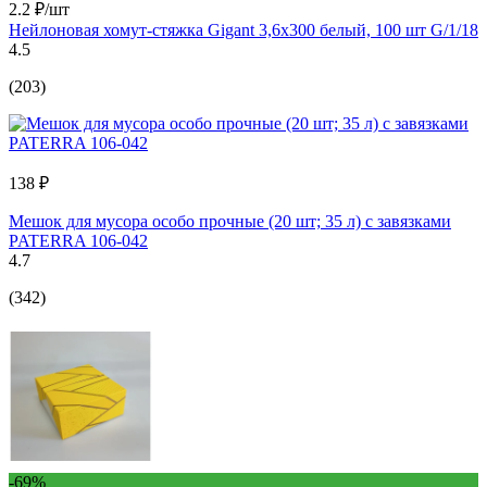
2.2 ₽/шт
Нейлоновая хомут-стяжка Gigant 3,6х300 белый, 100 шт G/1/18
4.5
(203)
138 ₽
Мешок для мусора особо прочные (20 шт; 35 л) с завязками
PATERRA 106-042
4.7
(342)
-69%