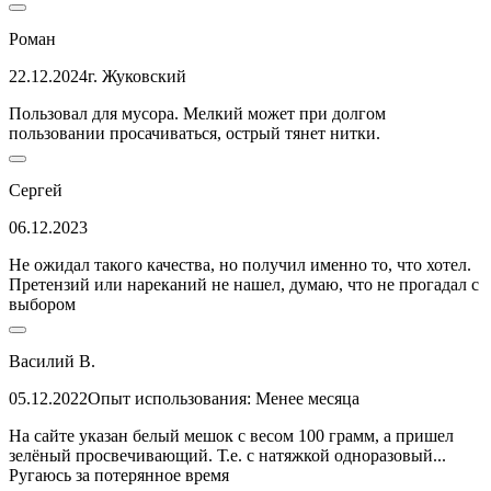
Роман
22.12.2024
г. Жуковский
Пользовал для мусора. Мелкий может при долгом
пользовании просачиваться, острый тянет нитки.
Сергей
06.12.2023
Не ожидал такого качества, но получил именно то, что хотел.
Претензий или нареканий не нашел, думаю, что не прогадал с
выбором
Василий В.
05.12.2022
Опыт использования: Менее месяца
На сайте указан белый мешок с весом 100 грамм, а пришел
зелёный просвечивающий. Т.е. с натяжкой одноразовый...
Ругаюсь за потерянное время