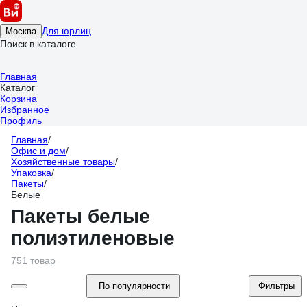
Для юрлиц
Москва
Поиск в каталоге
Главная
Каталог
Корзина
Избранное
Профиль
Главная
/
Офис и дом
/
Хозяйственные товары
/
Упаковка
/
Пакеты
/
Белые
Пакеты белые
полиэтиленовые
751 товар
По популярности
Фильтры