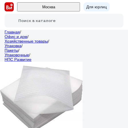
Для юрлиц
Москва
Поиск в каталоге
Главная
/
Офис и дом
/
Хозяйственные товары
/
Упаковка
/
Пакеты
/
Упаковочные
/
НПС Развитие