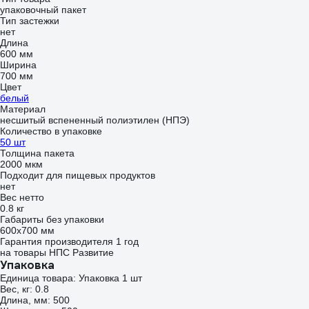
упаковочный пакет
Тип застежки
нет
Длина
600 мм
Ширина
700 мм
Цвет
белый
Материал
несшитый вспененный полиэтилен (НПЭ)
Количество в упаковке
50 шт
Толщина пакета
2000 мкм
Подходит для пищевых продуктов
нет
Вес нетто
0.8 кг
Габариты без упаковки
600x700 мм
Гарантия производителя 1 год
на товары НПС Развитие
Упаковка
Единица товара: Упаковка 1 шт
Вес, кг: 0.8
Длина, мм: 500