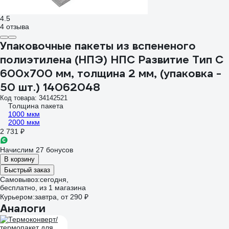
4.5
4 отзыва
Упаковочные пакеты из вспененого
полиэтилена (НПЭ) НПС Развитие Тип С
600x700 мм, толщина 2 мм, (упаковка -
50 шт.) 14062048
Код товара: 34142521
Толщина пакета
1000 мкм
2000 мкм
2 731 ₽
Начислим 27 бонусов
В корзину
Быстрый заказ
Самовывоз:
сегодня,
бесплатно
, из 1 магазина
Курьером:
завтра,
от 290 ₽
Аналоги