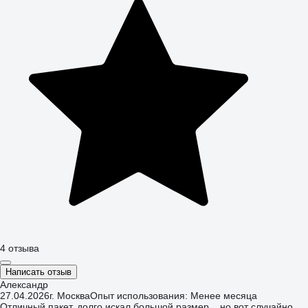
4 отзыва
Написать отзыв
Александр
27.04.2026
г. Москва
Опыт использования: Менее месяца
Отличный пакет, долго искал большой размер... но вот случайно