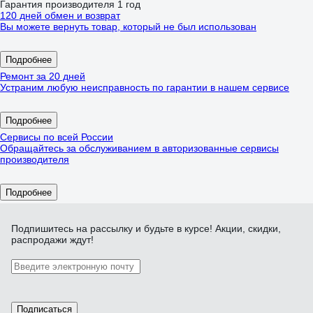
Гарантия производителя 1 год
120 дней обмен и возврат
Вы можете вернуть товар, который не был использован
Подробнее
Ремонт за 20 дней
Устраним любую неисправность по гарантии в нашем сервисе
Подробнее
Сервисы по всей России
Обращайтесь за обслуживанием в авторизованные сервисы
производителя
Подробнее
Подпишитесь
на рассылку
и будьте в курсе! Акции, скидки,
распродажи ждут!
Подписаться