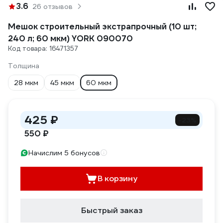
3.6
26 отзывов
Мешок строительный экстрапрочный (10 шт;
240 л; 60 мкм) YORK 090070
Код товара: 16471357
Толщина
28 мкм
45 мкм
60 мкм
425 ₽
-23%
550 ₽
Начислим 5 бонусов
В корзину
Быстрый заказ