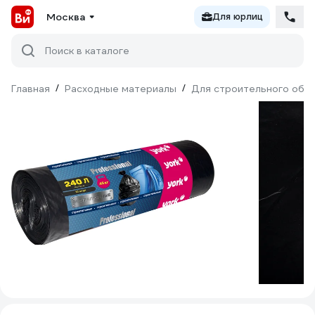
Москва
Для юрлиц
Поиск в каталоге
Главная
/
Расходные материалы
/
Для строительного обо