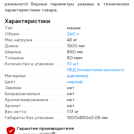
реального! Верные параметры указаны в технических
характеристиках товара.
Характеристики
Тип
мешки
Объем
240 л
Max нагрузка
45 кг
Длина
1300 мм
Ширина
850 мм
Толщина
60 мкм
Количество в упаковке
10 шт
ПВД (полиэтилен высокого
Материал
давления)
Цвет
черный
Завязки
нет
Биоразлагаемые
нет
Ароматизированные
нет
Аромат
нет
Вес нетто
1.17 кг
Габариты без упаковки
1300х850х0.06 мм
Гарантия производителя