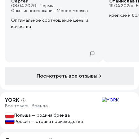
Сергей
Станислав Н
08.04.2026
г. Пермь
16.04.2025
г. 
Опыт использования: Менее месяца
крепкие и бо
Оптимальное соотношение цены и
качества
Посмотреть все отзывы
YORK
Все товары бренда
Польша — родина бренда
Россия — страна производства