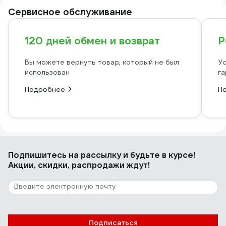
Сервисное обслуживание
120 дней обмен и возврат
Р
Вы можете вернуть товар, который не был
Ус
использован
га
Подробнее
П
Подпишитесь
на рассылку
и будьте в курсе!
Акции, скидки, распродажи ждут!
Подписаться