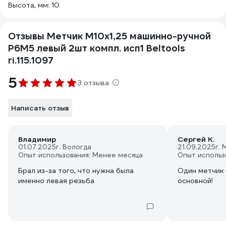
Высота, мм: 10
Отзывы Метчик М10х1,25 машинно-ручной
Р6М5 левый 2шт компл. исп1 Beltools
ri.115.1097
5
3 отзыва
Написать отзыв
Владимир
Сергей К.
01.07.2025
г. Вологда
21.09.2025
г. 
Опыт использования: Менее месяца
Опыт использ
Брал из-за того, что нужна была
Один метчик 
именно левая резьба
основной!