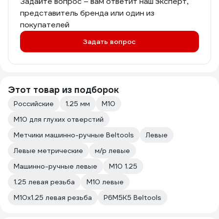
Задайте вопрос – вам ответит наш эксперт,
представитель бренда или один из
покупателей
Задать вопрос
Этот товар из подборок
Российские
1.25 мм
М10
М10 для глухих отверстий
Метчики машинно-ручные Beltools
Левые
Левые метрические
м/р левые
Машинно-ручные левые
М10 1.25
1.25 левая резьба
М10 левые
М10х1.25 левая резьба
Р6М5К5 Beltools