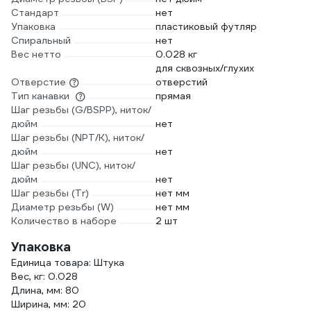
Стандарт
нет
Упаковка
пластиковый футляр
Спиральный
нет
Вес нетто
0.028 кг
для сквозных/глухих
Отверстие
отверстий
Тип канавки
прямая
Шаг резьбы (G/BSPP), ниток/
дюйм
нет
Шаг резьбы (NPT/K), ниток/
дюйм
нет
Шаг резьбы (UNC), ниток/
дюйм
нет
Шаг резьбы (Tr)
нет мм
Диаметр резьбы (W)
нет мм
Количество в наборе
2 шт
Упаковка
Единица товара: Штука
Вес, кг: 0.028
Длина, мм: 80
Ширина, мм: 20