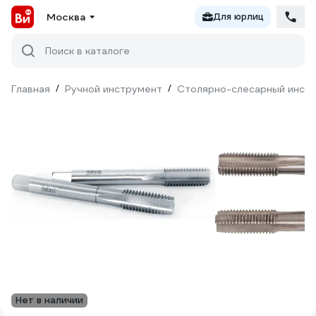
Москва
Для юрлиц
Поиск в каталоге
Главная
/
Ручной инструмент
/
Столярно-слесарный инст
Нет в наличии