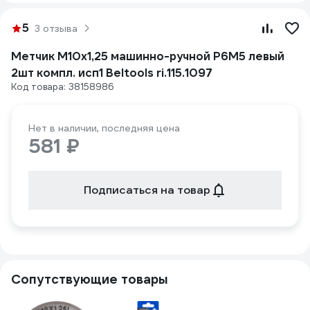
5
3 отзыва
Метчик М10х1,25 машинно-ручной Р6М5 левый
2шт компл. исп1 Beltools ri.115.1097
Код товара: 38158986
Нет в наличии, последняя цена
581 ₽
Подписаться на товар
Сопутствующие товары