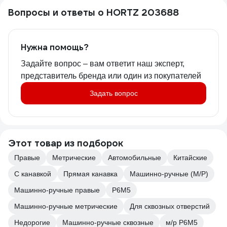
Вопросы и ответы о HORTZ 203688
Нужна помощь?
Задайте вопрос – вам ответит наш эксперт,
представитель бренда или один из покупателей
Задать вопрос
Этот товар из подборок
Правые
Метрические
Автомобильные
Китайские
С канавкой
Прямая канавка
Машинно-ручные (М/Р)
Машинно-ручные правые
Р6М5
Машинно-ручные метрические
Для сквозных отверстий
Недорогие
Машинно-ручные сквозные
м/р Р6М5