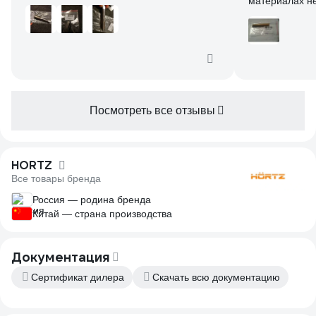
материалах н
Брал под ручную державку зубр.
изготовлен ка
Посмотреть все отзывы
HORTZ
Все товары бренда
Россия — родина бренда
Китай — страна производства
Документация
Сертификат дилера
Скачать всю документацию