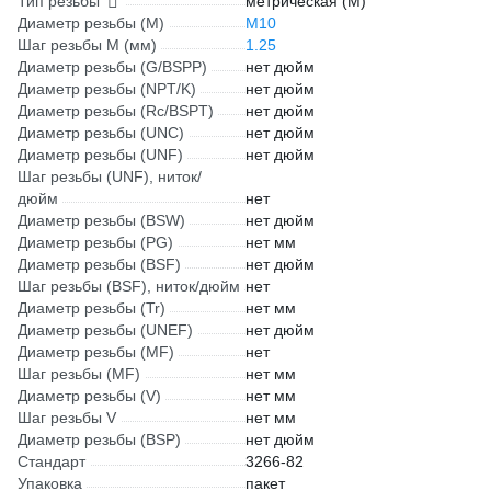
Тип резьбы
метрическая (М)
Диаметр резьбы (М)
М10
Шаг резьбы М (мм)
1.25
Диаметр резьбы (G/BSPP)
нет дюйм
Диаметр резьбы (NPT/K)
нет дюйм
Диаметр резьбы (Rc/BSPT)
нет дюйм
Диаметр резьбы (UNC)
нет дюйм
Диаметр резьбы (UNF)
нет дюйм
Шаг резьбы (UNF), ниток/
дюйм
нет
Диаметр резьбы (BSW)
нет дюйм
Диаметр резьбы (PG)
нет мм
Диаметр резьбы (BSF)
нет дюйм
Шаг резьбы (BSF), ниток/дюйм
нет
Диаметр резьбы (Tr)
нет мм
Диаметр резьбы (UNEF)
нет дюйм
Диаметр резьбы (MF)
нет
Шаг резьбы (MF)
нет мм
Диаметр резьбы (V)
нет мм
Шаг резьбы V
нет мм
Диаметр резьбы (BSP)
нет дюйм
Стандарт
3266-82
Упаковка
пакет