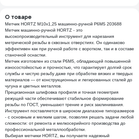
О товаре
Метчик HORTZ М10x1,25 машинно-ручной Р6М5 203688
Метчик машинно-ручной HORTZ - это
высокопроизводительный инструмент для нарезания
метрической резьбы в сквозных отверстиях. Он одинаково
эффективен как при ручной работе с воротком, так и в составе
станочной оснастки.
Метчик изготовлен из стали Р6М5, обладающей повышенной
износостойкостью и прочностью, что гарантирует долгий срок
службы и чистую резьбу даже при обработке вязких и твердых
материалов — от конструкционных и легированных сталей до
чугуна и цветных металлов.
Прецизионная шлифовка профиля и точная геометрия
режущей части обеспечивают стабильное формирование
резьбы по ГОСТ, уменьшают трение и риск заклинивания.
Инструмент поставляется в широком диапазоне типоразмеров
- с основным и мелким шагом, позволяя решать задачи любой
сложности: от ремонта и мелкосерийного производства до
профессиональной металлообработки.
Выбирая метчики HORTZ, вы получаете надежный