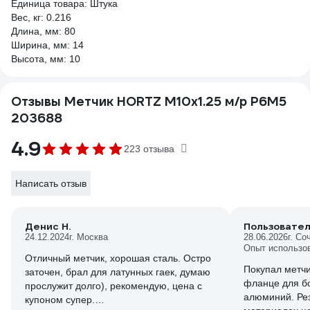
Единица товара: Штука
Вес, кг: 0.216
Длина, мм: 80
Ширина, мм: 14
Высота, мм: 10
Отзывы Метчик HORTZ М10x1.25 м/р Р6М5
203688
4.9
223 отзыва
Написать отзыв
Денис Н.
Пользовате
24.12.2024
г. Москва
28.06.2026
г. Со
Опыт использо
Отличный метчик, хорошая сталь. Остро
Покупал метчи
заточен, брал для латунных гаек, думаю
фланце для б
прослужит долго), рекомендую, цена с
алюминий. Рез
купоном супер.