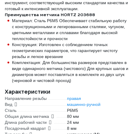
инструмент, соответствующий высоким стандартам качества и
готовый к интенсивной эксплуатации.
Преимущества метчика HORTZ 203688
Материал: Сталь Р6М5 Обеспечивает стабильную работу
с конструкционными и легированными сталями, чугуном,
цветными металлами и сплавами благодаря высокой
теплостойкости и прочности
Конструкция: Изготовлен с соблюдением точных
геометрических параметров, что гарантирует чистоту
резьбы и легкое врезание
Комплектация: Для большинства размеров представлен в
виде одинарного метчика (чистового) Для крупных шагов и
диаметров может поставляться в комплекте из двух штук
(черновой и чистовой проход)
Характеристики
Направление резьбы
правая
Вид
машинно-ручной
Сталь
P6M5
Общая длина метчика
80 мм
Длина рабочей части
24 мм
Посадочный квадрат
8 мм