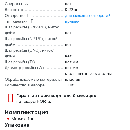
Спиральный
нет
Вес нетто
0.22 кг
Отверстие
для сквозных отверстий
Тип канавки
прямая
Шаг резьбы (G/BSPP), ниток/
дюйм
нет
Шаг резьбы (NPT/K), ниток/
дюйм
нет
Шаг резьбы (UNC), ниток/
дюйм
нет
Шаг резьбы (Tr)
нет мм
Диаметр резьбы (W)
нет мм
сталь, цветные металлы,
Обрабатываемые материалы
пластик
Количество в наборе
1 шт
Гарантия производителя 6 месяцев
на товары HORTZ
Комплектация
Метчик: 1 шт.
Упаковка