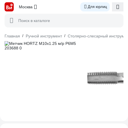
Москва
Для юрлиц
Поиск в каталоге
Главная
/
Ручной инструмент
/
Столярно-слесарный инструме