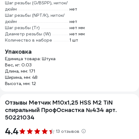
Шаг резьбы (G/BSPP), ниток/
дюйм
нет
Шаг резьбы (NPT/K), ниток/
дюйм
нет
Шаг резьбы (Tr)
нет мм
Диаметр резьбы (W)
нет мм
Количество в наборе
1 шт
Упаковка
Единица товара: Штука
Вес, кг: 0.03
Длина, мм: 171
Ширина, мм: 48
Высота, мм: 12
Отзывы Метчик M10x1,25 HSS M2 TiN
спиральный ПрофОснастка №434 арт.
50221034
4.4
13 отзывов