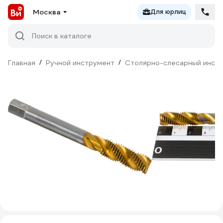
Москва
Для юрлиц
Поиск в каталоге
Главная
/
Ручной инструмент
/
Столярно-слесарный инст