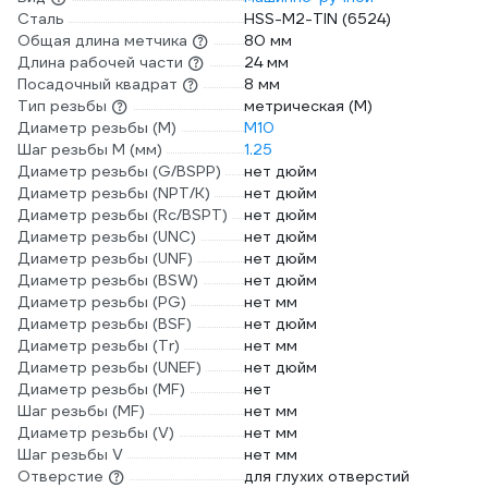
Сталь
HSS-M2-TIN (6524)
Общая длина метчика
80 мм
Длина рабочей части
24 мм
Посадочный квадрат
8 мм
Тип резьбы
метрическая (М)
Диаметр резьбы (М)
М10
Шаг резьбы М (мм)
1.25
Диаметр резьбы (G/BSPP)
нет дюйм
Диаметр резьбы (NPT/K)
нет дюйм
Диаметр резьбы (Rc/BSPT)
нет дюйм
Диаметр резьбы (UNC)
нет дюйм
Диаметр резьбы (UNF)
нет дюйм
Диаметр резьбы (BSW)
нет дюйм
Диаметр резьбы (PG)
нет мм
Диаметр резьбы (BSF)
нет дюйм
Диаметр резьбы (Tr)
нет мм
Диаметр резьбы (UNEF)
нет дюйм
Диаметр резьбы (MF)
нет
Шаг резьбы (MF)
нет мм
Диаметр резьбы (V)
нет мм
Шаг резьбы V
нет мм
Отверстие
для глухих отверстий