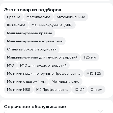
Этот товар из подборок
Правые
Метрические
Автомобильные
Китайские
Машинно-ручные (М/Р)
Машинно-ручные правые
Машинно-ручные метрические
Сталь высокоуглеродистая
Машинно-ручные для глухих отверстий
1.25 мм
М10
М10 для глухих отверстий
Метчики машинно-ручные Профоснастка
М10 1.25
Метчики с шагом 1 мм
Метчики глухие
Метчики HSS
М2 Профоснастка
10-24
Оптом
Сервисное обслуживание