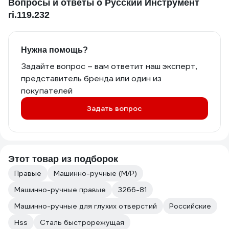
Вопросы и ответы о Русский Инструмент
ri.119.232
Нужна помощь?
Задайте вопрос – вам ответит наш эксперт,
представитель бренда или один из
покупателей
Задать вопрос
Этот товар из подборок
Правые
Машинно-ручные (М/Р)
Машинно-ручные правые
3266-81
Машинно-ручные для глухих отверстий
Российские
Hss
Сталь быстрорежущая