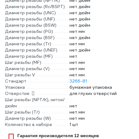
Диаметр резьбы (NPT/K)
нет дюйм
Диаметр резьбы (Rc/BSPT)
нет дюйм
Диаметр резьбы (UNC)
нет дюйм
Диаметр резьбы (UNF)
нет дюйм
Диаметр резьбы (BSW)
нет дюйм
Диаметр резьбы (PG)
нет мм
Диаметр резьбы (BSF)
нет дюйм
Диаметр резьбы (Tr)
нет мм
Диаметр резьбы (UNEF)
нет дюйм
Диаметр резьбы (MF)
нет
Шаг резьбы (MF)
нет мм
Диаметр резьбы (V)
нет мм
Шаг резьбы V
нет мм
Стандарт
3266-81
Упаковка
бумажная упаковка
Отверстие
для глухих отверстий
Шаг резьбы (NPT/K), ниток/
дюйм
нет
Шаг резьбы (Tr)
нет мм
Диаметр резьбы (W)
нет мм
Количество в наборе
1 шт
Гарантия производителя 12 месяцев