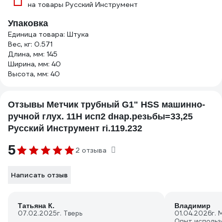
на товары Русский Инструмент
Упаковка
Единица товара: Штука
Вес, кг: 0.571
Длина, мм: 145
Ширина, мм: 40
Высота, мм: 40
Отзывы Метчик трубный G1" HSS машинно-
ручной глух. 11Н исп2 dнар.резьбы=33,25
Русский Инструмент ri.119.232
5
2 отзыва
Написать отзыв
Татьяна К.
Владимир
07.02.2025
г. Тверь
01.04.2026
г. 
Опыт использ