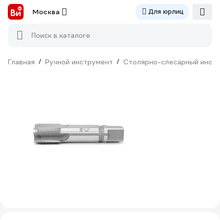
Москва
Для юрлиц
Поиск в каталоге
Главная
/
Ручной инструмент
/
Столярно-слесарный инст