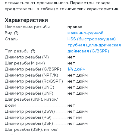
отличаться от оригинального. Параметры товара
представлены в таблице технических характеристик.
Характеристики
Направление резьбы
правая
Вид
машинно-ручной
Сталь
HSS (быстрорежущая)
трубная цилиндрическая
Тип резьбы
дюймовая (G/BSPP)
Диаметр резьбы (М)
нет
Шаг резьбы М (мм)
нет
Диаметр резьбы (G/BSPP)
1/4 дюйм
Диаметр резьбы (NPT/K)
нет дюйм
Диаметр резьбы (Rc/BSPT)
нет дюйм
Диаметр резьбы (UNC)
нет дюйм
Диаметр резьбы (UNF)
нет дюйм
Шаг резьбы (UNF), ниток/
дюйм
нет
Диаметр резьбы (BSW)
нет дюйм
Диаметр резьбы (PG)
нет мм
Диаметр резьбы (BSF)
нет дюйм
Шаг резьбы (BSF), ниток/