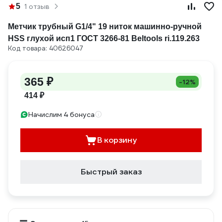
5
1 отзыв
Метчик трубный G1/4" 19 ниток машинно-ручной
HSS глухой исп1 ГОСТ 3266-81 Beltools ri.119.263
Код товара: 40626047
365 ₽
-12%
414 ₽
Начислим 4 бонуса
В корзину
Быстрый заказ