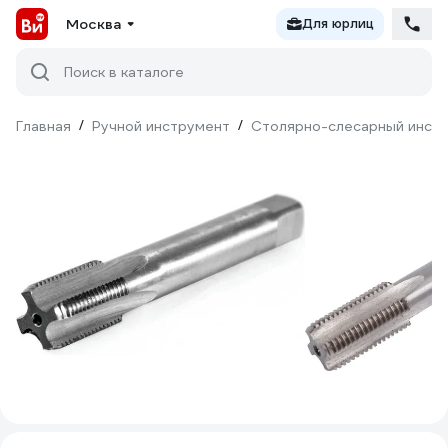
Москва
Для юрлиц
Поиск в каталоге
Главная
/
Ручной инструмент
/
Столярно-слесарный инст