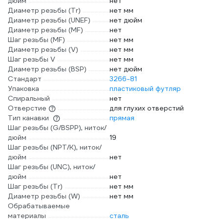
дюйм
нет
Диаметр резьбы (Tr)
нет мм
Диаметр резьбы (UNEF)
нет дюйм
Диаметр резьбы (MF)
нет
Шаг резьбы (MF)
нет мм
Диаметр резьбы (V)
нет мм
Шаг резьбы V
нет мм
Диаметр резьбы (BSP)
нет дюйм
Стандарт
3266-81
Упаковка
пластиковый футляр
Спиральный
нет
Отверстие
для глухих отверстий
Тип канавки
прямая
Шаг резьбы (G/BSPP), ниток/
дюйм
19
Шаг резьбы (NPT/K), ниток/
дюйм
нет
Шаг резьбы (UNC), ниток/
дюйм
нет
Шаг резьбы (Tr)
нет мм
Диаметр резьбы (W)
нет мм
Обрабатываемые
материалы
сталь