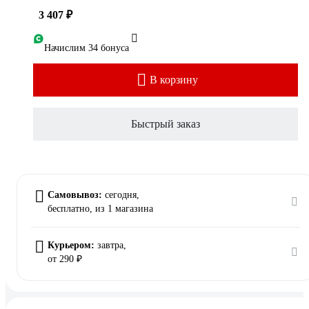
3 407 ₽
Начислим 34 бонуса
В корзину
Быстрый заказ
Самовывоз:
сегодня,
бесплатно
, из 1 магазина
Курьером:
завтра,
от 290 ₽