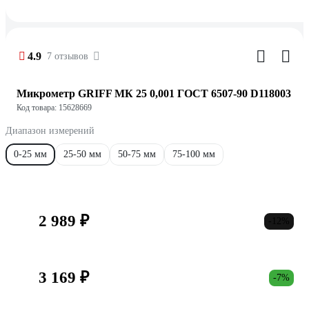
4.9
7 отзывов
Микрометр GRIFF МК 25 0,001 ГОСТ 6507-90 D118003
Код товара: 15628669
Диапазон измерений
0-25 мм
25-50 мм
50-75 мм
75-100 мм
2 989 ₽
-12%
3 169 ₽
-7%