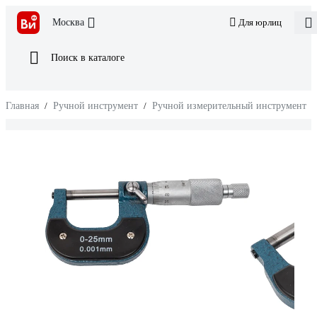
Москва
Для юрлиц
Поиск в каталоге
Главная
/
Ручной инструмент
/
Ручной измерительный инструмент
/