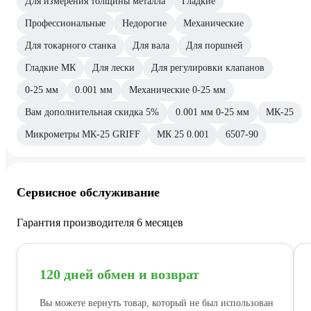
Для измерения толщины металла
Гладкие
Профессиональные
Недорогие
Механические
Для токарного станка
Для вала
Для поршней
Гладкие МК
Для лески
Для регулировки клапанов
0-25 мм
0.001 мм
Механические 0-25 мм
Вам дополнительная скидка 5%
0.001 мм 0-25 мм
МК-25
Микрометры МК-25 GRIFF
МК 25 0.001
6507-90
Сервисное обслуживание
Гарантия производителя 6 месяцев
120 дней обмен и возврат
Вы можете вернуть товар, который не был использован