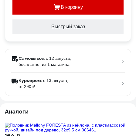
В корзину
Быстрый заказ
Самовывоз:
c 12 августа,
бесплатно
, из 1 магазина
Курьером:
c 13 августа,
от 290 ₽
Аналоги
1
164 ₽