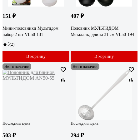
151 ₽
407 ₽
Мини-половники Мультидом
Половник МУЛЬТИДОМ
набор 2 шт VL50-131
Металлик, длина 31 см VL50-194
5
(2)
В корзину
В корзину
Нет в наличии
Нет в наличии
Последняя цена
Последняя цена
503 ₽
294 ₽