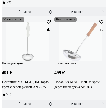
5
(2)
Аналоги
Аналоги
Нет в наличии
Нет в наличии
Последняя цена
Последняя цена
491 ₽
499 ₽
Половник МУЛЬТИДОМ Порто
Половник МУЛЬТИДОМ хром
хром с белой ручкой AN50-25
деревянная ручка AN50-31
1
(1)
Аналоги
Аналоги