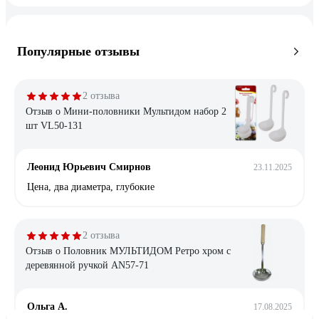
Популярные отзывы
2 отзыва
Отзыв о Мини-половники Мультидом набор 2
шт VL50-131
Леонид Юрьевич Смирнов
23.11.2025
Цена, два диаметра, глубокие
2 отзыва
Отзыв о Половник МУЛЬТИДОМ Ретро хром с
деревянной ручкой AN57-71
Ольга А.
17.08.2025