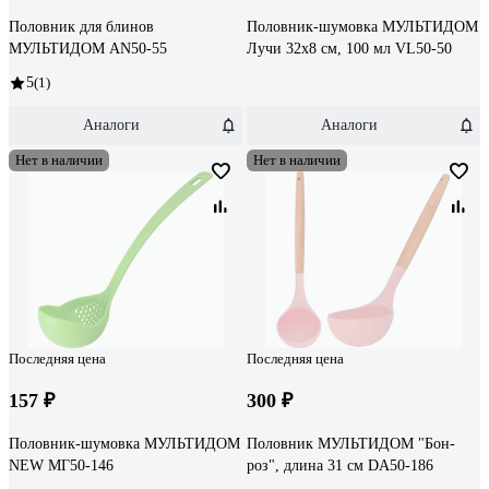
Половник для блинов
Половник-шумовка МУЛЬТИДОМ
МУЛЬТИДОМ AN50-55
Лучи 32x8 см, 100 мл VL50-50
5
(1)
Аналоги
Аналоги
Нет в наличии
Нет в наличии
Последняя цена
Последняя цена
157 ₽
300 ₽
Половник-шумовка МУЛЬТИДОМ
Половник МУЛЬТИДОМ "Бон-
NEW МГ50-146
роз", длина 31 см DA50-186