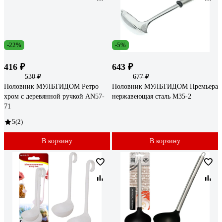
-22%
-5%
416 ₽
643 ₽
530 ₽
677 ₽
Половник МУЛЬТИДОМ Ретро
Половник МУЛЬТИДОМ Премьера
хром с деревянной ручкой AN57-
нержавеющая сталь M35-2
71
5
(2)
В корзину
В корзину