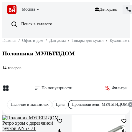
Москва
Для юрлиц
Поиск в каталоге
Главная
/
Офис и дом
/
Для дома
/
Товары для кухни
/
Кухонные п
Половники МУЛЬТИДОМ
14 товаров
По популярности
Фильтры
Наличие в магазинах
Цена
Производители: МУЛЬТИДОМ