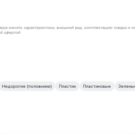
лера менять характеристики, внешний вид, комплектацию товара и м
ой офертой
Недорогие (половники)
Пластик
Пластиковые
Зелены