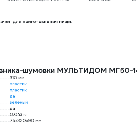
ачен для приготовления пищи.
ловника-шумовки МУЛЬТИДОМ МГ50-1
310 мм
пластик
пластик
да
зеленый
да
0.043 кг
75x320x90 мм