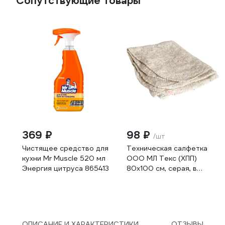
Сопутствующие товары
369 ₽
98 ₽
/шт
Чистящее средство для
Техническая салфетка
кухни Mr Muscle 520 мл
ООО МЛ Текс (ХПП)
Энергия цитруса 865413
80x100 см, серая, в
индивидуальном пакете
22-3040
ОПИСАНИЕ И ХАРАКТЕРИСТИКИ
ОТЗЫВЫ