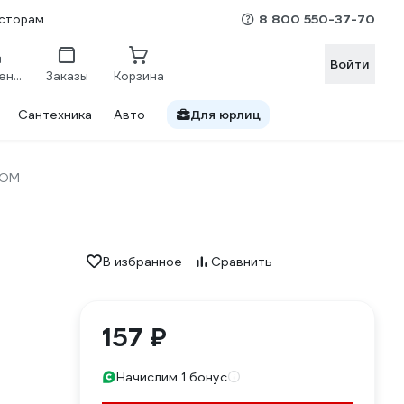
8 800 550-37-70
сторам
Войти
Сравнение
Заказы
Корзина
Сантехника
Авто
Для юрлиц
ДОМ
В избранное
Сравнить
157 ₽
Начислим 1 бонус