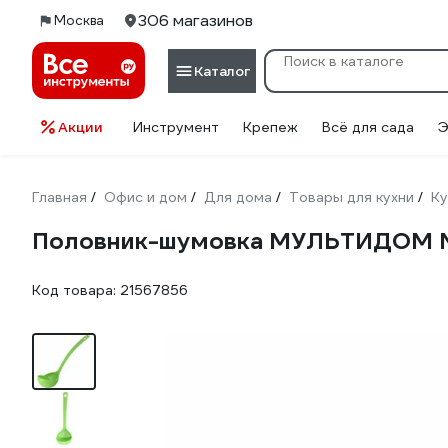
306 магазинов
Москва
Каталог
Акции
Инструмент
Крепеж
Всё для сада
Э
Главная
Офис и дом
Для дома
Товары для кухни
Ку
/
/
/
/
Половник-шумовка МУЛЬТИДОМ 
Код товара:
21567856