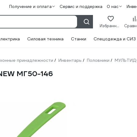
Получение и оплата
Сервис и поддержка
О нас
Инве
Избранное
лектрика
Силовая техника
Станки
Спецодежда и СИЗ
хонные принадлежности
Инвентарь
Половники
МУЛЬТИ
/
/
/
NEW МГ50-146