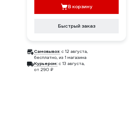
В корзину
Быстрый заказ
Самовывоз:
c 12 августа,
бесплатно
, из 1 магазина
Курьером:
c 13 августа,
от 290 ₽