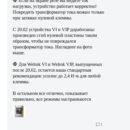
🛑 Если на экране реле вы видите ток
нагрузки, устройство работает корректно!
Повредить трансформатор тока можно только
при затяжке нулевой клеммы.
С 20.02 устройства VI и VIP доработаны:
произведен сгиб нулевой пластины таким
образом, чтобы не повреждался
трансформатор тока. Нагляднее на фото
выше.
🛑 Для Welrok VI и Welrok VIP, выпущенных
после 20.02, остается наша стандартная
рекомендация: усилие до 2,4 Н·м для любой
клеммы.
В остальном все отлично, показывает
правильно, все режимы настраиваются
1