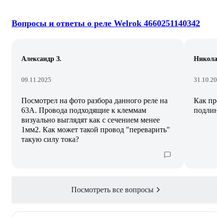
Вопросы и ответы о реле Welrok 4660251140342
Александр З.
Никола
09.11.2025
31.10.2
Посмотрел на фото разбора данного реле на
Как пр
63А. Провода подходящие к клеммам
подлин
визуально выглядят как с сечением менее
1мм2. Как может такой провод "переварить"
такую силу тока?
Посмотреть все вопросы