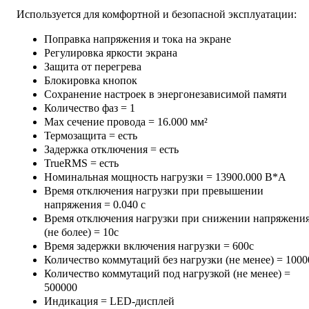
Используется для комфортной и безопасной эксплуатации:
Поправка напряжения и тока на экране
Регулировка яркости экрана
Защита от перегрева
Блокировка кнопок
Сохранение настроек в энергонезависимой памяти
Количество фаз = 1
Max сечение провода = 16.000 мм²
Термозащита = есть
Задержка отключения = есть
TrueRMS = есть
Номинальная мощность нагрузки = 13900.000 В*А
Время отключения нагрузки при превышении
напряжения = 0.040 с
Время отключения нагрузки при снижении напряжени
(не более) = 10с
Время задержки включения нагрузки = 600с
Количество коммутаций без нагрузки (не менее) = 1000
Количество коммутаций под нагрузкой (не менее) =
500000
Индикация = LED-дисплей