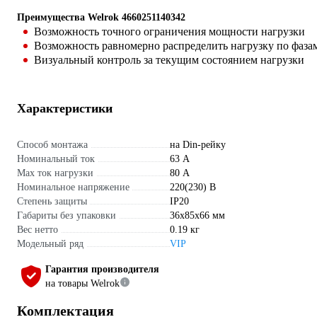
Преимущества Welrok 4660251140342
Возможность точного ограничения мощности нагрузки
Возможность равномерно распределить нагрузку по фаза
Визуальный контроль за текущим состоянием нагрузки
Характеристики
Способ монтажа
на Din-рейку
Номинальный ток
63 А
Max ток нагрузки
80 А
Номинальное напряжение
220(230) В
Степень защиты
IP20
Габариты без упаковки
36х85х66 мм
Вес нетто
0.19 кг
Модельный ряд
VIP
Гарантия производителя
на товары Welrok
Комплектация