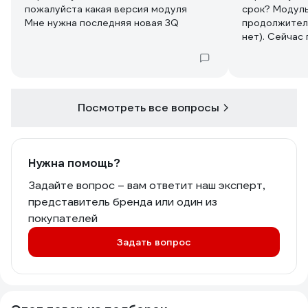
пожалуйста какая версия модуля
срок? Модуль
Мне нужна последняя новая 3Q
продолжител
нет). Сейчас
аудио, голос
передает. С
рабочий.
Посмотреть все вопросы
Нужна помощь?
Задайте вопрос – вам ответит наш эксперт,
представитель бренда или один из
покупателей
Задать вопрос