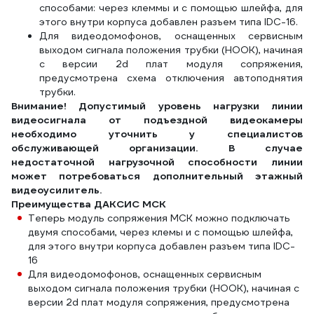
способами: через клеммы и с помощью шлейфа, для
этого внутри корпуса добавлен разъем типа IDC-16.
Для видеодомофонов, оснащенных сервисным
выходом сигнала положения трубки (HOOK), начиная
с версии 2d плат модуля сопряжения,
предусмотрена схема отключения автоподнятия
трубки.
Внимание! Допустимый уровень нагрузки линии
видеосигнала от подъездной видеокамеры
необходимо уточнить у специалистов
обслуживающей организации. В случае
недостаточной нагрузочной способности линии
может потребоваться дополнительный этажный
видеоусилитель.
Преимущества ДАКСИС МСК
Теперь модуль сопряжения МСК можно подключать
двумя способами, через клемы и с помощью шлейфа,
для этого внутри корпуса добавлен разъем типа IDC-
16
Для видеодомофонов, оснащенных сервисным
выходом сигнала положения трубки (HOOK), начиная с
версии 2d плат модуля сопряжения, предусмотрена