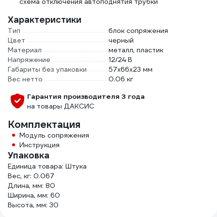
схема отключения автоподнятия трубки
Характеристики
Тип
блок сопряжения
Цвет
черный
Материал
металл, пластик
Напряжение
12/24 В
Габариты без упаковки
57х66х23 мм
Вес нетто
0.06 кг
Гарантия производителя 3 года
на товары ДАКСИС
Комплектация
Модуль сопряжения
Инструкция
Упаковка
Единица товара: Штука
Вес, кг: 0.067
Длина, мм: 80
Ширина, мм: 60
Высота, мм: 30