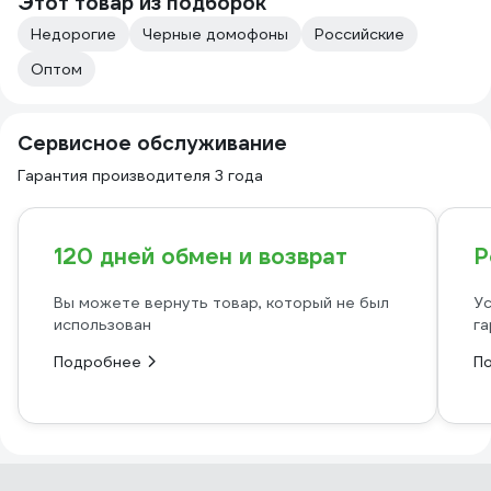
Этот товар из подборок
Недорогие
Черные домофоны
Российские
Оптом
Сервисное обслуживание
Гарантия производителя 3 года
120 дней обмен и возврат
Р
Вы можете вернуть товар, который не был
Ус
использован
га
Подробнее
П