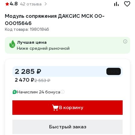
4.8
42 отзыва
Модуль сопряжения ДАКСИС МСК 00-
00015646
Код товара: 19801846
Лучшая цена
Ниже средней рыночной
2 285 ₽
-10%
2 470 ₽
2 553 ₽
Начислим 24 бонуса
В корзину
Быстрый заказ