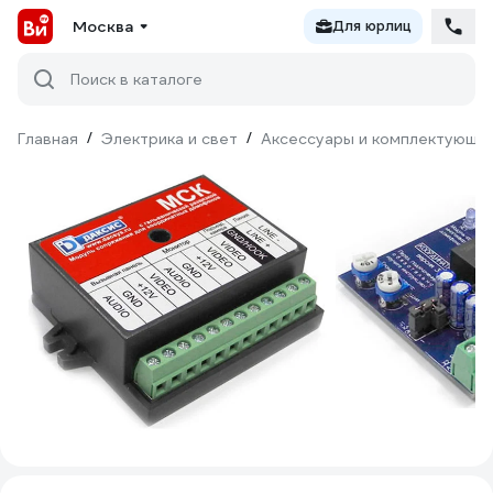
Москва
Для юрлиц
Поиск в каталоге
Главная
/
Электрика и свет
/
Аксессуары и комплектующи