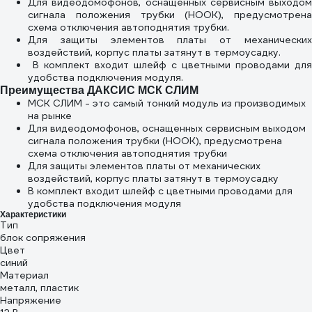
Для видеодомофонов, оснащенных сервисным выходом
сигнала положения трубки (HOOK), предусмотрена
схема отключения автоподнятия трубки.
Для защиты элементов платы от механических
воздействий, корпус платы затянут в термоусадку.
В комплект входит шлейф с цветными проводами для
удобства подключения модуля.
Преимущества ДАКСИС МСК СЛИМ
МСК СЛИМ - это самый тонкий модуль из производимых
на рынке
Для видеодомофонов, оснащенных сервисным выходом
сигнала положения трубки (HOOK), предусмотрена
схема отключения автоподнятия трубки
Для защиты элементов платы от механических
воздействий, корпус платы затянут в термоусадку
В комплект входит шлейф с цветными проводами для
удобства подключения модуля
Характеристики
Тип
блок сопряжения
Цвет
синий
Материал
металл, пластик
Напряжение