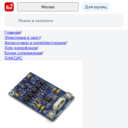
Для юрлиц
Москва
Поиск в каталоге
Главная
/
Электрика и свет
/
Аксессуары и комплектующие
/
Для домофонов
/
Блоки сопряжения
/
ДАКСИС