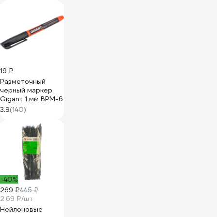
19 ₽
Разметочный
черный маркер
Gigant 1 мм BPM-6
3.9
(140)
-40%
269 ₽
445 ₽
2.69 ₽/шт
Нейлоновые