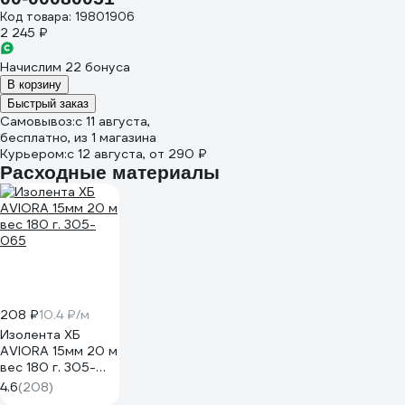
Код товара: 19801906
2 245 ₽
Начислим 22 бонуса
В корзину
Быстрый заказ
Самовывоз:
c 11 августа,
бесплатно
, из 1 магазина
Курьером:
c 12 августа,
от 290 ₽
Расходные материалы
208 ₽
10.4 ₽/м
Изолента ХБ
AVIORA 15мм 20 м
вес 180 г. 305-
065
4.6
(208)