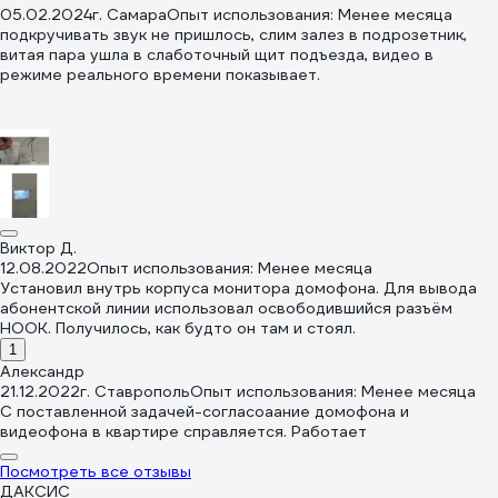
05.02.2024
г. Самара
Опыт использования: Менее месяца
подкручивать звук не пришлось, слим залез в подрозетник,
витая пара ушла в слаботочный щит подъезда, видео в
режиме реального времени показывает.
Виктор Д.
12.08.2022
Опыт использования: Менее месяца
Установил внутрь корпуса монитора домофона. Для вывода
абонентской линии использовал освободившийся разъём
HOOK. Получилось, как будто он там и стоял.
1
Александр
21.12.2022
г. Ставрополь
Опыт использования: Менее месяца
С поставленной задачей-согласоаание домофона и
видеофона в квартире справляется. Работает
Посмотреть все отзывы
ДАКСИС