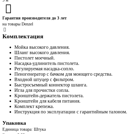
5 м
Гарантия производителя до 3 лет
на товары Denzel
Комплектация
Мойка высокого давления.
Шланг высокого давления.
Пистолет моечный.
Насадка-удлинитель пистолета.
Регулируемая насадка-сопло.
Пеногенератор с бачком для моющего средства.
Входной штуцер с фильтром.
Быстросъемный коннектор шланга.
Игла для прочистки сопла.
Кронштейн-держатель пистолета.
Кронштейн для кабеля питания.
Комплект крепежа.
Инструкция по эксплуатации с гарантийным талоном.
Упаковка
Единица товара: Штука