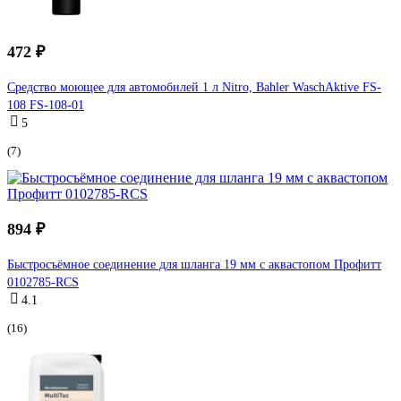
472 ₽
Средство моющее для автомобилей 1 л Nitro, Bahler WaschAktive FS-
108 FS-108-01
5
(7)
894 ₽
Быстросъёмное соединение для шланга 19 мм с аквастопом Профитт
0102785-RCS
4.1
(16)