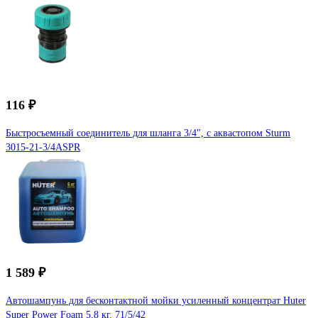
116 ₽
Быстросъемный соединитель для шланга 3/4", с аквастопом Sturm
3015-21-3/4ASPR
1 589 ₽
Автошампунь для бесконтактной мойки усиленный концентрат Huter
Super Power Foam 5,8 кг. 71/5/42