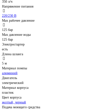
350 л/ч
Напряжение питания
220/230 В
Мах рабочее давление
125 бар
Max давление воды
125 бар
Электростартер
есть
Длина шланга
5 м
Материал помпы
алюминий
Двигатель
электрический
Материал корпуса
пластик
Цвет корпуса
желтый, черный
Подача моющего средства