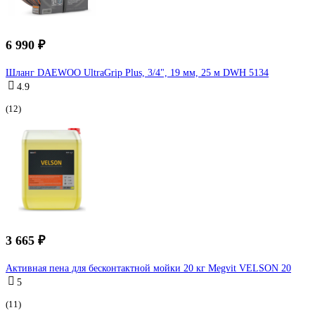
6 990 ₽
Шланг DAEWOO UltraGrip Plus, 3/4", 19 мм, 25 м DWH 5134
4.9
(12)
3 665 ₽
Активная пена для бесконтактной мойки 20 кг Megvit VELSON 20
5
(11)