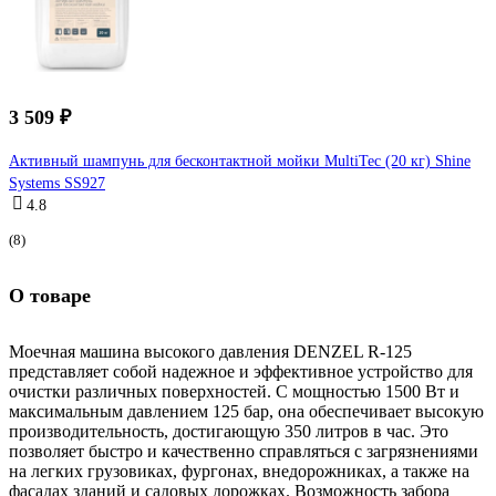
3 509 ₽
Активный шампунь для бесконтактной мойки MultiTec (20 кг) Shine
Systems SS927
4.8
(8)
О товаре
Моечная машина высокого давления DENZEL R-125
представляет собой надежное и эффективное устройство для
очистки различных поверхностей. С мощностью 1500 Вт и
максимальным давлением 125 бар, она обеспечивает высокую
производительность, достигающую 350 литров в час. Это
позволяет быстро и качественно справляться с загрязнениями
на легких грузовиках, фургонах, внедорожниках, а также на
фасадах зданий и садовых дорожках. Возможность забора