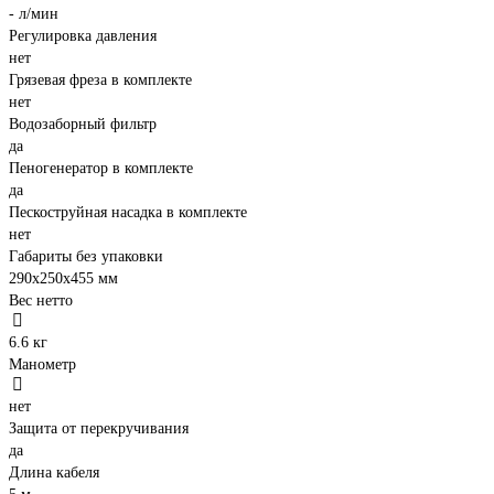
- л/мин
Регулировка давления
нет
Грязевая фреза в комплекте
нет
Водозаборный фильтр
да
Пеногенератор в комплекте
да
Пескоструйная насадка в комплекте
нет
Габариты без упаковки
290x250x455 мм
Вес нетто
6.6 кг
Манометр
нет
Защита от перекручивания
да
Длина кабеля