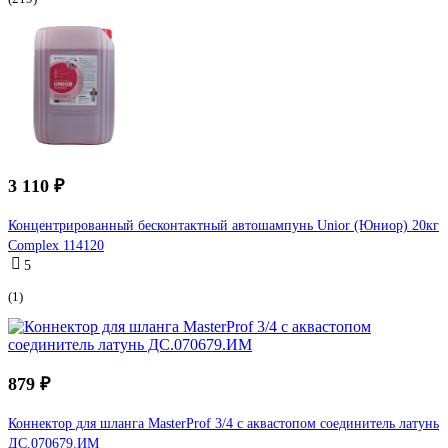
3 110 ₽
Концентрированный бесконтактный автошампунь Unior (Юниор) 20кг
Complex 114120
5
(1)
879 ₽
Коннектор для шланга MasterProf 3/4 с аквастопом соединитель латунь
ДС.070679.ИМ