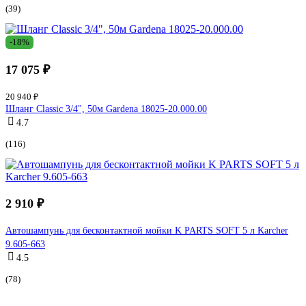
(39)
-18%
17 075 ₽
20 940 ₽
Шланг Classic 3/4", 50м Gardena 18025-20.000.00
4.7
(116)
2 910 ₽
Автошампунь для бесконтактной мойки K PARTS SOFT 5 л Karcher
9.605-663
4.5
(78)