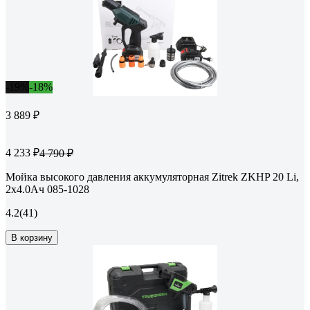
-19%
-18%
3 889 ₽
4 233 ₽
4 790 ₽
Мойка высокого давления аккумуляторная Zitrek ZKHP 20 Li,
2x4.0Ач 085-1028
4.2
(41)
В корзину