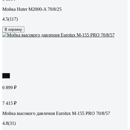
Мойка Huter M2000-A 70/8/25
4.5
(117)
В корзину
-7%
6 899 ₽
7 415 ₽
Мойка высокого давления Eurolux M-155 PRO 70/8/57
4.8
(31)