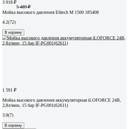
3 918 ₽
5 489 ₽
Мойка высокого давления Elitech М 1500 185408
4.2
(72)
В корзину
1 591 ₽
Мойка высокого давления аккумуляторная iLOFORCE 24В,
2,8л/мин, 15 бар IF-PG001(62611)
3.9
(7)
В корзину