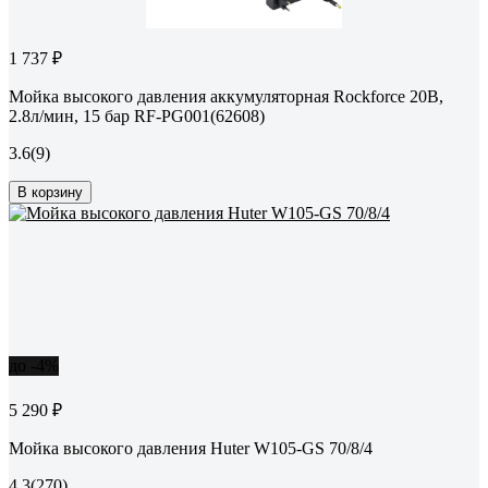
1 737 ₽
Мойка высокого давления аккумуляторная Rockforce 20В,
2.8л/мин, 15 бар RF-PG001(62608)
3.6
(9)
В корзину
до -4%
5 290 ₽
Мойка высокого давления Huter W105-GS 70/8/4
4.3
(270)