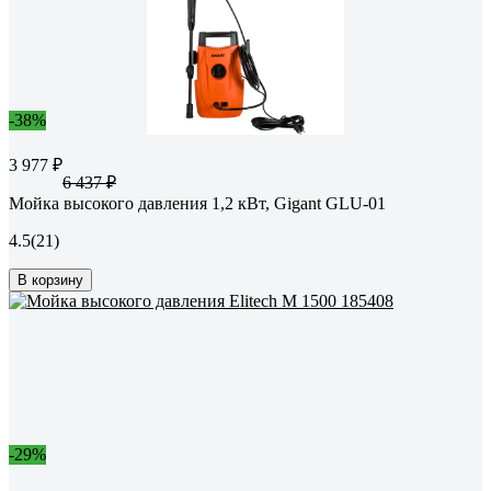
-38%
3 977 ₽
6 437 ₽
Мойка высокого давления 1,2 кВт, Gigant GLU-01
4.5
(21)
В корзину
-29%