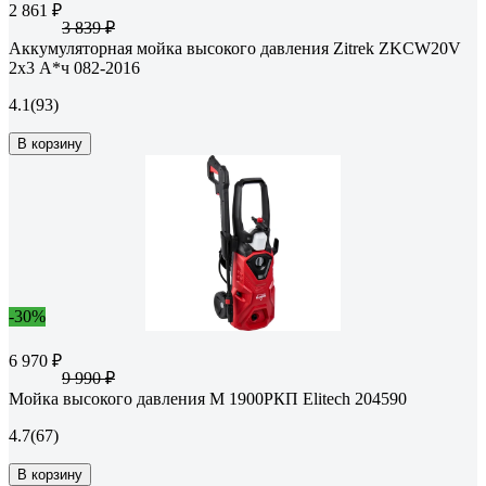
2 861 ₽
3 839 ₽
Аккумуляторная мойка высокого давления Zitrek ZKCW20V
2x3 А*ч 082-2016
4.1
(93)
В корзину
-30%
6 970 ₽
9 990 ₽
Мойка высокого давления М 1900РКП Elitech 204590
4.7
(67)
В корзину