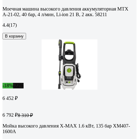
Моечная машина высокого давления аккумуляторная MTX
А-21-02, 40 бар, 4 л/мин, Li-ion 21 В, 2 акк. 58211
4.4
(17)
В корзину
-18%
-22%
6 452 ₽
6 792 ₽
8 310 ₽
Мойка высокого давления X-MAX 1.6 кВт, 135 бар XM407-
1600A