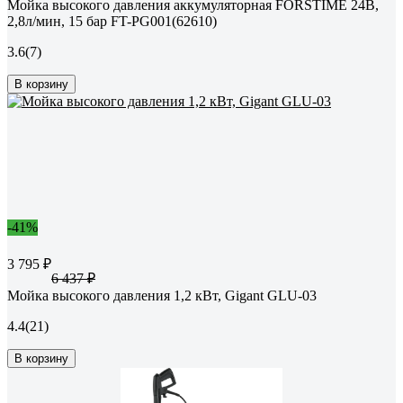
Мойка высокого давления аккумуляторная FORSTIME 24В,
2,8л/мин, 15 бар FT-PG001(62610)
3.6
(7)
В корзину
-41%
3 795 ₽
6 437 ₽
Мойка высокого давления 1,2 кВт, Gigant GLU-03
4.4
(21)
В корзину