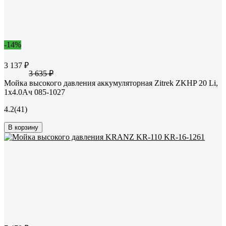
-14%
3 137 ₽
3 635 ₽
Мойка высокого давления аккумуляторная Zitrek ZKHP 20 Li,
1x4.0Ач 085-1027
4.2
(41)
В корзину