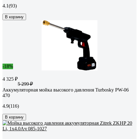
4.1
(93)
В корзину
-18%
4 325 ₽
5 299 ₽
Аккумуляторная мойка высокого давления Turbosky PW-06
470
4.9
(116)
В корзину