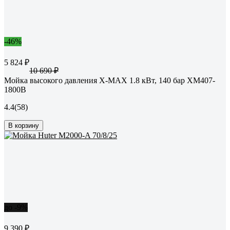
-46%
5 824 ₽
10 690 ₽
Мойка высокого давления X-MAX 1.8 кВт, 140 бар XM407-
1800B
4.4
(58)
В корзину
до -9%
9 390 ₽