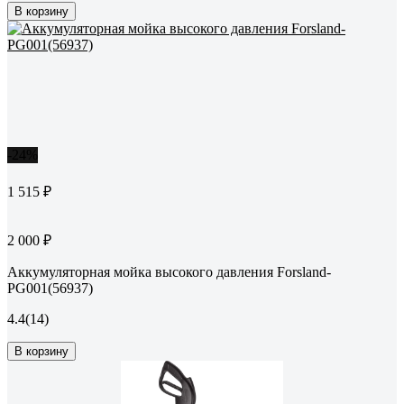
В корзину
-24%
1 515 ₽
2 000 ₽
Аккумуляторная мойка высокого давления Forsland-
PG001(56937)
4.4
(14)
В корзину