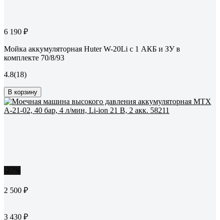
6 190 ₽
Мойка аккумуляторная Huter W-20Li с 1 АКБ и ЗУ в
комплекте 70/8/93
4.8
(18)
В корзину
-27%
2 500 ₽
3 430 ₽