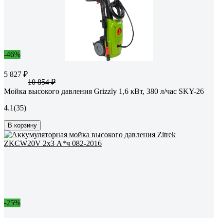
-46%
5 827 ₽
10 854 ₽
Мойка высокого давления Grizzly 1,6 кВт, 380 л/час SKY-26
4.1
(35)
В корзину
-25%