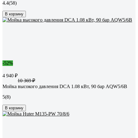
4.4
(58)
В корзину
-52%
4 940 ₽
10 369 ₽
Мойка высокого давления DCA 1.08 кВт, 90 бар AQW5/6B
5
(8)
В корзину