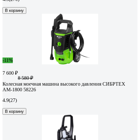
В корзину
-11%
7 600 ₽
8 580 ₽
Колесная моечная машина высокого давления СИБРТЕХ
АМ-1800 58226
4.9
(27)
В корзину