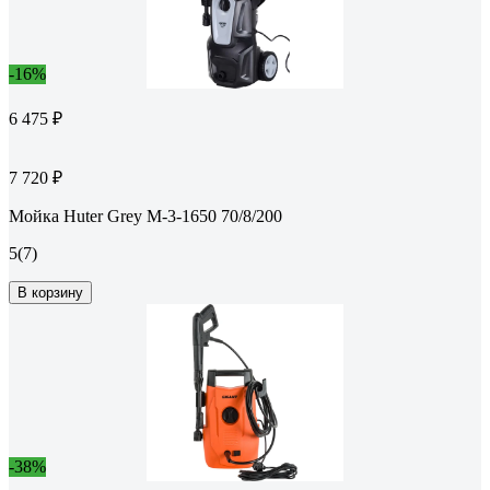
-16%
6 475 ₽
7 720 ₽
Мойка Huter Grey M-3-1650 70/8/200
5
(7)
В корзину
-38%