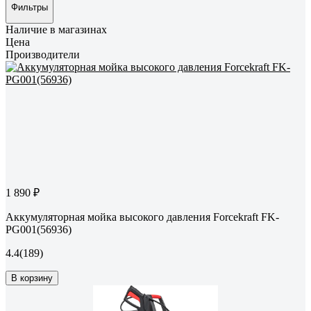
Фильтры
Наличие в магазинах
Цена
Производители
1 890 ₽
Аккумуляторная мойка высокого давления Forcekraft FK-
PG001(56936)
4.4
(189)
В корзину