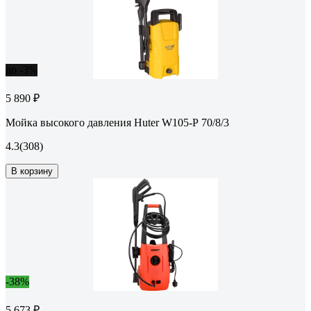
до -3%
5 890 ₽
Мойка высокого давления Huter W105-Р 70/8/3
4.3
(308)
В корзину
-38%
5 673 ₽