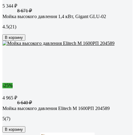
5 344 ₽
8 671 ₽
Мойка высокого давления 1,4 кВт, Gigant GLU-02
4.5
(21)
В корзину
-25%
4 965 ₽
6 640 ₽
Мойка высокого давления Elitech М 1600РП 204589
5
(7)
В корзину