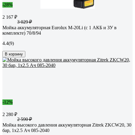
-28%
2 167 ₽
3 029 ₽
Мойка аккумуляторная Eurolux M-20Li (с 1 АКБ и ЗУ в
комплекте) 70/8/94
4.4
(9)
В корзину
-12%
2 280 ₽
2 590 ₽
Мойка высокого давления аккумуляторная Zitrek ZKCW20, 30
бар, 1x2.5 Ач 085-2040