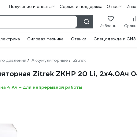
Получение и оплата
Сервис и поддержка
О нас
Инве
Избранное
лектрика
Силовая техника
Станки
Спецодежда и СИЗ
го давления
Аккумуляторные
Zitrek
/
/
торная Zitrek ZKHP 20 Li, 2x4.0Ач 
 на 4 Ач – для непрерывной работы