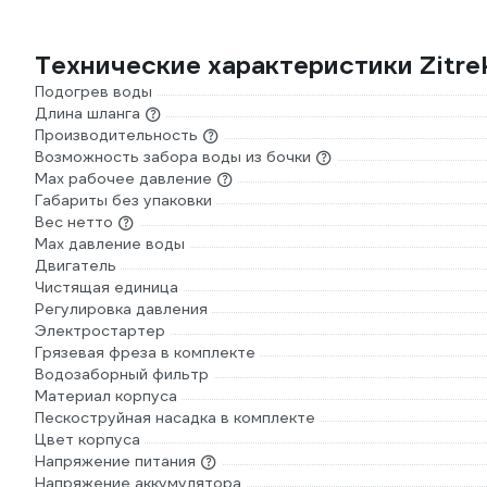
Технические характеристики Zitr
Подогрев воды
Длина шланга
Производительность
Возможность забора воды из бочки
Мах рабочее давление
Габариты без упаковки
Вес нетто
Max давление воды
Двигатель
Чистящая единица
Регулировка давления
Электростартер
Грязевая фреза в комплекте
Водозаборный фильтр
Материал корпуса
Пескоструйная насадка в комплекте
Цвет корпуса
Напряжение питания
Напряжение аккумулятора