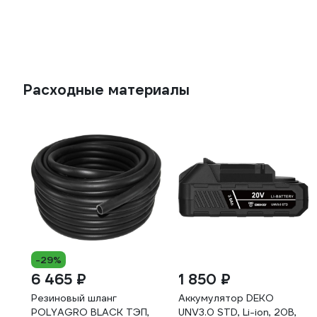
Расходные материалы
-29%
6 465 ₽
1 850 ₽
Резиновый шланг
Аккумулятор DEKO
POLYAGRO BLACK ТЭП,
UNV3.0 STD, Li-ion, 20В,