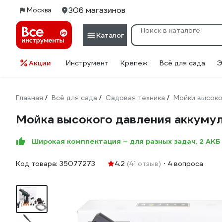
306 магазинов
Москва
Каталог
Акции
Инструмент
Крепеж
Всё для сада
Э
Главная
Всё для сада
Садовая техника
Мойки высоко
/
/
/
Мойка высокого давления аккумуля
Широкая комплектация – для разных задач, 2 АКБ
Код товара:
35077273
4.2
(41 отзыв)
4 вопроса