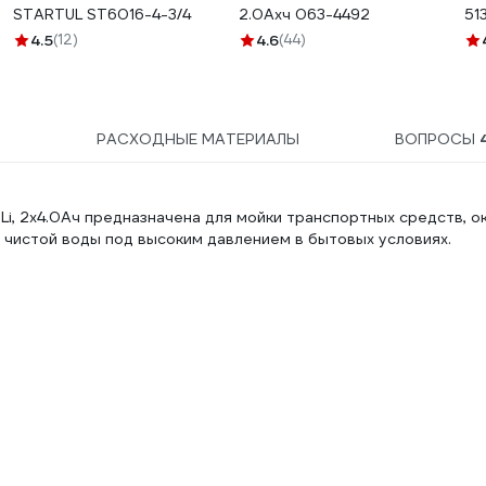
STARTUL ST6016-4-3/4
2.0Аxч 063-4492
51
4.5
(12)
4.6
(44)
1
РАСХОДНЫЕ МАТЕРИАЛЫ
ВОПРОСЫ
Li, 2x4.0Ач предназначена для мойки транспортных средств, ок
 чистой воды под высоким давлением в бытовых условиях.