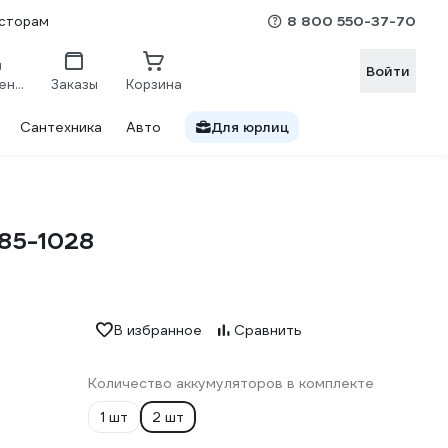
8 800 550-37-70
сторам
Войти
Сравнение
Заказы
Корзина
Сантехника
Авто
Для юрлиц
085-1028
В избранное
Сравнить
Количество аккумуляторов в комплекте
1 шт
2 шт