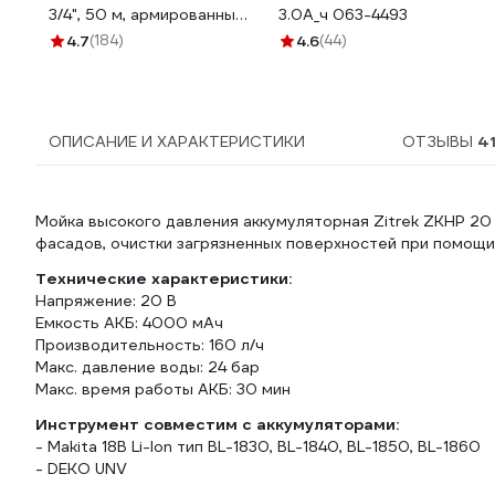
3/4", 50 м, армированный,
3.0А_ч 063-4493
морозостойкий 7558150
4.7
(184)
4.6
(44)
ОПИСАНИЕ И ХАРАКТЕРИСТИКИ
ОТЗЫВЫ
4
Мойка высокого давления аккумуляторная Zitrek ZKHP 20 
фасадов, очистки загрязненных поверхностей при помощи
Технические характеристики:
Напряжение: 20 В
Емкость АКБ: 4000 мАч
Производительность: 160 л/ч
Макс. давление воды: 24 бар
Макс. время работы АКБ: 30 мин
Инструмент совместим с аккумуляторами:
- Makita 18В Li-Ion тип BL-1830, BL-1840, BL-1850, BL-1860
- DEKO UNV