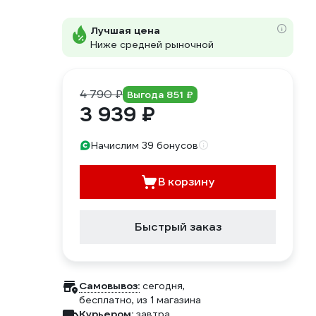
Лучшая цена
Ниже средней рыночной
4 790 ₽
Выгода 851 ₽
3 939 ₽
Начислим 39 бонусов
В корзину
Быстрый заказ
Самовывоз:
сегодня,
бесплатно
, из 1 магазина
Курьером:
завтра,