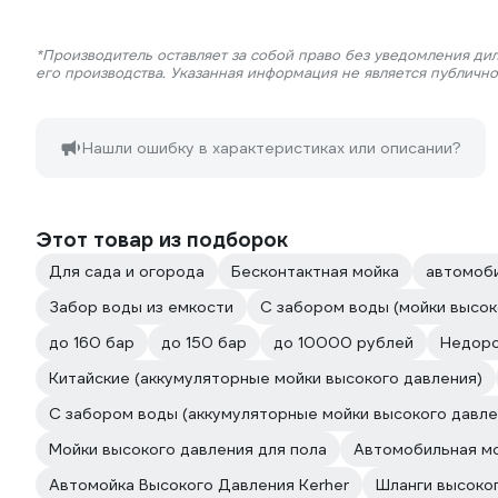
*Производитель оставляет за собой право без уведомления ди
его производства. Указанная информация не является публичн
Нашли ошибку в характеристиках или описании?
Этот товар из подборок
Для сада и огорода
Бесконтактная мойка
автомоб
Забор воды из емкости
С забором воды (мойки высок
до 160 бар
до 150 бар
до 10000 рублей
Недоро
Китайские (аккумуляторные мойки высокого давления)
С забором воды (аккумуляторные мойки высокого давле
Мойки высокого давления для пола
Автомобильная мо
Автомойка Высокого Давления Kerher
Шланги высоко