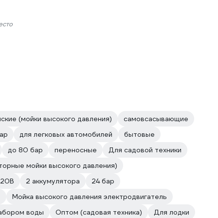
есто
ские (мойки высокого давления)
самовсасывающие
бар
для легковых автомобилей
бытовые
до 80 бар
переносные
Для садовой техники
торные мойки высокого давления)
20В
2 аккумулятора
24 бар
и
Мойка высокого давления электродвигатель
забором воды
Оптом (садовая техника)
Для лодки