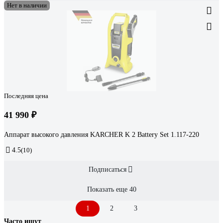
Нет в наличии
Последняя цена
41 990 ₽
Аппарат высокого давления KARCHER K 2 Battery Set 1.117-220
4.5
(10)
Подписаться
Показать еще 40
1
2
3
Часто ищут