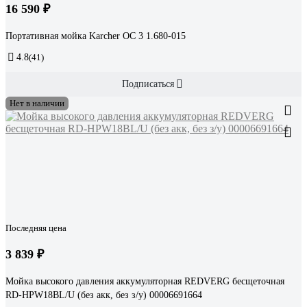
16 590 ₽
Портативная мойка Karcher OC 3 1.680-015
4.8
(41)
Подписаться
Нет в наличии
Последняя цена
3 839 ₽
Мойка высокого давления аккумуляторная REDVERG бесщеточная
RD-HPW18BL/U (без акк, без з/у) 00006691664