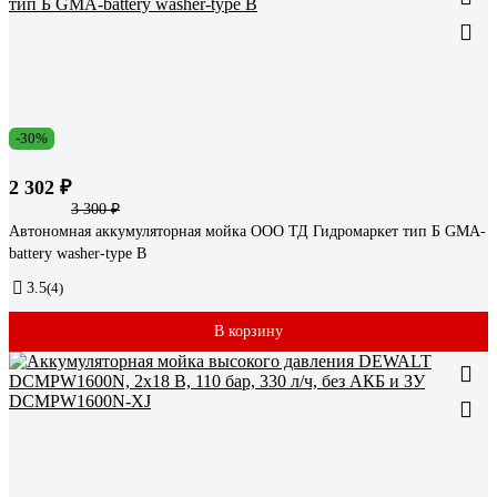
-30%
2 302 ₽
3 300 ₽
Автономная аккумуляторная мойка ООО ТД Гидромаркет тип Б GMA-
battery washer-type B
3.5
(4)
В корзину