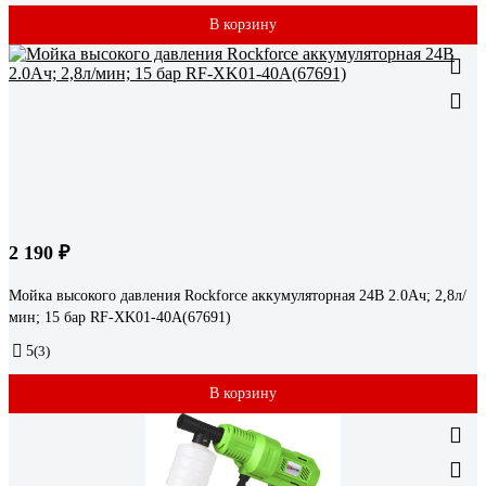
В корзину
2 190 ₽
Мойка высокого давления Rockforce аккумуляторная 24В 2.0Ач; 2,8л/
мин; 15 бар RF-XK01-40A(67691)
5
(3)
В корзину