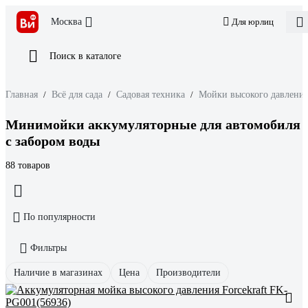
Москва
Для юрлиц
Поиск в каталоге
Главная
/
Всё для сада
/
Садовая техника
/
Мойки высокого давлени
Минимойки аккумуляторные для автомобиля
с забором воды
88 товаров
По популярности
Фильтры
Наличие в магазинах
Цена
Производители