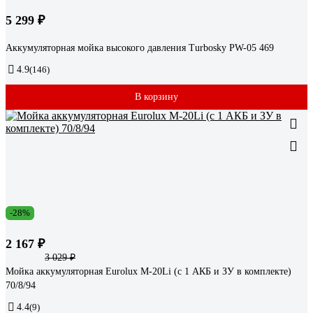
5 299 ₽
Аккумуляторная мойка высокого давления Turbosky PW-05 469
4.9
(146)
В корзину
-28%
2 167 ₽
3 029 ₽
Мойка аккумуляторная Eurolux M-20Li (с 1 АКБ и ЗУ в комплекте)
70/8/94
4.4
(9)