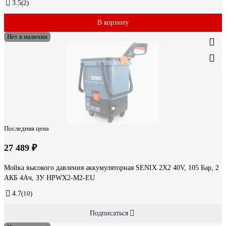
3.5
(2)
В корзину
Нет в наличии
Последняя цена
27 489 ₽
Мойка высокого давления аккумуляторная SENIX 2X2 40V, 105 Бар, 2
АКБ 4Ач, ЗУ HPWX2-M2-EU
4.7
(10)
Подписаться