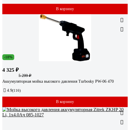
В корзину
-18%
4 325 ₽
5 299 ₽
Аккумуляторная мойка высокого давления Turbosky PW-06 470
4.9
(116)
В корзину