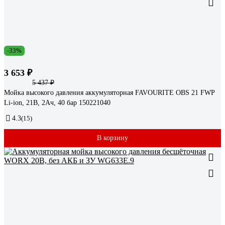
-33%
3 653 ₽
5 437 ₽
Мойка высокого давления аккумуляторная FAVOURITE OBS 21 FWP
Li-ion, 21В, 2Ач, 40 бар 150221040
4.3
(15)
В корзину