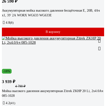
26 590 ₽
Аккумуляторная мойка высокого давления бесщёточная E, 20В, 4Ач
х1, ЗУ 2А WORX WG633 WG633E
4.8
(8)
В корзину
-18%
3 939 ₽
4 790 ₽
Мойка высокого давления аккумуляторная Zitrek ZKHP 20 Li, 2x4.0Ач
085-1028
4.2
(41)