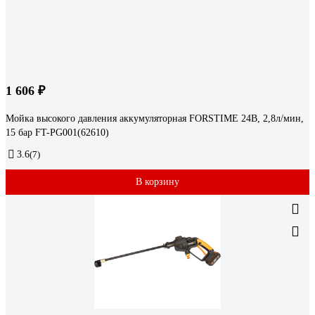
1 606 ₽
Мойка высокого давления аккумуляторная FORSTIME 24В, 2,8л/мин,
15 бар FT-PG001(62610)
3.6
(7)
В корзину