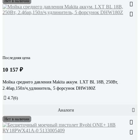
Нет в наличии
Последняя цена
10 157 ₽
Мойка среднего давления Makita аккум. LXT BL 18В, 250Вт,
2.4бар,150л/ч,удлинитель, 5 форсунок DHW180Z
4.7
(6)
Аналоги
Нет в наличии