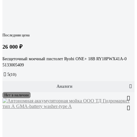
Последняя цена
26 000 ₽
Бесщеточный моечный пистолет Ryobi ONE+ 18В RY18PWX41A-0
5133005409
5
(10)
Аналоги
Нет в наличии