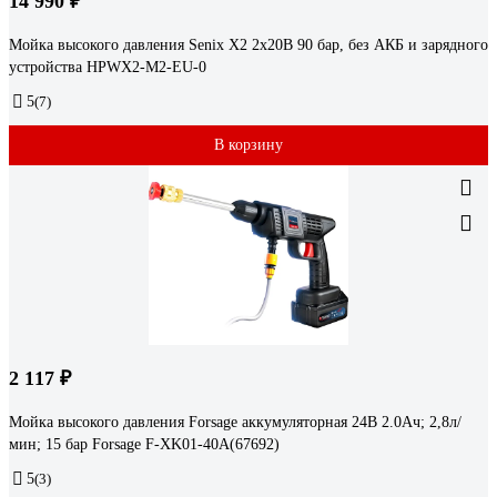
14 990 ₽
Мойка высокого давления Senix X2 2x20В 90 бар, без АКБ и зарядного
устройства HPWX2-M2-EU-0
5
(7)
В корзину
2 117 ₽
Мойка высокого давления Forsage аккумуляторная 24В 2.0Ач; 2,8л/
мин; 15 бар Forsage F-XK01-40A(67692)
5
(3)