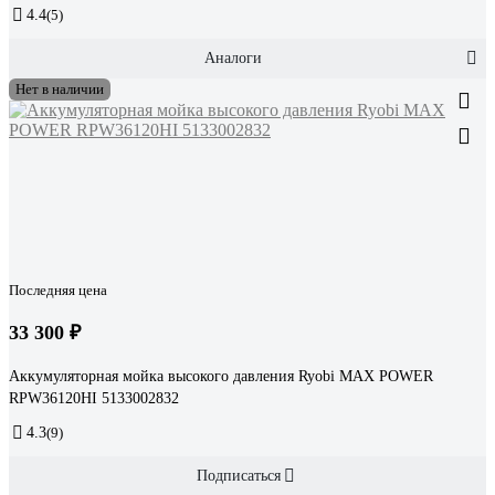
4.4
(5)
Аналоги
Нет в наличии
Последняя цена
33 300 ₽
Аккумуляторная мойка высокого давления Ryobi MAX POWER
RPW36120HI 5133002832
4.3
(9)
Подписаться