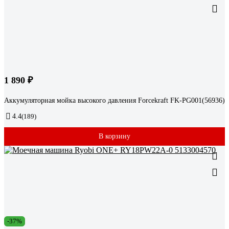
1 890 ₽
Аккумуляторная мойка высокого давления Forcekraft FK-PG001(56936)
4.4
(189)
В корзину
-37%