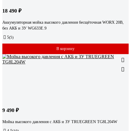
18 490 ₽
Аккумуляторная мойка высокого давления бесщёточная WORX 20В,
без АКБ и ЗУ WG633E.9
5
(5)
В корзину
9 490 ₽
Мойка высокого давления с АКБ и ЗУ TRUEGREEN TG8L204W
4.5
(10)