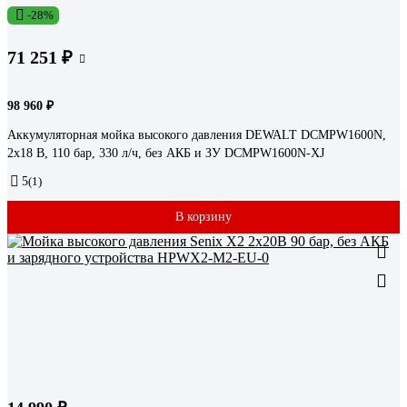
-28%
71 251 ₽
98 960 ₽
Аккумуляторная мойка высокого давления DEWALT DCMPW1600N,
2x18 В, 110 бар, 330 л/ч, без АКБ и ЗУ DCMPW1600N-XJ
5
(1)
В корзину