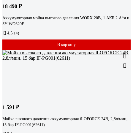
18 490 ₽
Аккумуляторная мойка высокого давления WORX 20В, 1 АКБ 2 А*ч и
ЗУ WG620E
4.5
(14)
В корзину
1 591 ₽
Мойка высокого давления аккумуляторная iLOFORCE 24В, 2,8л/мин,
15 бар IF-PG001(62611)