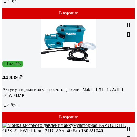
3.9
(7)
В корзину
до -9%
44 889 ₽
Аккумуляторная мойка высокого давления Makita LXT BL 2x18 В
DHW080ZK
4.8
(5)
В корзину