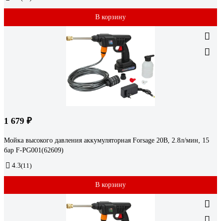
В корзину
1 679 ₽
Мойка высокого давления аккумуляторная Forsage 20В, 2.8л/мин, 15
бар F-PG001(62609)
4.3
(11)
В корзину