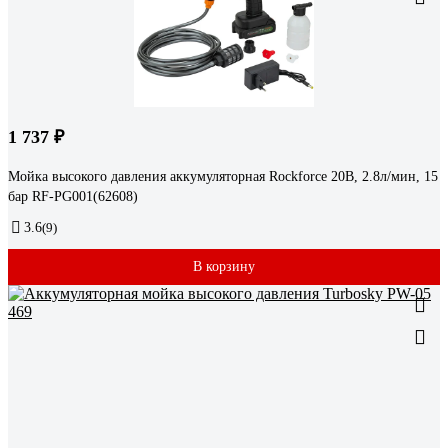
1 737 ₽
Мойка высокого давления аккумуляторная Rockforce 20В, 2.8л/мин, 15
бар RF-PG001(62608)
3.6
(9)
В корзину