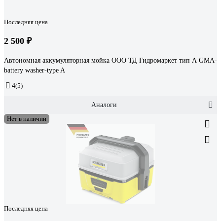
Последняя цена
2 500 ₽
Автономная аккумуляторная мойка ООО ТД Гидромаркет тип А GMA-
battery washer-type A
4
(5)
Аналоги
Нет в наличии
Последняя цена