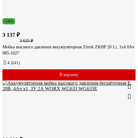
-14%
3 137 ₽
3 635 ₽
Мойка высокого давления аккумуляторная Zitrek ZKHP 20 Li, 1x4.0Ач
085-1027
4.2
(41)
В корзину