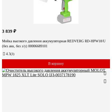
3 839 ₽
Мойка высокого давления аккумуляторная REDVERG RD-HPW18/U
(без акк, без з/у) 00006689101
4.3
(3)
В корзину