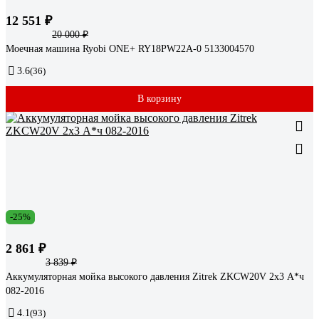
12 551 ₽
20 000 ₽
Моечная машина Ryobi ONE+ RY18PW22A-0 5133004570
3.6
(36)
В корзину
-25%
2 861 ₽
3 839 ₽
Аккумуляторная мойка высокого давления Zitrek ZKCW20V 2x3 А*ч
082-2016
4.1
(93)